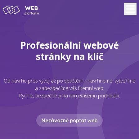
Profesionální webové
stránky na klíč
Od návrhu přes vývoj až po spuštění – navrhneme, vytvoříme
a zabezpečíme váš firemní web.
Rychle, bezpečně a na míru vašemu podnikání.
Nezávazně poptat web