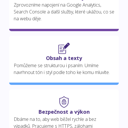
Zprovozníme napojení na Google Analytics,
Search Console a další služby, které ukážou, co se
na webu děje.
Obsah a texty
Pomůžeme se strukturou i psaním. Umíme
navrhnout tón i styl podle toho ke komu mluvíte.
Bezpečnost a výkon
Dbáme na to, aby web běžel rychle a bez
výpadků. Pracujeme s HTTPS, zálohami