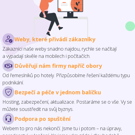
Weby, které přivádí zákazníky
Zákazníci naše weby snadno najdou, rychle se načítají
a vypadají skvěle na mobilech i počítačích.
Důvěřují nám firmy napříč obory
Od řemeslníků po hotely. Přizpůsobíme řešení každému typu
podnikání.
Bezpečí a péče v jednom balíčku
Hosting, zabezpečení, aktualizace. Postaráme se o vše. Vy se
můžete soustředit na svůj byznys.
Podpora po spuštění
Webem to pro nás nekončí. Jsme tu i potom – na úpravy,