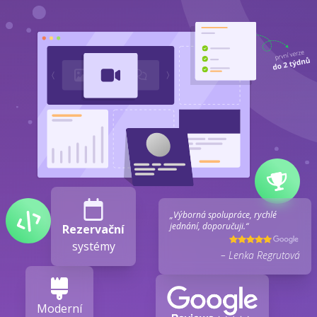
„Výborná spolupráce, rychlé
jednání, doporučuji.“
Rezervační
systémy
– Lenka Regrutová
Moderní