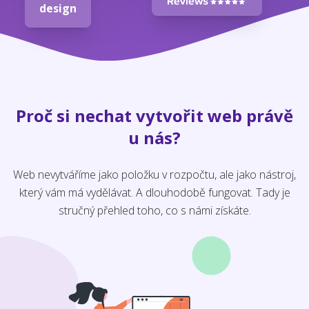
design
Proč si nechat vytvořit web právě
u nás?
Web nevytváříme jako položku v rozpočtu, ale jako nástroj,
který vám má vydělávat. A dlouhodobě fungovat. Tady je
stručný přehled toho, co s námi získáte.