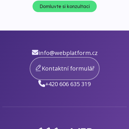
Domluvte si konzultaci
info@webplatform.cz
Kontaktní formulář
+420 606 635 319