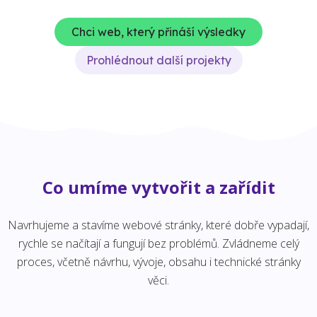
Chci web, který přináší výsledky
Prohlédnout další projekty
Co umíme vytvořit a zařídit
Navrhujeme a stavíme webové stránky, které dobře vypadají,
rychle se načítají a fungují bez problémů. Zvládneme celý
proces, včetně návrhu, vývoje, obsahu i technické stránky
věci.