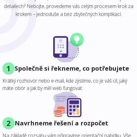
detailech? Nebojte, provedeme vás celým procesem krok za
krokem – jednoduše a bez zbytečných komplikací.
1
Společně si řekneme, co potřebujete
Krátký rozhovor nebo e-mail, kde zjistíme, co je váš cíl, jaký
máte obor a jak by měl web fungovat.
2
Navrhneme řešení a rozpočet
Na základě rozsahu vám připravíme orientační nabídku. Vše