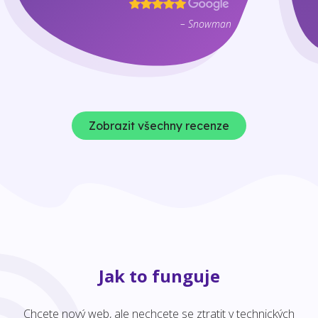
– Snowman
Zobrazit všechny recenze
Jak to funguje
Chcete nový web, ale nechcete se ztratit v technických