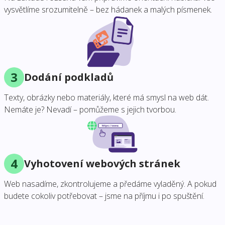
vysvětlíme srozumitelně – bez hádanek a malých písmenek.
3
Dodání podkladů
Texty, obrázky nebo materiály, které má smysl na web dát.
Nemáte je? Nevadí – pomůžeme s jejich tvorbou.
4
Vyhotovení webových stránek
Web nasadíme, zkontrolujeme a předáme vyladěný. A pokud
budete cokoliv potřebovat – jsme na příjmu i po spuštění.