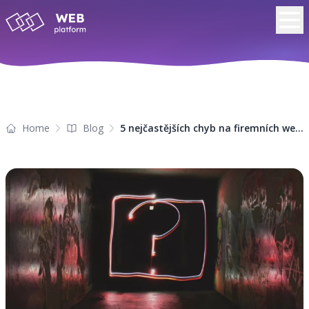
Home
Blog
5 nejčastějších chyb na firemních webech, které odrazují zákazníky