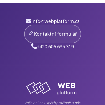
info@webplatform.cz
Kontaktní formulář
+420 606 635 319
Vaše online úspěchy začínají u nás