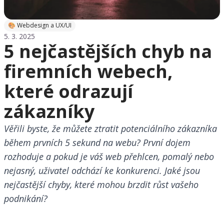
🎨 Webdesign a UX/UI
5. 3. 2025
5 nejčastějších chyb na
firemních webech,
které odrazují
zákazníky
Věřili byste, že můžete ztratit potenciálního zákazníka
během prvních 5 sekund na webu? První dojem
rozhoduje a pokud je váš web přehlcen, pomalý nebo
nejasný, uživatel odchází ke konkurenci. Jaké jsou
nejčastější chyby, které mohou brzdit růst vašeho
podnikání?