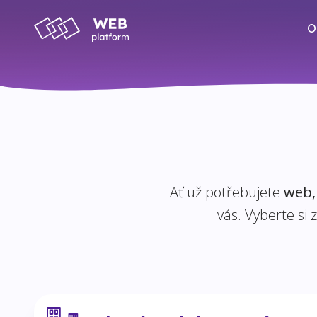
O
Ať už potřebujete
web, 
vás. Vyberte si