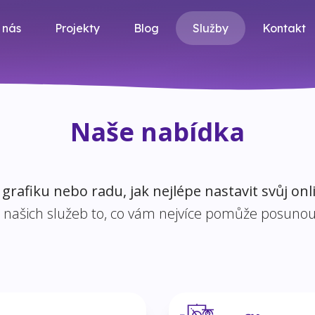
 nás
Projekty
Blog
Služby
Kontakt
Naše nabídka
grafiku nebo radu, jak nejlépe nastavit svůj on
 z našich služeb to, co vám nejvíce pomůže posunou