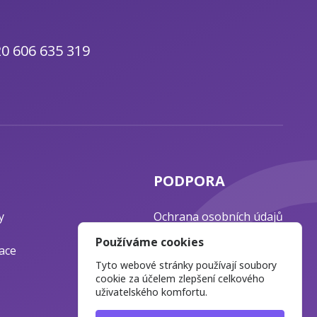
0 606 635 319
PODPORA
y
Ochrana osobních údajů
Časté otázky
Používáme cookies
ace
Blog o webdesignu
Tyto webové stránky používají soubory
cookie za účelem zlepšení celkového
uživatelského komfortu.