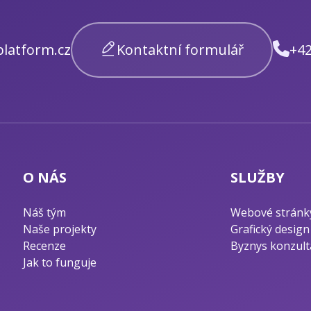
latform.cz
Kontaktní formulář
+42
O NÁS
SLUŽBY
Náš tým
Webové stránk
Naše projekty
Grafický design
Recenze
Byznys konzult
Jak to funguje