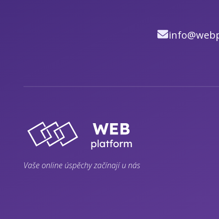
info@webp
Vaše online úspěchy začínají u nás