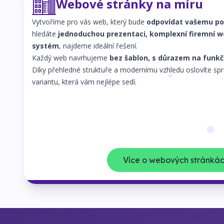
Webové stránky na míru
Vytvoříme pro vás web, který bude
odpovídat vašemu po
hledáte
jednoduchou prezentaci, komplexní firemní we
systém
, najdeme ideální řešení.
Každý web navrhujeme
bez šablon, s důrazem na funkč
Díky přehledné struktuře a modernímu vzhledu oslovíte spr
variantu, která vám nejlépe sedí.
Více o webových stránká