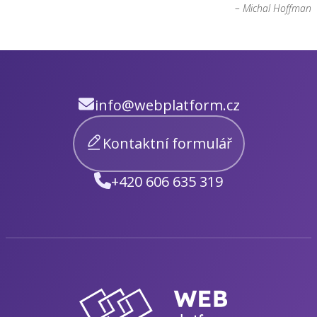
– Michal Hoffman
info@webplatform.cz
Kontaktní formulář
+420 606 635 319