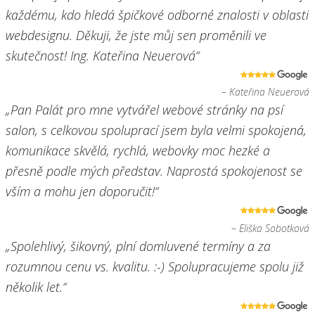
každému, kdo hledá špičkové odborné znalosti v oblasti
webdesignu. Děkuji, že jste můj sen proměnili ve
skutečnost! Ing. Kateřina Neuerová“
– Kateřina Neuerová
„Pan Palát pro mne vytvářel webové stránky na psí
salon, s celkovou spoluprací jsem byla velmi spokojená,
komunikace skvělá, rychlá, webovky moc hezké a
přesně podle mých představ. Naprostá spokojenost se
vším a mohu jen doporučit!“
– Eliška Sobotková
„Spolehlivý, šikovný, plní domluvené termíny a za
rozumnou cenu vs. kvalitu. :-) Spolupracujeme spolu již
několik let.“