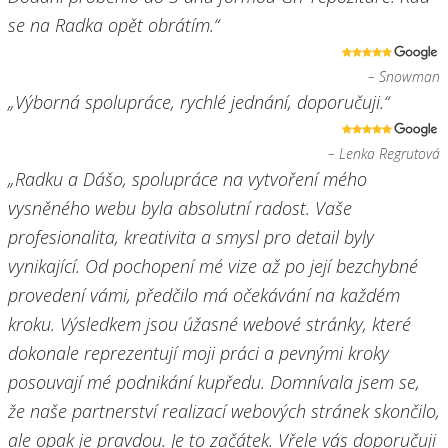
se na Radka opět obrátím.“
– Snowman
„Výborná spolupráce, rychlé jednání, doporučuji.“
– Lenka Regrutová
„Radku a Dášo, spolupráce na vytvoření mého
vysněného webu byla absolutní radost. Vaše
profesionalita, kreativita a smysl pro detail byly
vynikající. Od pochopení mé vize až po její bezchybné
provedení vámi, předčilo má očekávání na každém
kroku. Výsledkem jsou úžasné webové stránky, které
dokonale reprezentují moji práci a pevnými kroky
posouvají mé podnikání kupředu. Domnívala jsem se,
že naše partnerství realizací webových stránek skončilo,
ale opak je pravdou. Je to začátek. Vřele vás doporučuji