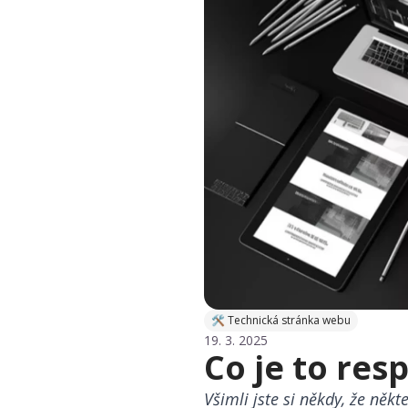
🛠 Technická stránka webu
19. 3. 2025
Co je to res
Všimli jste si někdy, že něk