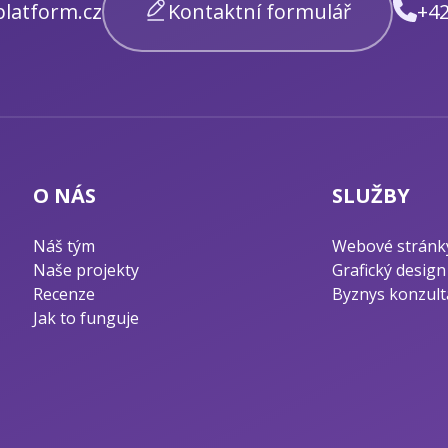
latform.cz
Kontaktní formulář
+42
O NÁS
SLUŽBY
Náš tým
Webové stránk
Naše projekty
Grafický design
Recenze
Byznys konzult
Jak to funguje