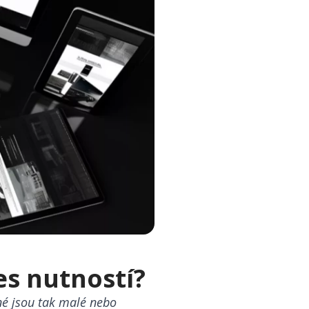
es nutností?
iné jsou tak malé nebo