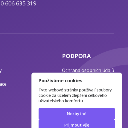
0 606 635 319
PODPORA
y
Ochrana osobních údajů
Časté otázky
Používáme cookies
ace
Blog o webdesignu
Tyto webové stránky používají soubory
cookie za účelem zlepšení celkového
uživatelského komfortu.
Nezbytné
Přijmout vše