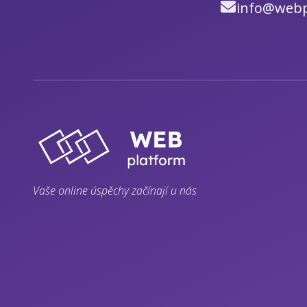
info@webp
Vaše online úspěchy začínají u nás