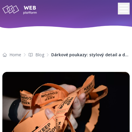
Home
Blog
Dárkové poukazy: stylový detail a důležitý nástroj pro váš byznys