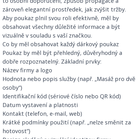
to osobní doporučení, způsob propagace a
zároveň elegantní prostředek, jak zvýšit tržby.
Aby poukaz plnil svou roli efektivně, měl by
obsahovat všechny důležité informace a být
vizuálně v souladu s vaší značkou.
Co by měl obsahovat každý dárkový poukaz
Poukaz by měl být přehledný, důvěryhodný a
dobře rozpoznatelný. Základní prvky:
Název firmy a logo
Hodnota nebo popis služby (např. „Masáž pro dvě
osoby“)
Identifikační kód (sériové číslo nebo QR kód)
Datum vystavení a platnosti
Kontakt (telefon, e-mail, web)
Krátké podmínky použití (např. „nelze směnit za
hotovost“)