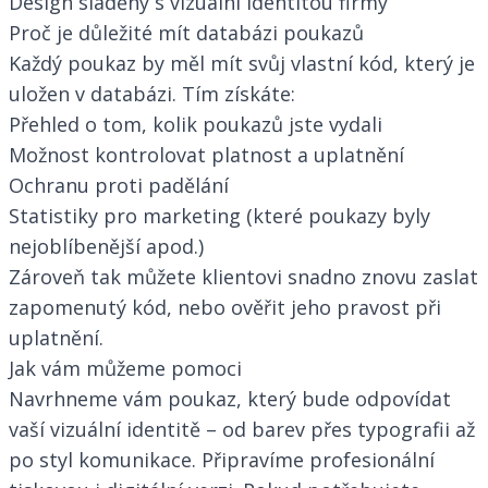
Design sladěný s vizuální identitou firmy
Proč je důležité mít databázi poukazů
Každý poukaz by měl mít svůj vlastní kód, který je
uložen v databázi. Tím získáte:
Přehled o tom, kolik poukazů jste vydali
Možnost kontrolovat platnost a uplatnění
Ochranu proti padělání
Statistiky pro marketing (které poukazy byly
nejoblíbenější apod.)
Zároveň tak můžete klientovi snadno znovu zaslat
zapomenutý kód, nebo ověřit jeho pravost při
uplatnění.
Jak vám můžeme pomoci
Navrhneme vám poukaz, který bude odpovídat
vaší vizuální identitě – od barev přes typografii až
po styl komunikace. Připravíme profesionální