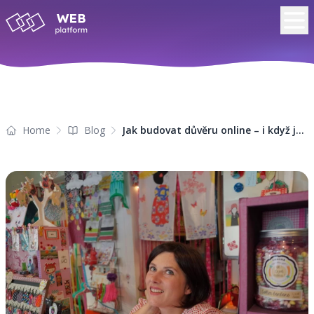
Home
Blog
Jak budovat důvěru online – i když jste malá firma nebo začínáte