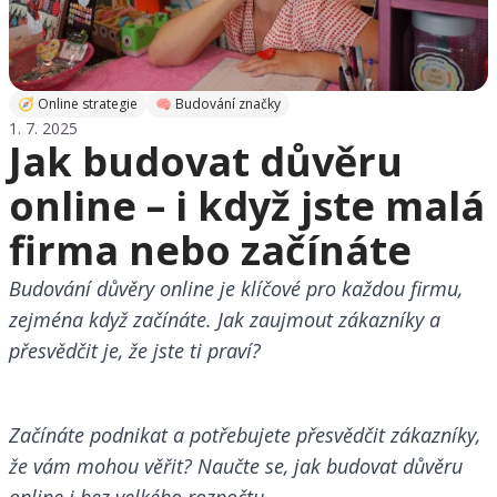
🧭 Online strategie
🧠 Budování značky
1. 7. 2025
Jak budovat důvěru
online – i když jste malá
firma nebo začínáte
Budování důvěry online je klíčové pro každou firmu,
zejména když začínáte. Jak zaujmout zákazníky a
přesvědčit je, že jste ti praví?
Začínáte podnikat a potřebujete přesvědčit zákazníky,
že vám mohou věřit? Naučte se, jak budovat důvěru
online i bez velkého rozpočtu.