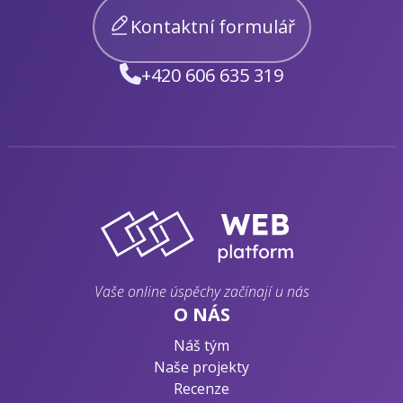
Kontaktní formulář
+420 606 635 319
Vaše online úspěchy začínají u nás
O NÁS
Náš tým
Naše projekty
Recenze