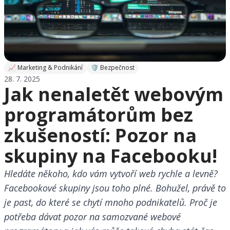
📈 Marketing & Podnikání
🛡️ Bezpečnost
28. 7. 2025
Jak nenaletět webovým
programátorům bez
zkušeností: Pozor na
skupiny na Facebooku!
Hledáte někoho, kdo vám vytvoří web rychle a levně?
Facebookové skupiny jsou toho plné. Bohužel, právě to
je past, do které se chytí mnoho podnikatelů. Proč je
potřeba dávat pozor na samozvané webové