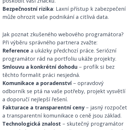
poškodit vaši značku.
Bezpečnostní rizika
: Laxní přístup k zabezpečení
může ohrozit vaše podnikání a citlivá data.
Jak poznat zkušeného webového programátora?
Při výběru správného partnera zvažte:
Reference
a ukázky předchozí práce. Seriózní
programátor rád na portfoliu ukáže projekty.
Smlouvu a konkrétní dohodu
– profík si bez
těchto formalit práci nesjedná.
Komunikace a poradenství
– opravdový
odborník se ptá na vaše potřeby, projekt vysvětlí
a doporučí nejlepší řešení.
Fakturace a transparentní ceny
– jasný rozpočet
a transparentní komunikace o ceně jsou základ.
Technologická znalost
– skutečný programátor