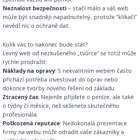
Neznalost bezpečnosti
– stačí málo a váš web
může být snadněji napadnutelný, protože “klikači”
nevědí nic o ochraně dat.
Kolik vás to nakonec bude stát?
Levný web od nezkušeného „tvůrce“ se totiž může
rychle prodražit:
Náklady na opravy
: S nekvalitním webem často
přichází potřeba investovat do oprav nebo
dokonce tvorby nového řešení od základu.
Ztracený čas
: Nejenže přijdete o peníze, ale také
o týdny či měsíce, než seženete skutečného
profesionála.
Poškozená reputace
: Nedokonalá prezentace
firmy na webu může odradit vaše zákazníky a