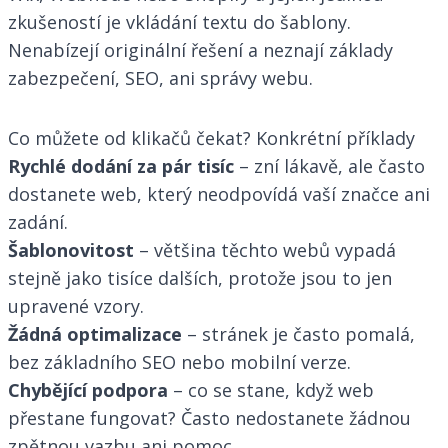
zkušeností je vkládání textu do šablony.
Nenabízejí originální řešení a neznají základy
zabezpečení, SEO, ani správy webu.
Co můžete od klikačů čekat? Konkrétní příklady
Rychlé dodání za pár tisíc
– zní lákavě, ale často
dostanete web, který neodpovídá vaší značce ani
zadání.
Šablonovitost
– většina těchto webů vypadá
stejně jako tisíce dalších, protože jsou to jen
upravené vzory.
Žádná optimalizace
– stránek je často pomalá,
bez základního SEO nebo mobilní verze.
Chybějící podpora
– co se stane, když web
přestane fungovat? Často nedostanete žádnou
zpětnou vazbu ani pomoc.