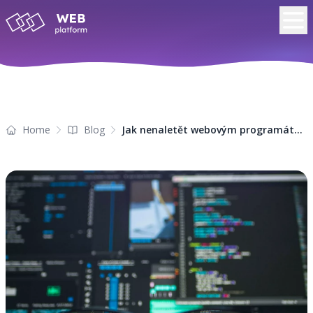
Home
Blog
Jak nenaletět webovým programátorům bez zkušeností: Pozor na skupiny na Facebooku!