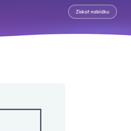
Získat nabídku