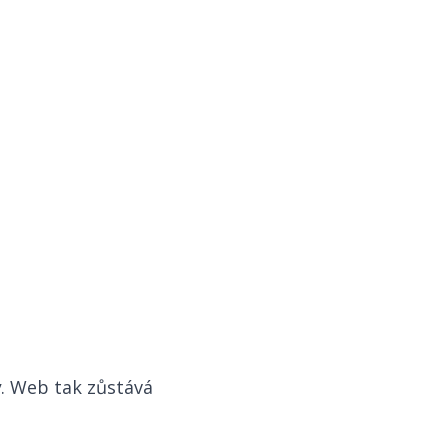
y
. Web tak zůstává