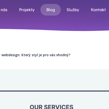
 nás
Projekty
Blog
Služby
Kontakt
 webdesign: Který styl je pro vás vhodný?