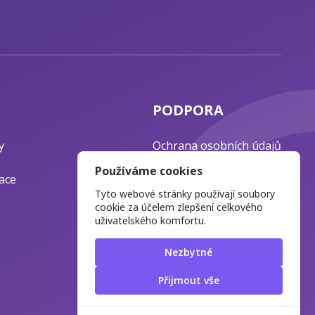
PODPORA
y
Ochrana osobních údajů
Časté otázky
Používáme cookies
ace
Blog o webdesignu
Tyto webové stránky používají soubory
cookie za účelem zlepšení celkového
uživatelského komfortu.
Nezbytné
Přijmout vše