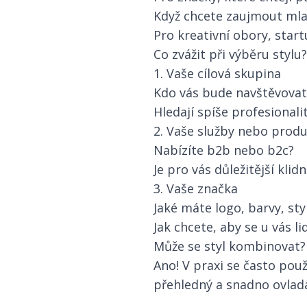
Když chcete zaujmout ml
Pro kreativní obory, star
Co zvážit při výběru stylu?
1. Vaše cílová skupina
Kdo vás bude navštěvovat
Hledají spíše profesionali
2. Vaše služby nebo prod
Nabízíte b2b nebo b2c?
Je pro vás důležitější kli
3. Vaše značka
Jaké máte logo, barvy, st
Jak chcete, aby se u vás lid
Může se styl kombinovat?
Ano! V praxi se často použ
přehledný a snadno ovlada