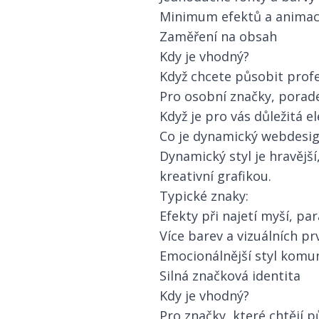
Minimum efektů a animac
Zaměření na obsah
Kdy je vhodný?
Když chcete působit prof
Pro osobní značky, porade
Když je pro vás důležitá e
Co je dynamický webdesi
Dynamický styl je hravějš
kreativní grafikou.
Typické znaky:
Efekty při najetí myší, par
Více barev a vizuálních pr
Emocionálnější styl komu
Silná značková identita
Kdy je vhodný?
Pro značky, které chtějí