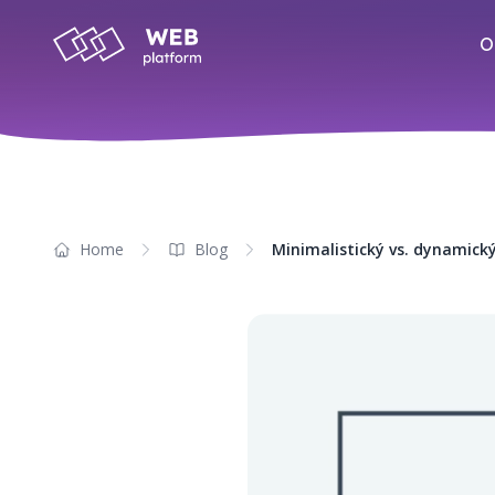
O
Home
Blog
Minimalistický vs. dynamický