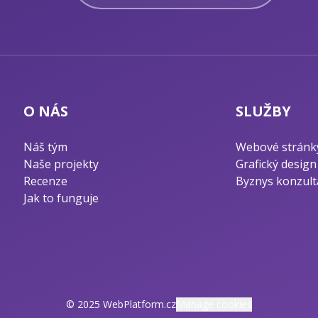
O NÁS
SLUŽBY
Náš tým
Webové stránk
Naše projekty
Grafický design
Recenze
Byznys konzult
Jak to funguje
© 2025 WebPlatform.cz
Manage cookies