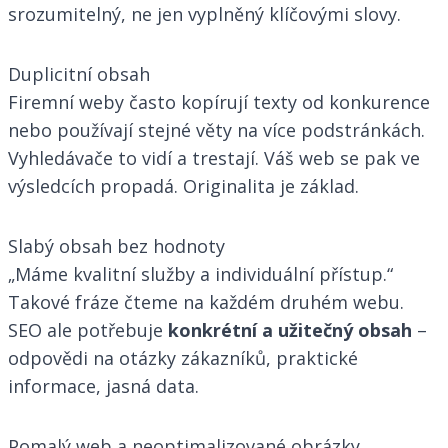
srozumitelný, ne jen vyplněný klíčovými slovy.
Duplicitní obsah
Firemní weby často kopírují texty od konkurence
nebo používají stejné věty na více podstránkách.
Vyhledávače to vidí a trestají. Váš web se pak ve
výsledcích propadá. Originalita je základ.
Slabý obsah bez hodnoty
„Máme kvalitní služby a individuální přístup.“
Takové fráze čteme na každém druhém webu.
SEO ale potřebuje
konkrétní a užitečný obsah
–
odpovědi na otázky zákazníků, praktické
informace, jasná data.
Pomalý web a neoptimalizované obrázky