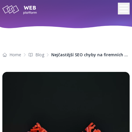
Home
Blog
Nejčastější SEO chyby na firemních webech