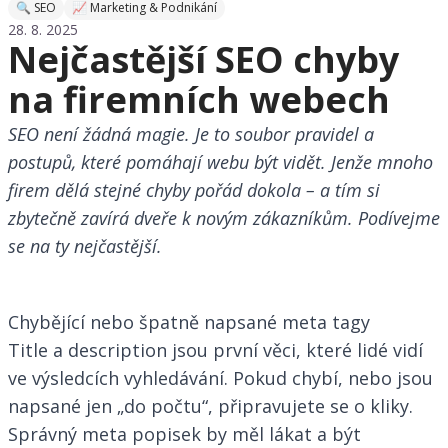
🔍 SEO
📈 Marketing & Podnikání
28. 8. 2025
Nejčastější SEO chyby
na firemních webech
SEO není žádná magie. Je to soubor pravidel a
postupů, které pomáhají webu být vidět. Jenže mnoho
firem dělá stejné chyby pořád dokola – a tím si
zbytečně zavírá dveře k novým zákazníkům. Podívejme
se na ty nejčastější.
Chybějící nebo špatně napsané meta tagy
Title a description jsou první věci, které lidé vidí
ve výsledcích vyhledávání. Pokud chybí, nebo jsou
napsané jen „do počtu“, připravujete se o kliky.
Správný meta popisek by měl lákat a být