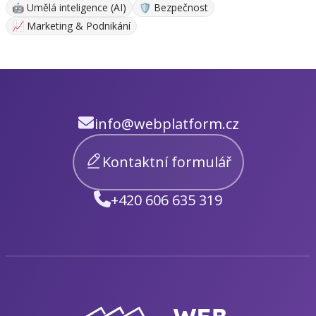
🤖 Umělá inteligence (AI)
🛡️ Bezpečnost
📈 Marketing & Podnikání
info@webplatform.cz
Kontaktní formulář
+420 606 635 319