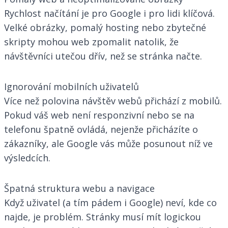
Rychlost načítání je pro Google i pro lidi klíčová.
Velké obrázky, pomalý hosting nebo zbytečné
skripty mohou web zpomalit natolik, že
návštěvníci utečou dřív, než se stránka načte.
Ignorování mobilních uživatelů
Více než polovina návštěv webů přichází z mobilů.
Pokud váš web není responzivní nebo se na
telefonu špatně ovládá, nejenže přicházíte o
zákazníky, ale Google vás může posunout níž ve
výsledcích.
Špatná struktura webu a navigace
Když uživatel (a tím pádem i Google) neví, kde co
najde, je problém. Stránky musí mít logickou