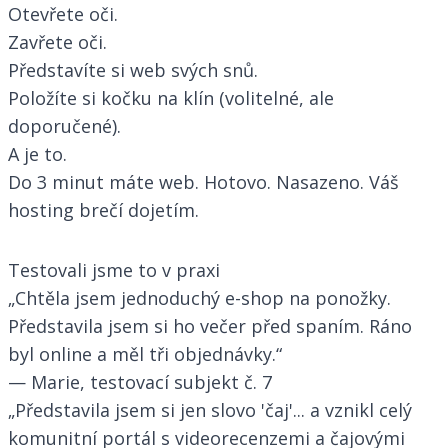
Otevřete oči.
Zavřete oči.
Představíte si web svých snů.
Položíte si kočku na klín (volitelné, ale
doporučené).
A je to.
Do 3 minut máte web. Hotovo. Nasazeno. Váš
hosting brečí dojetím.
Testovali jsme to v praxi
„Chtěla jsem jednoduchý e-shop na ponožky.
Představila jsem si ho večer před spaním. Ráno
byl online a měl tři objednávky.“
— Marie, testovací subjekt č. 7
„Představila jsem si jen slovo 'čaj'... a vznikl celý
komunitní portál s videorecenzemi a čajovými