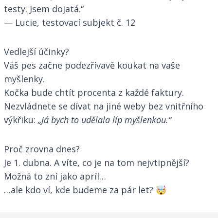
testy. Jsem dojatá.“
— Lucie, testovací subjekt č. 12
Vedlejší účinky?
Váš pes začne podezřívavě koukat na vaše
myšlenky.
Kočka bude chtít procenta z každé faktury.
Nezvládnete se dívat na jiné weby bez vnitřního
výkřiku:
„Já bych to udělala líp myšlenkou.“
Proč zrovna dnes?
Je 1. dubna. A víte, co je na tom nejvtipnější?
Možná to zní jako apríl…
…ale kdo ví, kde budeme za pár let? 🤯