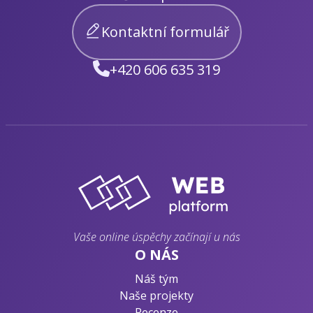
Kontaktní formulář
+420 606 635 319
Vaše online úspěchy začínají u nás
O NÁS
Náš tým
Naše projekty
Recenze