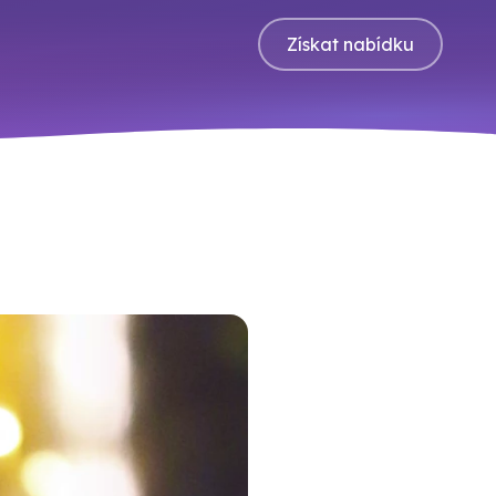
Získat nabídku