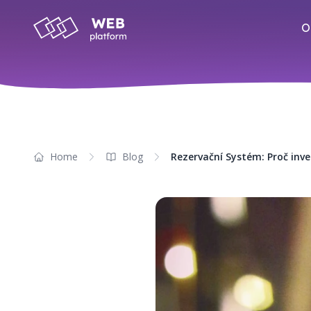
O
Home
Blog
Rezervační Systém: Proč inv