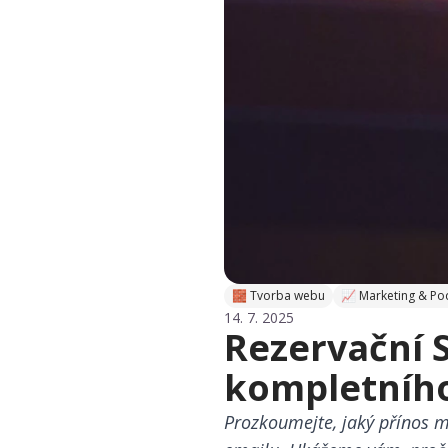
🧱 Tvorba webu
📈 Marketing & Po
14. 7. 2025
Rezervační 
kompletního
Prozkoumejte, jaký přínos 