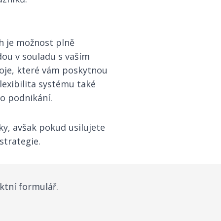
h je možnost plně
dou v souladu s vaším
oje, které vám poskytnou
exibilita systému také
o podnikání.
ky, avšak pokud usilujete
strategie.
ktní formulář.