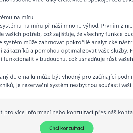
stému na míru
 systému na míru přináší mnoho výhod. Prvním z nic
e vašich potřeb, což zajišťuje, že všechny funkce bu
systém může zahrnovat pokročilé analytické nástr
 zákazníků a pomohou optimalizovat vaše služby. Fl
 funkcionalit v budoucnu, což usnadňuje růst vašeh
aný do emailu může být vhodný pro začínající podni
azníků, je rezervační systém nezbytnou součástí vaší 
 pro více informací nebo konzultaci přes náš konta
Chci konzultaci