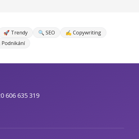
🚀 Trendy
🔍 SEO
✍ Copywriting
 Podnikání
0 606 635 319