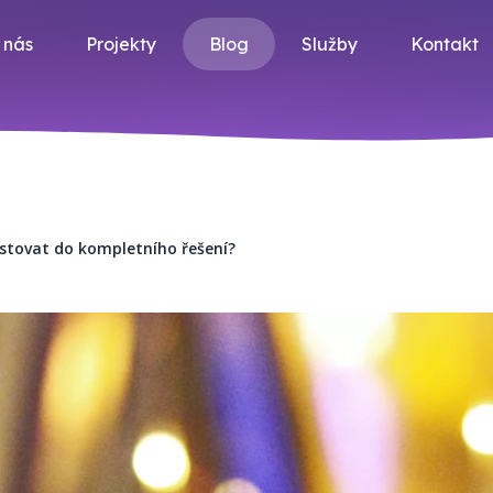
 nás
Projekty
Blog
Služby
Kontakt
estovat do kompletního řešení?