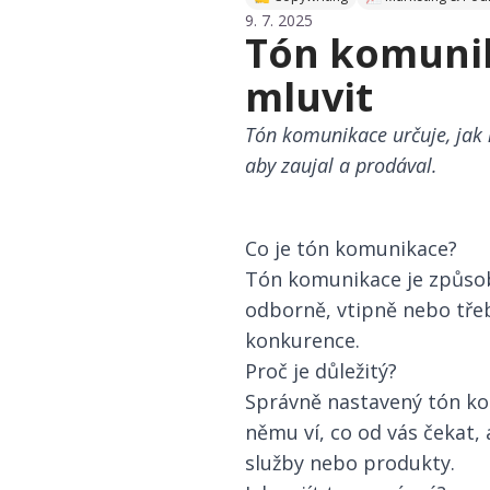
9. 7. 2025
Tón komunik
mluvit
Tón komunikace určuje, jak 
aby zaujal a prodával.
Co je tón komunikace?
Tón komunikace je způsob
odborně, vtipně nebo třeb
konkurence.
Proč je důležitý?
Správně nastavený tón kom
němu ví, co od vás čekat,
služby nebo produkty.