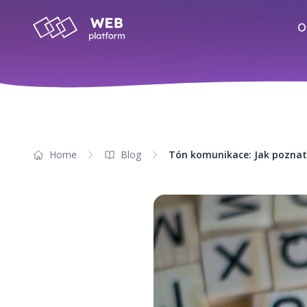
O
Home
Blog
Tón komunikace: Jak poznat,