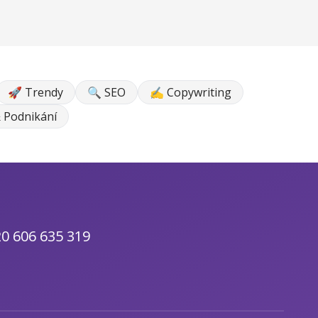
🚀 Trendy
🔍 SEO
✍ Copywriting
 Podnikání
0 606 635 319