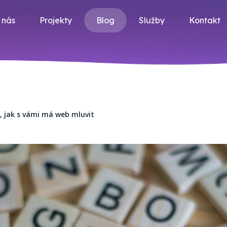
 nás
Projekty
Blog
Služby
Kontakt
 jak s vámi má web mluvit