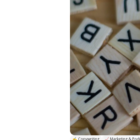
✍ Copywriting
📈 Marketing & Pod