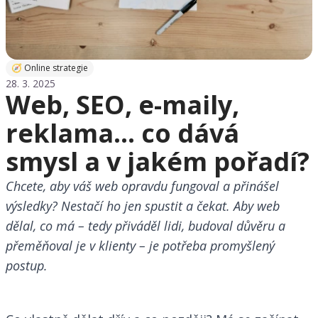
🧭 Online strategie
28. 3. 2025
Web, SEO, e-maily,
reklama… co dává
smysl a v jakém pořadí?
Chcete, aby váš web opravdu fungoval a přinášel
výsledky? Nestačí ho jen spustit a čekat. Aby web
dělal, co má – tedy přiváděl lidi, budoval důvěru a
přeměňoval je v klienty – je potřeba promyšlený
postup.