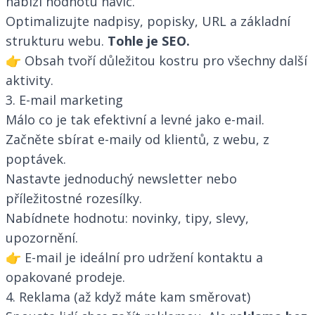
nabízí hodnotu navíc.
Optimalizujte nadpisy, popisky, URL a základní
strukturu webu.
Tohle je SEO.
👉 Obsah tvoří důležitou kostru pro všechny další
aktivity.
3. E-mail marketing
Málo co je tak efektivní a levné jako e-mail.
Začněte sbírat e-maily od klientů, z webu, z
poptávek.
Nastavte jednoduchý newsletter nebo
příležitostné rozesílky.
Nabídnete hodnotu: novinky, tipy, slevy,
upozornění.
👉 E-mail je ideální pro udržení kontaktu a
opakované prodeje.
4. Reklama (až když máte kam směrovat)