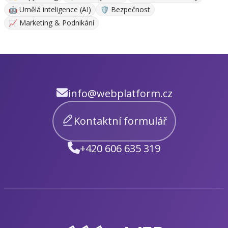
🤖 Umělá inteligence (AI)
🛡️ Bezpečnost
📈 Marketing & Podnikání
info@webplatform.cz
Kontaktní formulář
+420 606 635 319