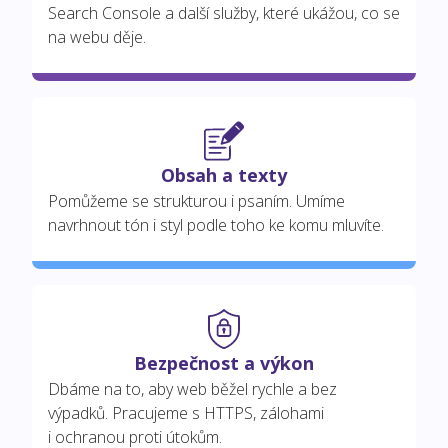
Search Console a další služby, které ukážou, co se
na webu děje.
Obsah a texty
Pomůžeme se strukturou i psaním. Umíme
navrhnout tón i styl podle toho ke komu mluvíte.
Bezpečnost a výkon
Dbáme na to, aby web běžel rychle a bez
výpadků. Pracujeme s HTTPS, zálohami
i ochranou proti útokům.