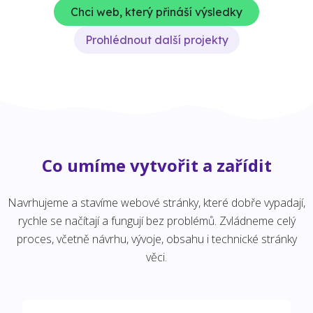
Chci web, který přináší výsledky
Prohlédnout další projekty
Co umíme vytvořit a zařídit
Navrhujeme a stavíme webové stránky, které dobře vypadají,
rychle se načítají a fungují bez problémů. Zvládneme celý
proces, včetně návrhu, vývoje, obsahu i technické stránky
věci.