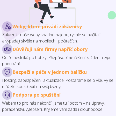
Weby, které přivádí zákazníky
Zákazníci naše weby snadno najdou, rychle se načítají
a vypadají skvěle na mobilech i počítačích.
Důvěřují nám firmy napříč obory
Od řemeslníků po hotely. Přizpůsobíme řešení každému typu
podnikání.
Bezpečí a péče v jednom balíčku
Hosting, zabezpečení, aktualizace. Postaráme se o vše. Vy se
můžete soustředit na svůj byznys.
Podpora po spuštění
Webem to pro nás nekončí. Jsme tu i potom – na úpravy,
poradenství, vylepšení. Kryjeme vám záda i dlouhodobě.