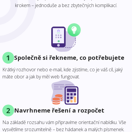
krokem – jednoduše a bez zbytečných komplikací.
1
Společně si řekneme, co potřebujete
Krátký rozhovor nebo e-mail, kde zjistíme, co je váš cíl, jaký
máte obor a jak by měl web fungovat.
2
Navrhneme řešení a rozpočet
Na základě rozsahu vám připravíme orientační nabídku. Vše
vysvětlíme srozumitelně – bez hádanek a malých písmenek.