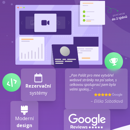
„Pan Palát pro mne vytvářel
webové stránky na psí salon, s
celkovou spoluprací jsem byla
Rezervační
velmi spokoj...“
systémy
– Eliška Sobotková
Moderní
design