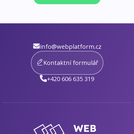
info@webplatform.cz
Kontaktní formulář
+420 606 635 319