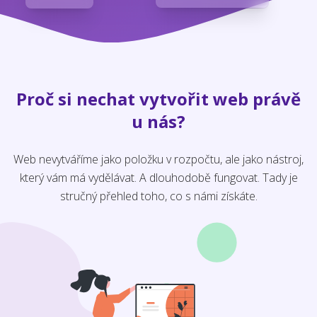
Proč si nechat vytvořit web právě
u nás?
Web nevytváříme jako položku v rozpočtu, ale jako nástroj,
který vám má vydělávat. A dlouhodobě fungovat. Tady je
stručný přehled toho, co s námi získáte.