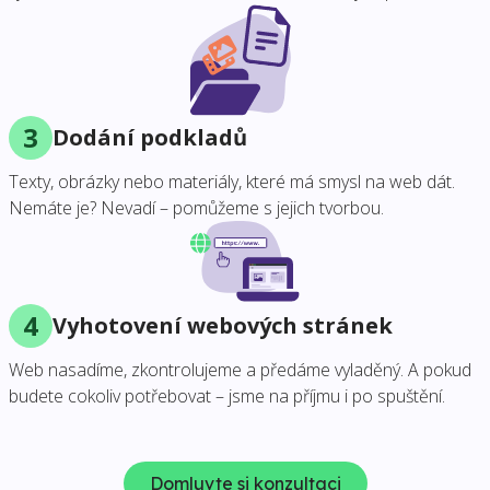
3
Dodání podkladů
Texty, obrázky nebo materiály, které má smysl na web dát.
Nemáte je? Nevadí – pomůžeme s jejich tvorbou.
4
Vyhotovení webových stránek
Web nasadíme, zkontrolujeme a předáme vyladěný. A pokud
budete cokoliv potřebovat – jsme na příjmu i po spuštění.
Domluvte si konzultaci