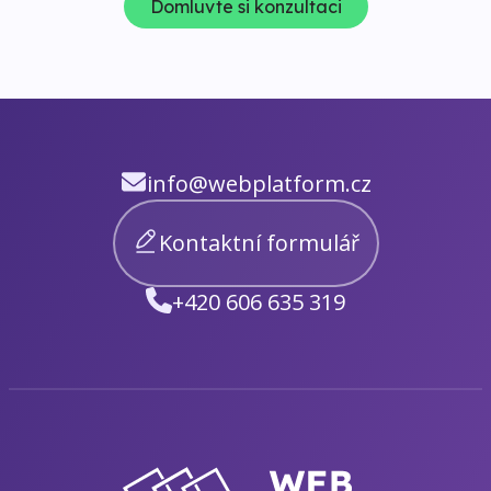
Domluvte si konzultaci
info@webplatform.cz
Kontaktní formulář
+420 606 635 319