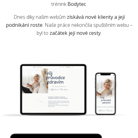
trénink
Bodytec
.
Dnes díky našim webům
získává nové klienty a její
podnikání roste
. Naše práce nekončila spuštěním webu –
byl to
začátek její nové cesty
.