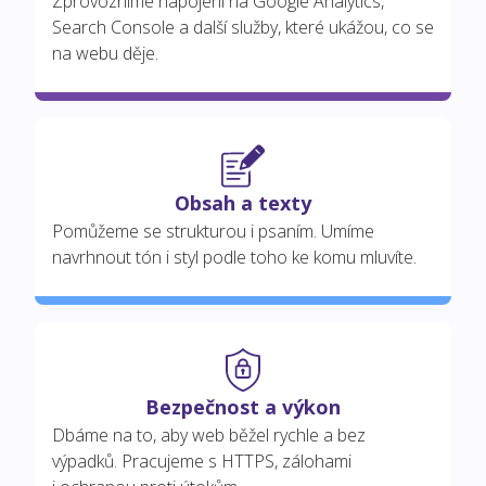
Zprovozníme napojení na Google Analytics,
Search Console a další služby, které ukážou, co se
na webu děje.
Obsah a texty
Pomůžeme se strukturou i psaním. Umíme
navrhnout tón i styl podle toho ke komu mluvíte.
Bezpečnost a výkon
Dbáme na to, aby web běžel rychle a bez
výpadků. Pracujeme s HTTPS, zálohami