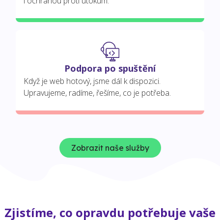
i ochranou proti útokům.
Podpora po spuštění
Když je web hotový, jsme dál k dispozici.
Upravujeme, radíme, řešíme, co je potřeba.
Zobrazit naše služby
Zjistíme, co opravdu potřebuje vaše