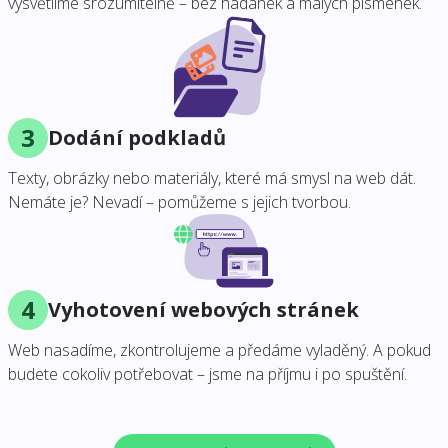
vysvětlíme srozumitelně – bez hádanek a malých písmenek.
3
Dodání podkladů
Texty, obrázky nebo materiály, které má smysl na web dát.
Nemáte je? Nevadí – pomůžeme s jejich tvorbou.
4
Vyhotovení webových stránek
Web nasadíme, zkontrolujeme a předáme vyladěný. A pokud
budete cokoliv potřebovat – jsme na příjmu i po spuštění.