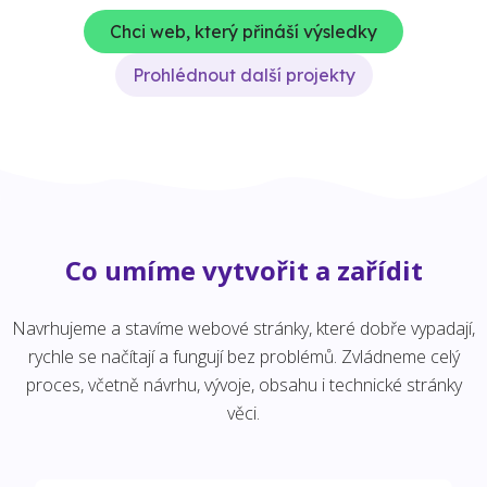
Chci web, který přináší výsledky
Prohlédnout další projekty
Co umíme vytvořit a zařídit
Navrhujeme a stavíme webové stránky, které dobře vypadají,
rychle se načítají a fungují bez problémů. Zvládneme celý
proces, včetně návrhu, vývoje, obsahu i technické stránky
věci.