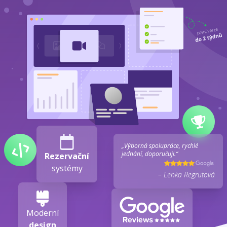
„Výborná spolupráce, rychlé
jednání, doporučuji.“
Rezervační
systémy
– Lenka Regrutová
Moderní
design