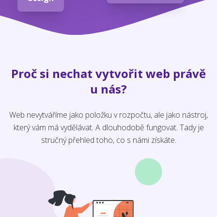
Proč si nechat vytvořit web právě
u nás?
Web nevytváříme jako položku v rozpočtu, ale jako nástroj,
který vám má vydělávat. A dlouhodobě fungovat. Tady je
stručný přehled toho, co s námi získáte.