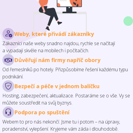
Weby, které přivádí zákazníky
Zákazníci naše weby snadno najdou, rychle se načítají
a vypadají skvěle na mobilech i počítačích.
Důvěřují nám firmy napříč obory
Od řemeslníků po hotely. Přizpůsobíme řešení každému typu
podnikání.
Bezpečí a péče v jednom balíčku
Hosting, zabezpečení, aktualizace. Postaráme se o vše. Vy se
můžete soustředit na svůj byznys.
Podpora po spuštění
Webem to pro nás nekončí. Jsme tu i potom – na úpravy,
poradenství, vylepšení. Kryjeme vám záda i dlouhodobě.