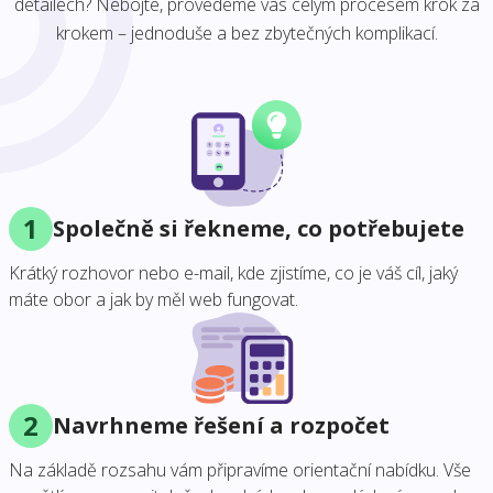
detailech? Nebojte, provedeme vás celým procesem krok za
krokem – jednoduše a bez zbytečných komplikací.
1
Společně si řekneme, co potřebujete
Krátký rozhovor nebo e-mail, kde zjistíme, co je váš cíl, jaký
máte obor a jak by měl web fungovat.
2
Navrhneme řešení a rozpočet
Na základě rozsahu vám připravíme orientační nabídku. Vše