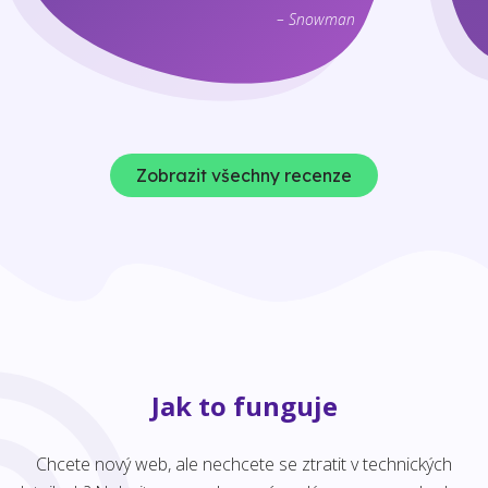
– Snowman
Zobrazit všechny recenze
Jak to funguje
Chcete nový web, ale nechcete se ztratit v technických