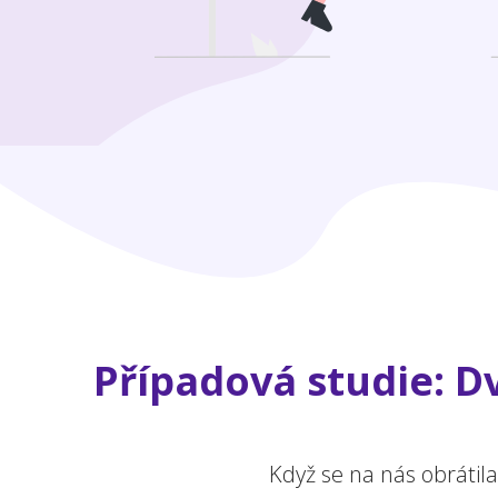
Případová studie: Dv
Když se na nás obrátil