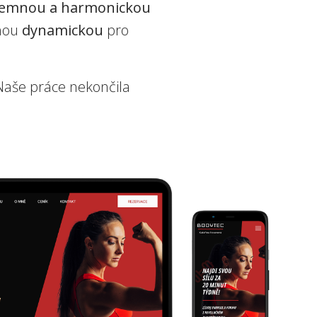
jemnou a harmonickou
uhou
dynamickou
pro
 Naše práce nekončila