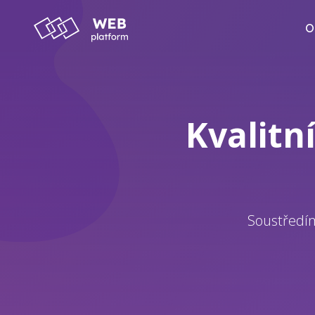
O
Kvalitn
Soustředím