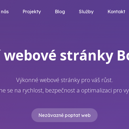
 nás
Projekty
Blog
Služby
Kontakt
í webové stránky 
Výkonné webové stránky pro váš růst.
e se na rychlost, bezpečnost a optimalizaci pro v
Nezávazně poptat web