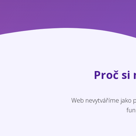
Proč si
Web nevytváříme jako po
fun