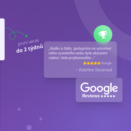
„Radku a Dášo, spolupráce na vytvoření
mého vysněného webu byla absolutní
radost. Vaše profesionalita...“
– Kateřina Neuerová