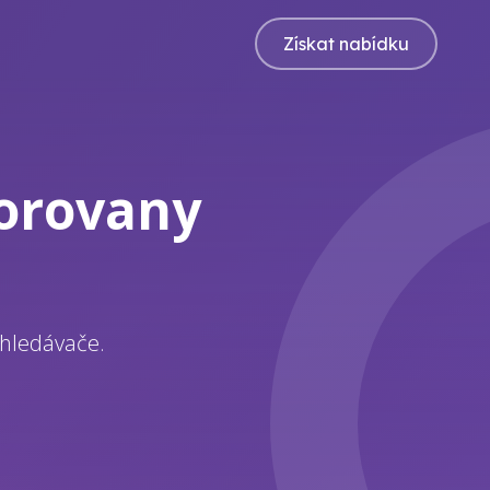
Získat nabídku
Borovany
yhledávače.