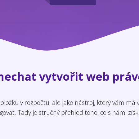
 nechat vytvořit web práv
ložku v rozpočtu, ale jako nástroj, který vám má
govat. Tady je stručný přehled toho, co s námi získ