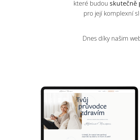
které budou
skutečně 
pro její komplexní s
Dnes díky našim w