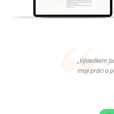
„Výsledkem js
moji práci a 