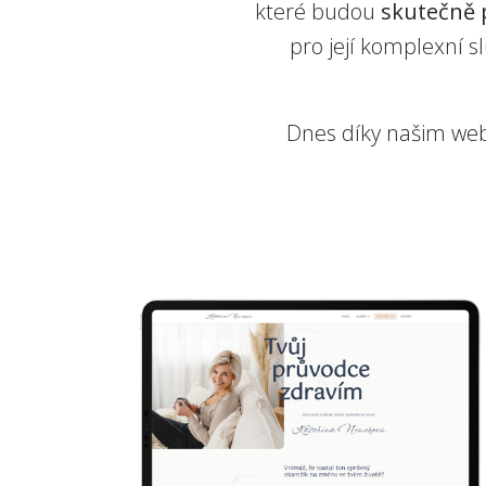
které budou
skutečně 
pro její komplexní s
Dnes díky našim w