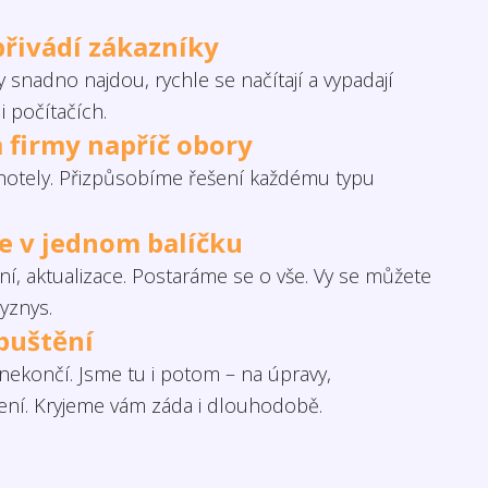
přivádí zákazníky
 snadno najdou, rychle se načítají a vypadají
i počítačích.
 firmy napříč obory
otely. Přizpůsobíme řešení každému typu
če v jednom balíčku
í, aktualizace. Postaráme se o vše. Vy se můžete
yznys.
puštění
ekončí. Jsme tu i potom – na úpravy,
šení. Kryjeme vám záda i dlouhodobě.