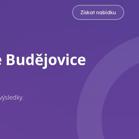
Získat nabídku
é Budějovice
výsledky.