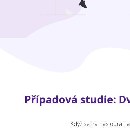
Případová studie: Dv
Když se na nás obrátil