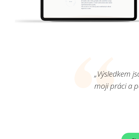
„Výsledkem js
moji práci a 