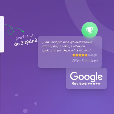
„Pan Palát pro mne vytvářel webové
stránky na psí salon, s celkovou
spoluprací jsem byla velmi spokoj...“
– Eliška Sobotková