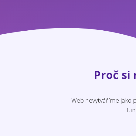
Proč si
Web nevytváříme jako po
fun