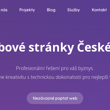
 nás
Projekty
Blog
Služby
Kontakt
bové stránky Česk
Profesionální řešení pro váš byznys.
e kreativitu s technickou dokonalostí pro nejlepší 
Nezávazně poptat web