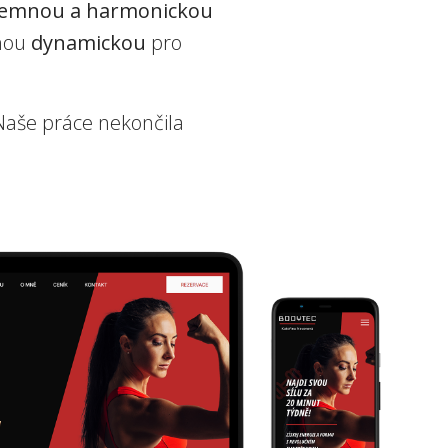
jemnou a harmonickou
uhou
dynamickou
pro
 Naše práce nekončila