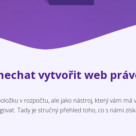
 nechat vytvořit web práv
ložku v rozpočtu, ale jako nástroj, který vám má
govat. Tady je stručný přehled toho, co s námi získ