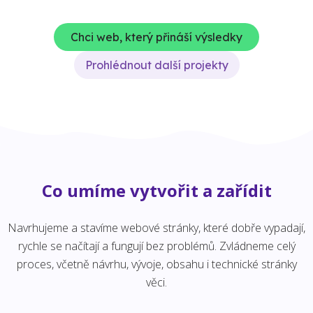
Chci web, který přináší výsledky
Prohlédnout další projekty
Co umíme vytvořit a zařídit
Navrhujeme a stavíme webové stránky, které dobře vypadají,
rychle se načítají a fungují bez problémů. Zvládneme celý
proces, včetně návrhu, vývoje, obsahu i technické stránky
věci.