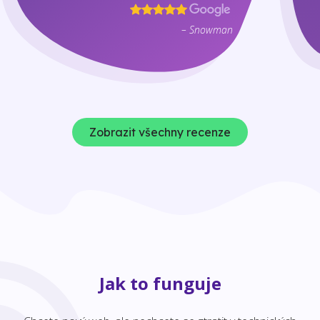
– Snowman
Zobrazit všechny recenze
Jak to funguje