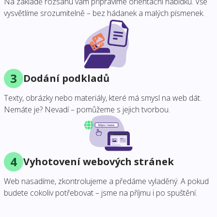
Na základě rozsahu vám připravíme orientační nabídku. Vše
vysvětlíme srozumitelně – bez hádanek a malých písmenek.
3
Dodání podkladů
Texty, obrázky nebo materiály, které má smysl na web dát.
Nemáte je? Nevadí – pomůžeme s jejich tvorbou.
4
Vyhotovení webových stránek
Web nasadíme, zkontrolujeme a předáme vyladěný. A pokud
budete cokoliv potřebovat – jsme na příjmu i po spuštění.