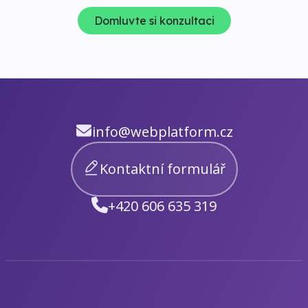
Domluvte si konzultaci
info@webplatform.cz
Kontaktní formulář
+420 606 635 319