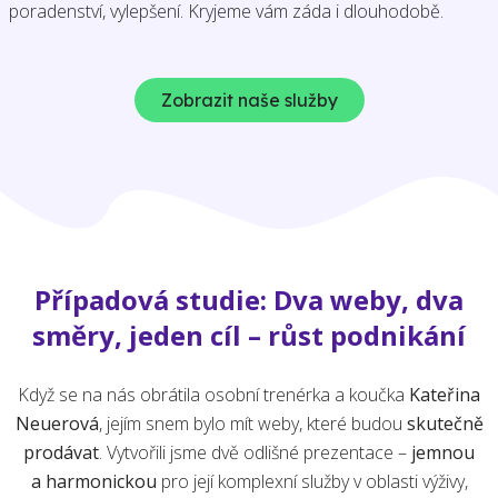
poradenství, vylepšení. Kryjeme vám záda i dlouhodobě.
Zobrazit naše služby
Případová studie: Dva weby, dva
směry, jeden cíl – růst podnikání
Když se na nás obrátila osobní trenérka a koučka
Kateřina
Neuerová
, jejím snem bylo mít weby, které budou
skutečně
prodávat
. Vytvořili jsme dvě odlišné prezentace –
jemnou
a harmonickou
pro její komplexní služby v oblasti výživy,