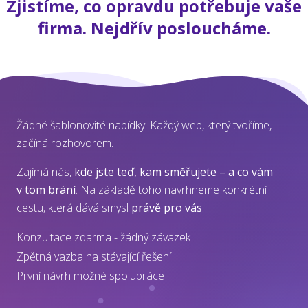
Zjistíme, co opravdu potřebuje vaše
firma. Nejdřív posloucháme.
Žádné šablonovité nabídky. Každý web, který tvoříme,
začíná rozhovorem.
Zajímá nás,
kde jste teď, kam směřujete – a co vám
v tom brání
. Na základě toho navrhneme konkrétní
cestu, která dává smysl
právě pro vás
.
Konzultace zdarma - žádný závazek
Zpětná vazba na stávající řešení
První návrh možné spolupráce