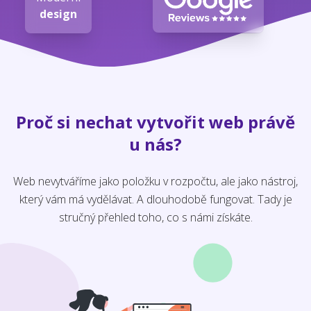
design
Proč si nechat vytvořit web právě
u nás?
Web nevytváříme jako položku v rozpočtu, ale jako nástroj,
který vám má vydělávat. A dlouhodobě fungovat. Tady je
stručný přehled toho, co s námi získáte.