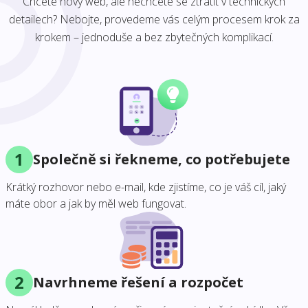
Chcete nový web, ale nechcete se ztratit v technických
detailech? Nebojte, provedeme vás celým procesem krok za
krokem – jednoduše a bez zbytečných komplikací.
1
Společně si řekneme, co potřebujete
Krátký rozhovor nebo e-mail, kde zjistíme, co je váš cíl, jaký
máte obor a jak by měl web fungovat.
2
Navrhneme řešení a rozpočet