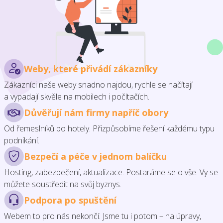
Weby, které přivádí zákazníky
Zákazníci naše weby snadno najdou, rychle se načítají
a vypadají skvěle na mobilech i počítačích.
Důvěřují nám firmy napříč obory
Od řemeslníků po hotely. Přizpůsobíme řešení každému typu
podnikání.
Bezpečí a péče v jednom balíčku
Hosting, zabezpečení, aktualizace. Postaráme se o vše. Vy se
můžete soustředit na svůj byznys.
Podpora po spuštění
Webem to pro nás nekončí. Jsme tu i potom – na úpravy,