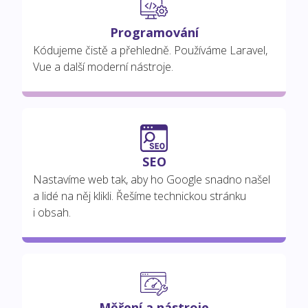
Programování
Kódujeme čistě a přehledně. Používáme Laravel,
Vue a další moderní nástroje.
SEO
Nastavíme web tak, aby ho Google snadno našel
a lidé na něj klikli. Řešíme technickou stránku
i obsah.
Měření a nástroje