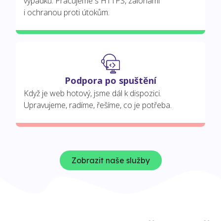
výpadků. Pracujeme s HTTPS, zálohami
i ochranou proti útokům.
Podpora po spuštění
Když je web hotový, jsme dál k dispozici.
Upravujeme, radíme, řešíme, co je potřeba.
Zobrazit naše služby