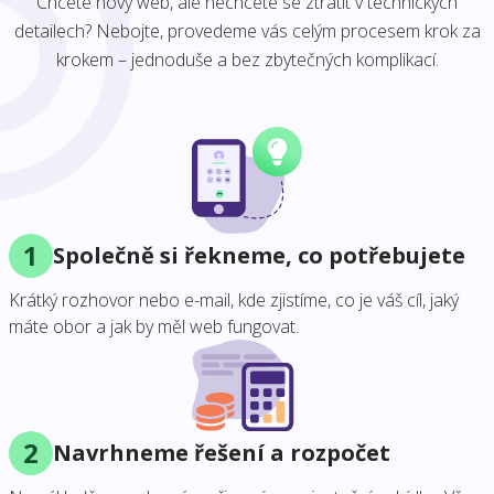
Chcete nový web, ale nechcete se ztratit v technických
detailech? Nebojte, provedeme vás celým procesem krok za
krokem – jednoduše a bez zbytečných komplikací.
1
Společně si řekneme, co potřebujete
Krátký rozhovor nebo e-mail, kde zjistíme, co je váš cíl, jaký
máte obor a jak by měl web fungovat.
2
Navrhneme řešení a rozpočet