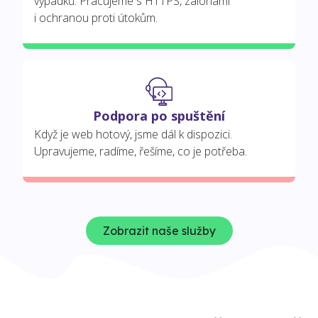
výpadků. Pracujeme s HTTPS, zálohami
i ochranou proti útokům.
Podpora po spuštění
Když je web hotový, jsme dál k dispozici.
Upravujeme, radíme, řešíme, co je potřeba.
Zobrazit naše služby