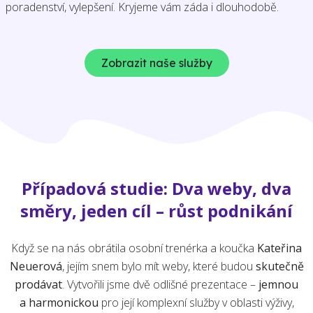
poradenství, vylepšení. Kryjeme vám záda i dlouhodobě.
Zobrazit naše služby
Případová studie: Dva weby, dva
směry, jeden cíl – růst podnikání
Když se na nás obrátila osobní trenérka a koučka
Kateřina
Neuerová
, jejím snem bylo mít weby, které budou
skutečně
prodávat
. Vytvořili jsme dvě odlišné prezentace –
jemnou
a harmonickou
pro její komplexní služby v oblasti výživy,