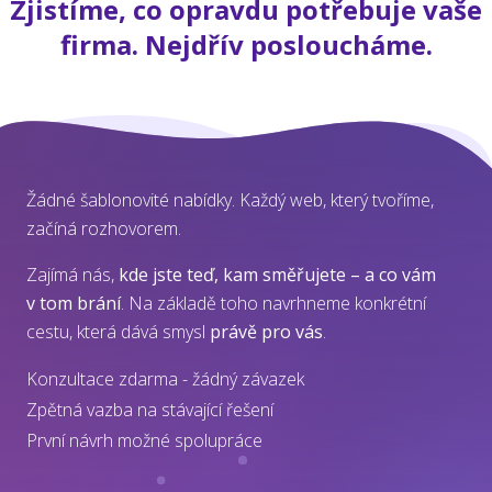
Zjistíme, co opravdu potřebuje vaše
firma. Nejdřív posloucháme.
Žádné šablonovité nabídky. Každý web, který tvoříme,
začíná rozhovorem.
Zajímá nás,
kde jste teď, kam směřujete – a co vám
v tom brání
. Na základě toho navrhneme konkrétní
cestu, která dává smysl
právě pro vás
.
Konzultace zdarma - žádný závazek
Zpětná vazba na stávající řešení
První návrh možné spolupráce