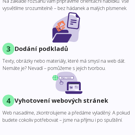
Na základě rozsahu vám připravíme orientační nabídku. Vše
vysvětlíme srozumitelně – bez hádanek a malých písmenek.
3
Dodání podkladů
Texty, obrázky nebo materiály, které má smysl na web dát.
Nemáte je? Nevadí – pomůžeme s jejich tvorbou.
4
Vyhotovení webových stránek
Web nasadíme, zkontrolujeme a předáme vyladěný. A pokud
budete cokoliv potřebovat – jsme na příjmu i po spuštění.