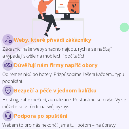
Weby, které přivádí zákazníky
Zákazníci naše weby snadno najdou, rychle se načítají
a vypadají skvěle na mobilech i počítačích.
Důvěřují nám firmy napříč obory
Od řemeslníků po hotely. Přizpůsobíme řešení každému typu
podnikání.
Bezpečí a péče v jednom balíčku
Hosting, zabezpečení, aktualizace. Postaráme se o vše. Vy se
můžete soustředit na svůj byznys.
Podpora po spuštění
Webem to pro nás nekončí. Jsme tu i potom – na úpravy,