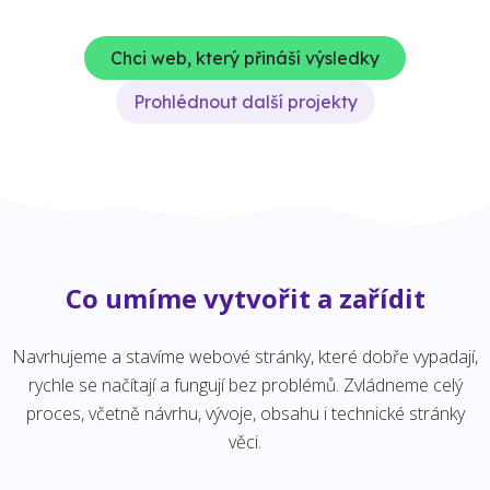
Chci web, který přináší výsledky
Prohlédnout další projekty
Co umíme vytvořit a zařídit
Navrhujeme a stavíme webové stránky, které dobře vypadají,
rychle se načítají a fungují bez problémů. Zvládneme celý
proces, včetně návrhu, vývoje, obsahu i technické stránky
věci.