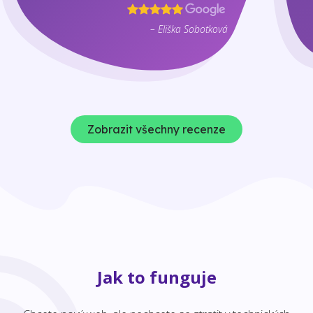
– Eliška Sobotková
Zobrazit všechny recenze
Jak to funguje