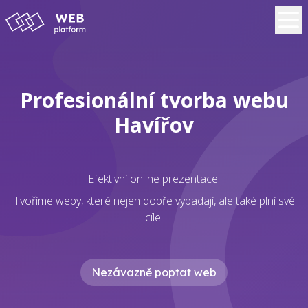
Profesionální tvorba webu
Havířov
Efektivní online prezentace.
Tvoříme weby, které nejen dobře vypadají, ale také plní své
cíle.
Nezávazně poptat web