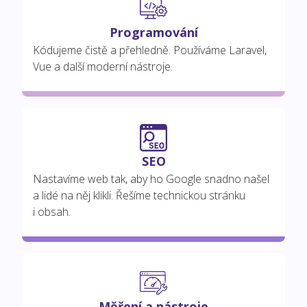
Programování
Kódujeme čistě a přehledně. Používáme Laravel,
Vue a další moderní nástroje.
SEO
Nastavíme web tak, aby ho Google snadno našel
a lidé na něj klikli. Řešíme technickou stránku
i obsah.
Měření a nástroje