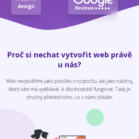
design
Proč si nechat vytvořit web právě
u nás?
Web nevytváříme jako položku v rozpočtu, ale jako nástroj,
který vám má vydělávat. A dlouhodobě fungovat. Tady je
stručný přehled toho, co s námi získáte.