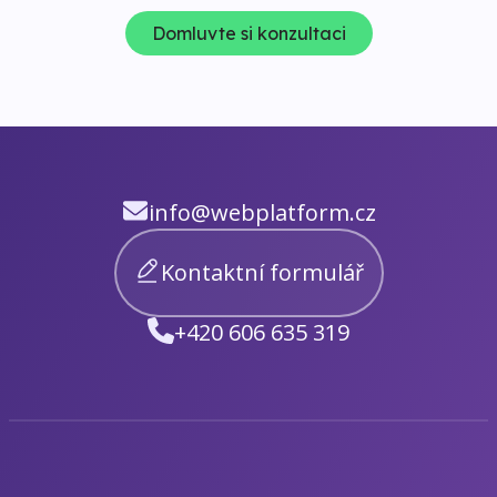
Domluvte si konzultaci
info@webplatform.cz
Kontaktní formulář
+420 606 635 319