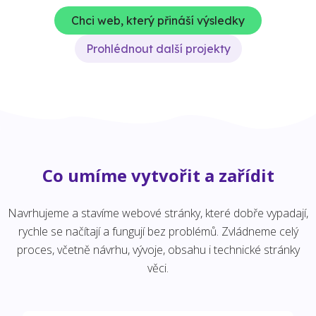
Chci web, který přináší výsledky
Prohlédnout další projekty
Co umíme vytvořit a zařídit
Navrhujeme a stavíme webové stránky, které dobře vypadají,
rychle se načítají a fungují bez problémů. Zvládneme celý
proces, včetně návrhu, vývoje, obsahu i technické stránky
věci.