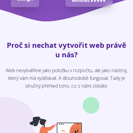
Proč si nechat vytvořit web právě
u nás?
Web nevytváříme jako položku v rozpočtu, ale jako nástroj,
který vám má vydělávat. A dlouhodobě fungovat. Tady je
stručný přehled toho, co s námi získáte.