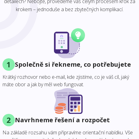
detailech? Nebojte, provedeme vás celým procesem krok za
krokem – jednoduše a bez zbytečných komplikací.
1
Společně si řekneme, co potřebujete
Krátký rozhovor nebo e-mail, kde zjistíme, co je váš cíl, jaký
máte obor a jak by měl web fungovat.
2
Navrhneme řešení a rozpočet
Na základě rozsahu vám připravíme orientační nabídku. Vše