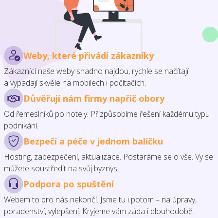
Weby, které přivádí zákazníky
Zákazníci naše weby snadno najdou, rychle se načítají
a vypadají skvěle na mobilech i počítačích.
Důvěřují nám firmy napříč obory
Od řemeslníků po hotely. Přizpůsobíme řešení každému typu
podnikání.
Bezpečí a péče v jednom balíčku
Hosting, zabezpečení, aktualizace. Postaráme se o vše. Vy se
můžete soustředit na svůj byznys.
Podpora po spuštění
Webem to pro nás nekončí. Jsme tu i potom – na úpravy,
poradenství, vylepšení. Kryjeme vám záda i dlouhodobě.