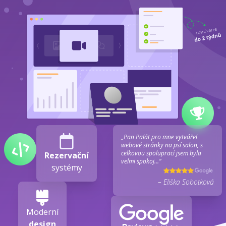
„Pan Palát pro mne vytvářel
webové stránky na psí salon, s
celkovou spoluprací jsem byla
Rezervační
velmi spokoj...“
systémy
– Eliška Sobotková
Moderní
design