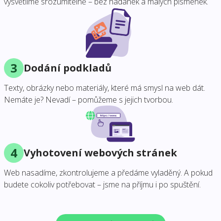
vysvětlíme srozumitelně – bez hádanek a malých písmenek.
3
Dodání podkladů
Texty, obrázky nebo materiály, které má smysl na web dát.
Nemáte je? Nevadí – pomůžeme s jejich tvorbou.
4
Vyhotovení webových stránek
Web nasadíme, zkontrolujeme a předáme vyladěný. A pokud
budete cokoliv potřebovat – jsme na příjmu i po spuštění.