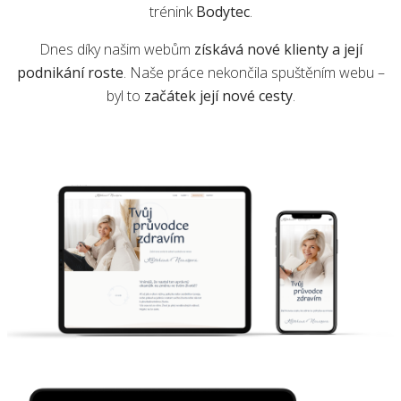
trénink
Bodytec
.
Dnes díky našim webům
získává nové klienty a její
podnikání roste
. Naše práce nekončila spuštěním webu –
byl to
začátek její nové cesty
.