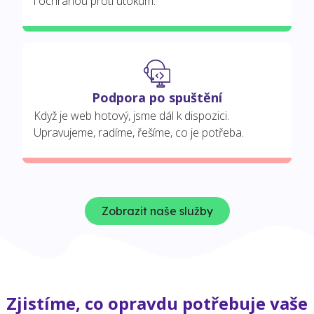
i ochranou proti útokům.
Podpora po spuštění
Když je web hotový, jsme dál k dispozici.
Upravujeme, radíme, řešíme, co je potřeba.
Zobrazit naše služby
Zjistíme, co opravdu potřebuje vaše