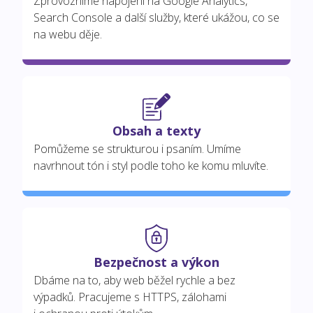
Zprovozníme napojení na Google Analytics,
Search Console a další služby, které ukážou, co se
na webu děje.
Obsah a texty
Pomůžeme se strukturou i psaním. Umíme
navrhnout tón i styl podle toho ke komu mluvíte.
Bezpečnost a výkon
Dbáme na to, aby web běžel rychle a bez
výpadků. Pracujeme s HTTPS, zálohami