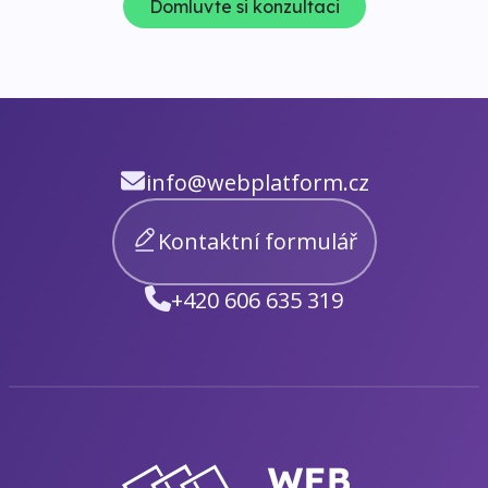
Domluvte si konzultaci
info@webplatform.cz
Kontaktní formulář
+420 606 635 319