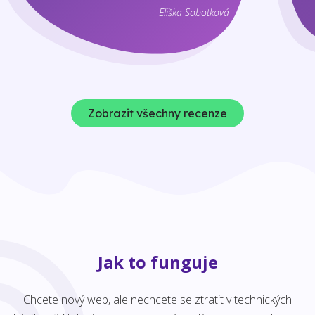
– Eliška Sobotková
Zobrazit všechny recenze
Jak to funguje
Chcete nový web, ale nechcete se ztratit v technických