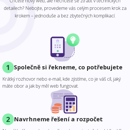
Chcete nový web, ale nechcete se ztratit v technických
detailech? Nebojte, provedeme vás celým procesem krok za
krokem – jednoduše a bez zbytečných komplikací.
1
Společně si řekneme, co potřebujete
Krátký rozhovor nebo e-mail, kde zjistíme, co je váš cíl, jaký
máte obor a jak by měl web fungovat.
2
Navrhneme řešení a rozpočet