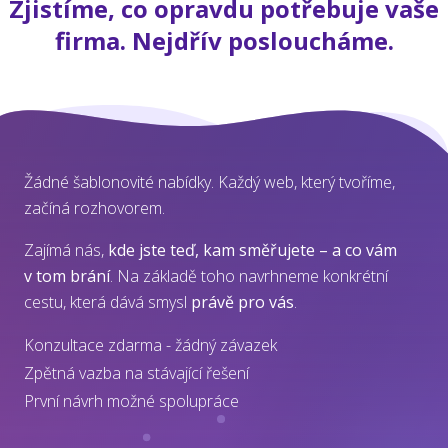
Zjistíme, co opravdu potřebuje vaše
firma. Nejdřív posloucháme.
Žádné šablonovité nabídky. Každý web, který tvoříme,
začíná rozhovorem.
Zajímá nás,
kde jste teď, kam směřujete – a co vám
v tom brání
. Na základě toho navrhneme konkrétní
cestu, která dává smysl
právě pro vás
.
Konzultace zdarma - žádný závazek
Zpětná vazba na stávající řešení
První návrh možné spolupráce