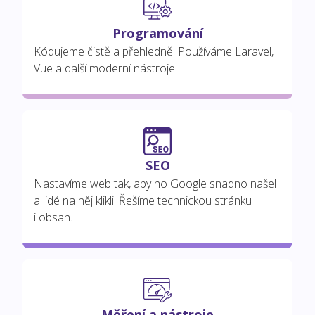
Programování
Kódujeme čistě a přehledně. Používáme Laravel,
Vue a další moderní nástroje.
SEO
Nastavíme web tak, aby ho Google snadno našel
a lidé na něj klikli. Řešíme technickou stránku
i obsah.
Měření a nástroje