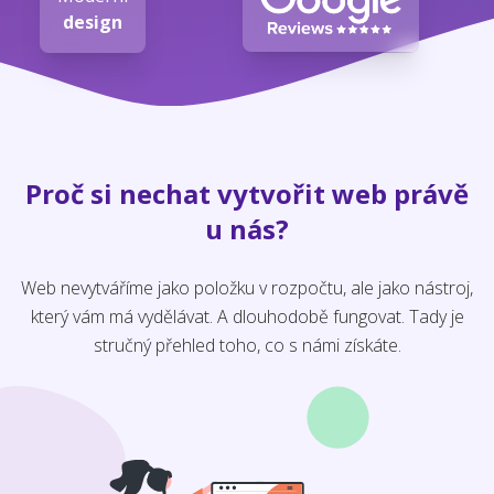
design
Proč si nechat vytvořit web právě
u nás?
Web nevytváříme jako položku v rozpočtu, ale jako nástroj,
který vám má vydělávat. A dlouhodobě fungovat. Tady je
stručný přehled toho, co s námi získáte.