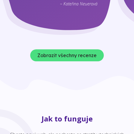
– Kateřina Neuerová
Zobrazit všechny recenze
Jak to funguje