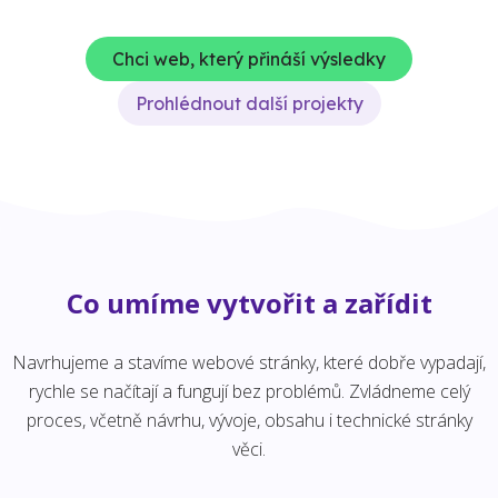
Chci web, který přináší výsledky
Prohlédnout další projekty
Co umíme vytvořit a zařídit
Navrhujeme a stavíme webové stránky, které dobře vypadají,
rychle se načítají a fungují bez problémů. Zvládneme celý
proces, včetně návrhu, vývoje, obsahu i technické stránky
věci.