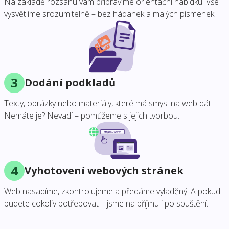
Na základě rozsahu vám připravíme orientační nabídku. Vše
vysvětlíme srozumitelně – bez hádanek a malých písmenek.
3
Dodání podkladů
Texty, obrázky nebo materiály, které má smysl na web dát.
Nemáte je? Nevadí – pomůžeme s jejich tvorbou.
4
Vyhotovení webových stránek
Web nasadíme, zkontrolujeme a předáme vyladěný. A pokud
budete cokoliv potřebovat – jsme na příjmu i po spuštění.