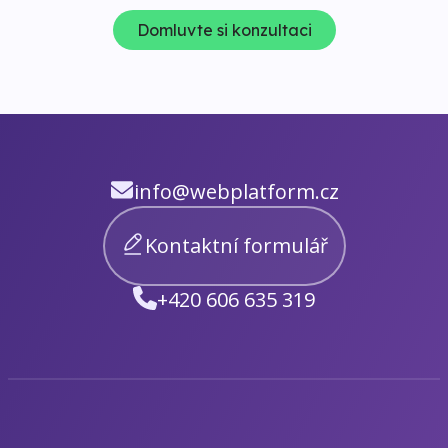
Domluvte si konzultaci
info@webplatform.cz
Kontaktní formulář
+420 606 635 319