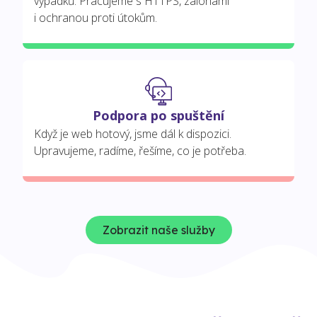
výpadků. Pracujeme s HTTPS, zálohami
i ochranou proti útokům.
Podpora po spuštění
Když je web hotový, jsme dál k dispozici.
Upravujeme, radíme, řešíme, co je potřeba.
Zobrazit naše služby