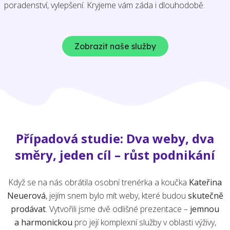
poradenství, vylepšení. Kryjeme vám záda i dlouhodobě.
Zobrazit naše služby
Případová studie: Dva weby, dva
směry, jeden cíl – růst podnikání
Když se na nás obrátila osobní trenérka a koučka
Kateřina
Neuerová
, jejím snem bylo mít weby, které budou
skutečně
prodávat
. Vytvořili jsme dvě odlišné prezentace –
jemnou
a harmonickou
pro její komplexní služby v oblasti výživy,