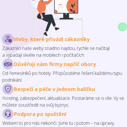
Weby, které přivádí zákazníky
Zákazníci naše weby snadno najdou, rychle se načítají
a vypadají skvěle na mobilech i počítačích.
Důvěřují nám firmy napříč obory
Od řemeslníků po hotely. Přizpůsobíme řešení každému typu
podnikání.
Bezpečí a péče v jednom balíčku
Hosting, zabezpečení, aktualizace. Postaráme se o vše. Vy se
můžete soustředit na svůj byznys.
Podpora po spuštění
Webem to pro nás nekončí. Jsme tu i potom – na úpravy,