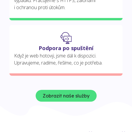
výpadků. Pracujeme s HTTPS, zálohami
i ochranou proti útokům.
Podpora po spuštění
Když je web hotový, jsme dál k dispozici.
Upravujeme, radíme, řešíme, co je potřeba.
Zobrazit naše služby