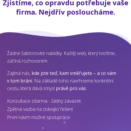
Zjistíme, co opravdu potřebuje vaše
firma. Nejdřív posloucháme.
Žádné šablonovité nabídky. Každý web, který tvoříme,
začíná rozhovorem.
Zajímá nás,
kde jste teď, kam směřujete – a co vám
v tom brání
. Na základě toho navrhneme konkrétní
cestu, která dává smysl
právě pro vás
.
Konzultace zdarma - žádný závazek
Zpětná vazba na stávající řešení
První návrh možné spolupráce