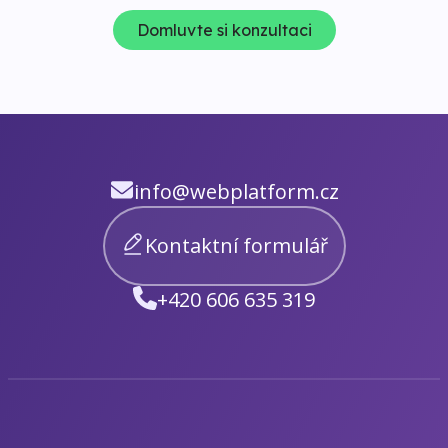
Domluvte si konzultaci
info@webplatform.cz
Kontaktní formulář
+420 606 635 319