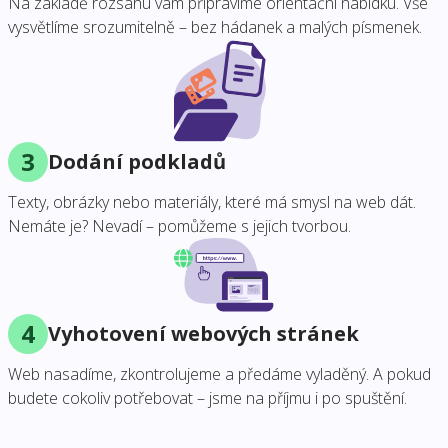
Na základě rozsahu vám připravíme orientační nabídku. Vše
vysvětlíme srozumitelně – bez hádanek a malých písmenek.
3
Dodání podkladů
Texty, obrázky nebo materiály, které má smysl na web dát.
Nemáte je? Nevadí – pomůžeme s jejich tvorbou.
4
Vyhotovení webových stránek
Web nasadíme, zkontrolujeme a předáme vyladěný. A pokud
budete cokoliv potřebovat – jsme na příjmu i po spuštění.