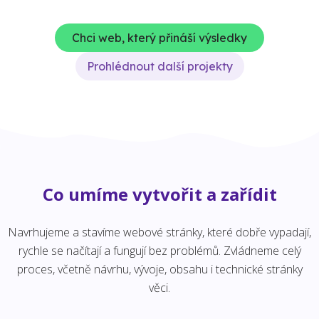
Chci web, který přináší výsledky
Prohlédnout další projekty
Co umíme vytvořit a zařídit
Navrhujeme a stavíme webové stránky, které dobře vypadají,
rychle se načítají a fungují bez problémů. Zvládneme celý
proces, včetně návrhu, vývoje, obsahu i technické stránky
věci.