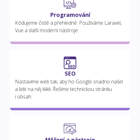
Programování
Kódujeme čistě a přehledně. Používáme Laravel,
Vue a další moderní nástroje.
SEO
Nastavíme web tak, aby ho Google snadno našel
a lidé na něj klikli. Řešíme technickou stránku
i obsah.
Měření a nástroje