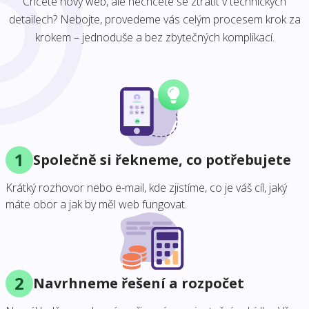
Chcete nový web, ale nechcete se ztratit v technických
detailech? Nebojte, provedeme vás celým procesem krok za
krokem – jednoduše a bez zbytečných komplikací.
1
Společně si řekneme, co potřebujete
Krátký rozhovor nebo e-mail, kde zjistíme, co je váš cíl, jaký
máte obor a jak by měl web fungovat.
2
Navrhneme řešení a rozpočet