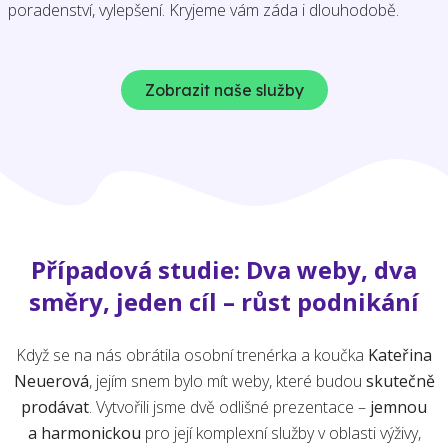
poradenství, vylepšení. Kryjeme vám záda i dlouhodobě.
Zobrazit naše služby
Případová studie: Dva weby, dva
směry, jeden cíl – růst podnikání
Když se na nás obrátila osobní trenérka a koučka
Kateřina
Neuerová
, jejím snem bylo mít weby, které budou
skutečně
prodávat
. Vytvořili jsme dvě odlišné prezentace –
jemnou
a harmonickou
pro její komplexní služby v oblasti výživy,