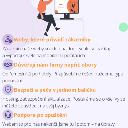
Weby, které přivádí zákazníky
Zákazníci naše weby snadno najdou, rychle se načítají
a vypadají skvěle na mobilech i počítačích.
Důvěřují nám firmy napříč obory
Od řemeslníků po hotely. Přizpůsobíme řešení každému typu
podnikání.
Bezpečí a péče v jednom balíčku
Hosting, zabezpečení, aktualizace. Postaráme se o vše. Vy se
můžete soustředit na svůj byznys.
Podpora po spuštění
Webem to pro nás nekončí. Jsme tu i potom – na úpravy,