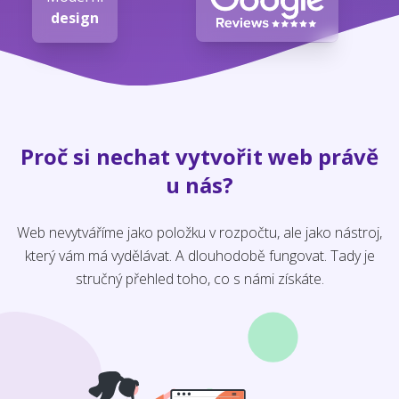
design
Proč si nechat vytvořit web právě
u nás?
Web nevytváříme jako položku v rozpočtu, ale jako nástroj,
který vám má vydělávat. A dlouhodobě fungovat. Tady je
stručný přehled toho, co s námi získáte.