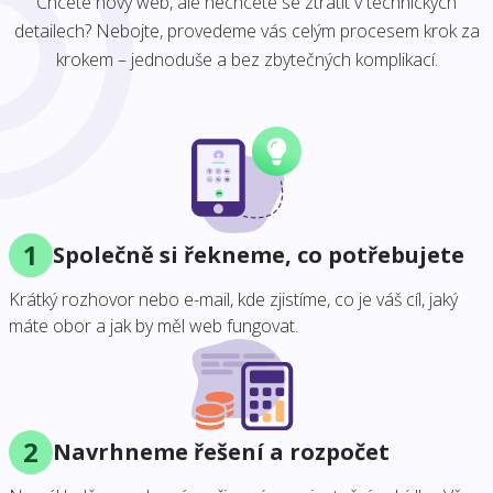
Chcete nový web, ale nechcete se ztratit v technických
detailech? Nebojte, provedeme vás celým procesem krok za
krokem – jednoduše a bez zbytečných komplikací.
1
Společně si řekneme, co potřebujete
Krátký rozhovor nebo e-mail, kde zjistíme, co je váš cíl, jaký
máte obor a jak by měl web fungovat.
2
Navrhneme řešení a rozpočet