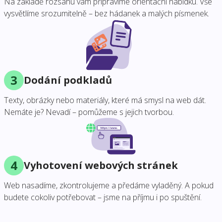
Na základě rozsahu vám připravíme orientační nabídku. Vše
vysvětlíme srozumitelně – bez hádanek a malých písmenek.
3
Dodání podkladů
Texty, obrázky nebo materiály, které má smysl na web dát.
Nemáte je? Nevadí – pomůžeme s jejich tvorbou.
4
Vyhotovení webových stránek
Web nasadíme, zkontrolujeme a předáme vyladěný. A pokud
budete cokoliv potřebovat – jsme na příjmu i po spuštění.