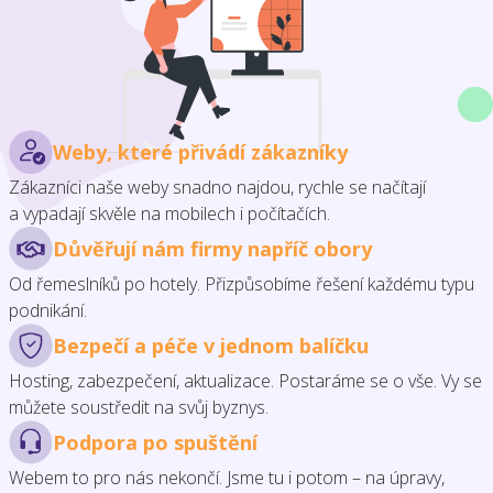
Weby, které přivádí zákazníky
Zákazníci naše weby snadno najdou, rychle se načítají
a vypadají skvěle na mobilech i počítačích.
Důvěřují nám firmy napříč obory
Od řemeslníků po hotely. Přizpůsobíme řešení každému typu
podnikání.
Bezpečí a péče v jednom balíčku
Hosting, zabezpečení, aktualizace. Postaráme se o vše. Vy se
můžete soustředit na svůj byznys.
Podpora po spuštění
Webem to pro nás nekončí. Jsme tu i potom – na úpravy,