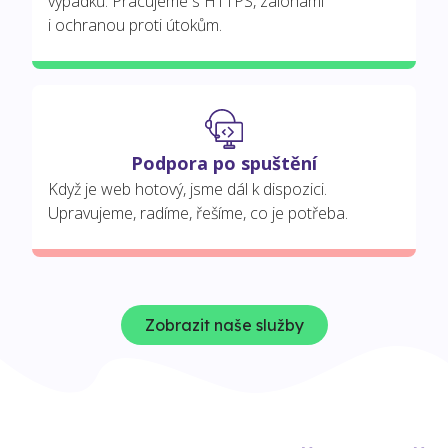
výpadků. Pracujeme s HTTPS, zálohami
i ochranou proti útokům.
Podpora po spuštění
Když je web hotový, jsme dál k dispozici.
Upravujeme, radíme, řešíme, co je potřeba.
Zobrazit naše služby