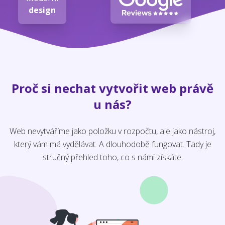
design
Proč si nechat vytvořit web právě
u nás?
Web nevytváříme jako položku v rozpočtu, ale jako nástroj,
který vám má vydělávat. A dlouhodobě fungovat. Tady je
stručný přehled toho, co s námi získáte.