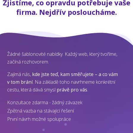
Zjistíme, co opravdu potřebuje vaše
firma. Nejdřív posloucháme.
Žádné šablonovité nabídky. Každý web, který tvoříme,
začíná rozhovorem.
Zajímá nás,
kde jste teď, kam směřujete – a co vám
v tom brání
. Na základě toho navrhneme konkrétní
cestu, která dává smysl
právě pro vás
.
Konzultace zdarma - žádný závazek
Zpětná vazba na stávající řešení
První návrh možné spolupráce