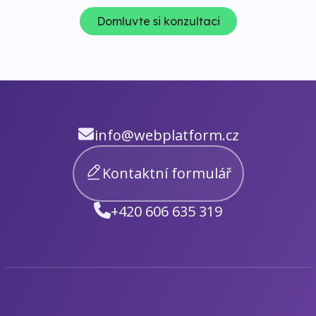
Domluvte si konzultaci
info@webplatform.cz
Kontaktní formulář
+420 606 635 319