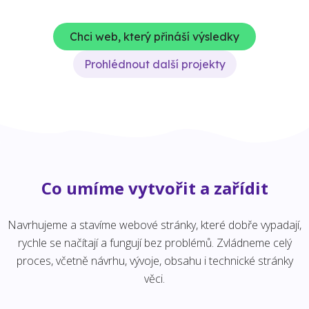
Chci web, který přináší výsledky
Prohlédnout další projekty
Co umíme vytvořit a zařídit
Navrhujeme a stavíme webové stránky, které dobře vypadají,
rychle se načítají a fungují bez problémů. Zvládneme celý
proces, včetně návrhu, vývoje, obsahu i technické stránky
věci.