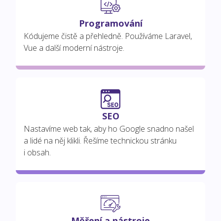
Programování
Kódujeme čistě a přehledně. Používáme Laravel,
Vue a další moderní nástroje.
SEO
Nastavíme web tak, aby ho Google snadno našel
a lidé na něj klikli. Řešíme technickou stránku
i obsah.
Měření a nástroje