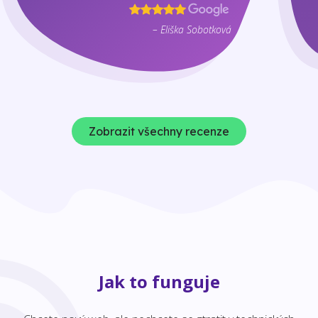
– Eliška Sobotková
Zobrazit všechny recenze
Jak to funguje