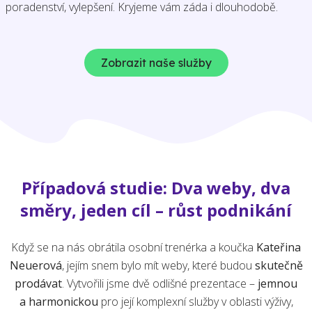
poradenství, vylepšení. Kryjeme vám záda i dlouhodobě.
Zobrazit naše služby
Případová studie: Dva weby, dva
směry, jeden cíl – růst podnikání
Když se na nás obrátila osobní trenérka a koučka
Kateřina
Neuerová
, jejím snem bylo mít weby, které budou
skutečně
prodávat
. Vytvořili jsme dvě odlišné prezentace –
jemnou
a harmonickou
pro její komplexní služby v oblasti výživy,