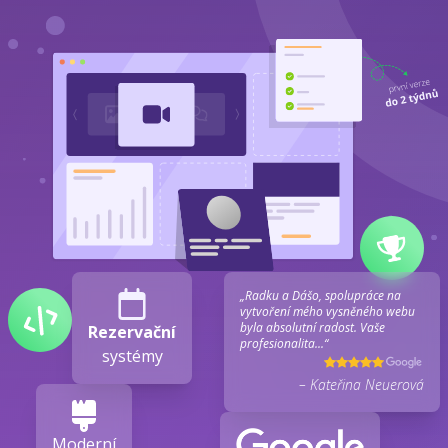
„Radku a Dášo, spolupráce na
vytvoření mého vysněného webu
byla absolutní radost. Vaše
Rezervační
profesionalita...“
systémy
– Kateřina Neuerová
Moderní