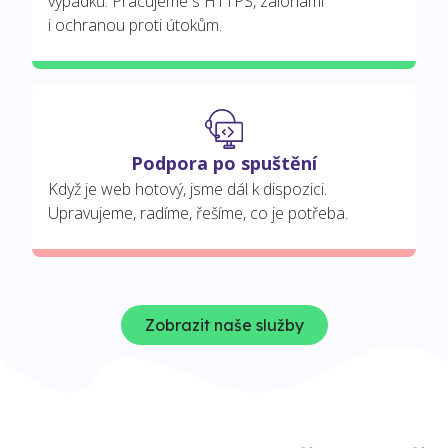
výpadků. Pracujeme s HTTPS, zálohami
i ochranou proti útokům.
Podpora po spuštění
Když je web hotový, jsme dál k dispozici.
Upravujeme, radíme, řešíme, co je potřeba.
Zobrazit naše služby