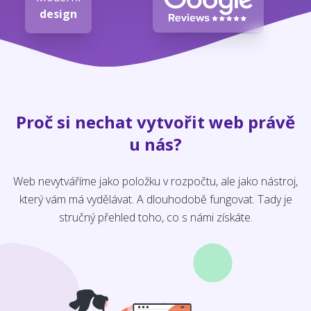
design
Proč si nechat vytvořit web právě
u nás?
Web nevytváříme jako položku v rozpočtu, ale jako nástroj,
který vám má vydělávat. A dlouhodobě fungovat. Tady je
stručný přehled toho, co s námi získáte.