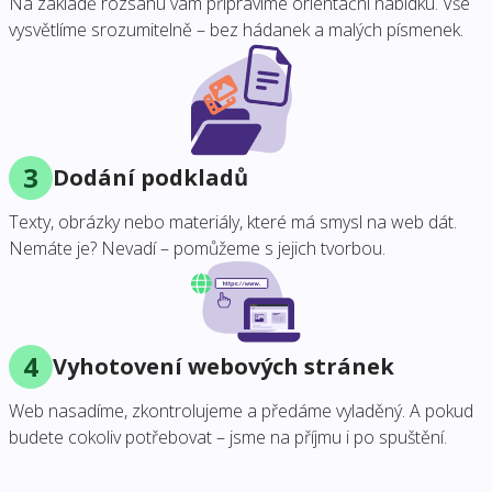
Na základě rozsahu vám připravíme orientační nabídku. Vše
vysvětlíme srozumitelně – bez hádanek a malých písmenek.
3
Dodání podkladů
Texty, obrázky nebo materiály, které má smysl na web dát.
Nemáte je? Nevadí – pomůžeme s jejich tvorbou.
4
Vyhotovení webových stránek
Web nasadíme, zkontrolujeme a předáme vyladěný. A pokud
budete cokoliv potřebovat – jsme na příjmu i po spuštění.