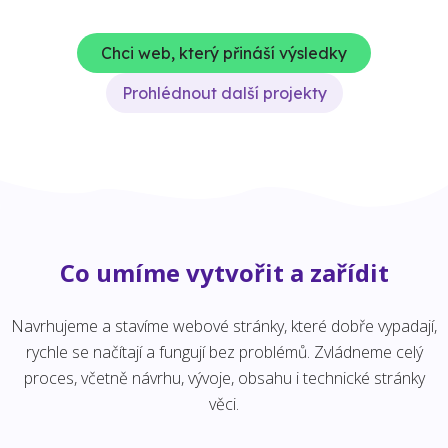
Chci web, který přináší výsledky
Prohlédnout další projekty
Co umíme vytvořit a zařídit
Navrhujeme a stavíme webové stránky, které dobře vypadají,
rychle se načítají a fungují bez problémů. Zvládneme celý
proces, včetně návrhu, vývoje, obsahu i technické stránky
věci.