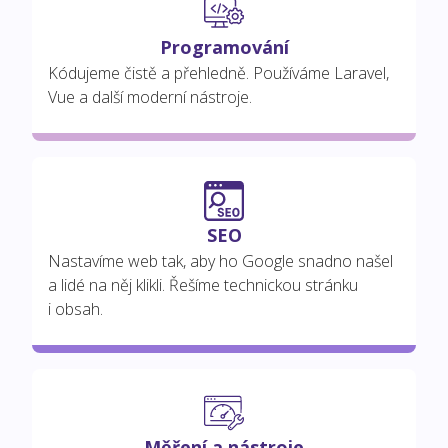
Programování
Kódujeme čistě a přehledně. Používáme Laravel,
Vue a další moderní nástroje.
SEO
Nastavíme web tak, aby ho Google snadno našel
a lidé na něj klikli. Řešíme technickou stránku
i obsah.
Měření a nástroje