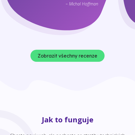
– Michal Hoffman
Zobrazit všechny recenze
Jak to funguje