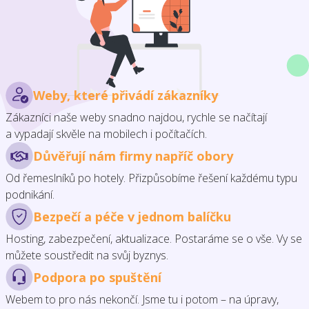
Weby, které přivádí zákazníky
Zákazníci naše weby snadno najdou, rychle se načítají
a vypadají skvěle na mobilech i počítačích.
Důvěřují nám firmy napříč obory
Od řemeslníků po hotely. Přizpůsobíme řešení každému typu
podnikání.
Bezpečí a péče v jednom balíčku
Hosting, zabezpečení, aktualizace. Postaráme se o vše. Vy se
můžete soustředit na svůj byznys.
Podpora po spuštění
Webem to pro nás nekončí. Jsme tu i potom – na úpravy,