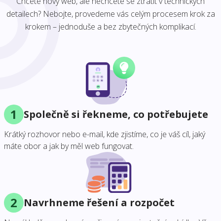
Chcete nový web, ale nechcete se ztratit v technických
detailech? Nebojte, provedeme vás celým procesem krok za
krokem – jednoduše a bez zbytečných komplikací.
1
Společně si řekneme, co potřebujete
Krátký rozhovor nebo e-mail, kde zjistíme, co je váš cíl, jaký
máte obor a jak by měl web fungovat.
2
Navrhneme řešení a rozpočet