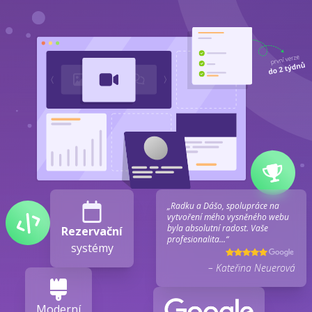
„Radku a Dášo, spolupráce na
vytvoření mého vysněného webu
byla absolutní radost. Vaše
Rezervační
profesionalita...“
systémy
– Kateřina Neuerová
Moderní