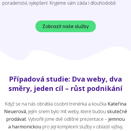
poradenství, vylepšení. Kryjeme vám záda i dlouhodobě.
Zobrazit naše služby
Případová studie: Dva weby, dva
směry, jeden cíl – růst podnikání
Když se na nás obrátila osobní trenérka a koučka
Kateřina
Neuerová
, jejím snem bylo mít weby, které budou
skutečně
prodávat
. Vytvořili jsme dvě odlišné prezentace –
jemnou
a harmonickou
pro její komplexní služby v oblasti výživy,