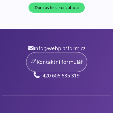
Domluvte si konzultaci
info@webplatform.cz
Kontaktní formulář
+420 606 635 319