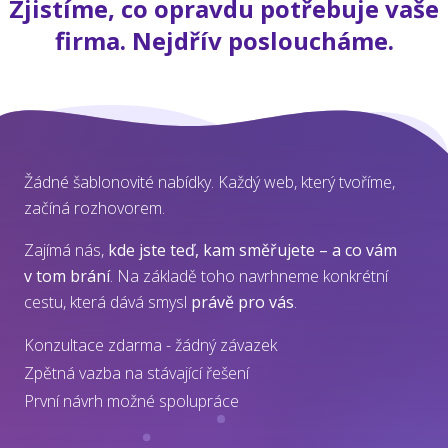
Zjistíme, co opravdu potřebuje vaše
firma. Nejdřív posloucháme.
Žádné šablonovité nabídky. Každý web, který tvoříme,
začíná rozhovorem.
Zajímá nás,
kde jste teď, kam směřujete – a co vám
v tom brání
. Na základě toho navrhneme konkrétní
cestu, která dává smysl
právě pro vás
.
Konzultace zdarma - žádný závazek
Zpětná vazba na stávající řešení
První návrh možné spolupráce