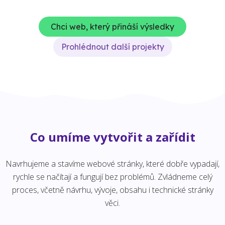
Chci web, který přináší výsledky
Prohlédnout další projekty
Co umíme vytvořit a zařídit
Navrhujeme a stavíme webové stránky, které dobře vypadají,
rychle se načítají a fungují bez problémů. Zvládneme celý
proces, včetně návrhu, vývoje, obsahu i technické stránky
věci.