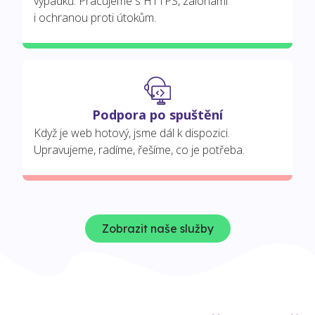
výpadků. Pracujeme s HTTPS, zálohami
i ochranou proti útokům.
Podpora po spuštění
Když je web hotový, jsme dál k dispozici.
Upravujeme, radíme, řešíme, co je potřeba.
Zobrazit naše služby