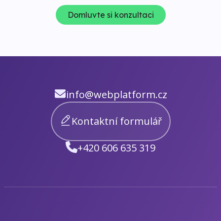
Domluvte si konzultaci
info@webplatform.cz
Kontaktní formulář
+420 606 635 319