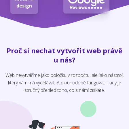
design
Proč si nechat vytvořit web právě
u nás?
Web nevytváříme jako položku v rozpočtu, ale jako nástroj,
který vám má vydělávat. A dlouhodobě fungovat. Tady je
stručný přehled toho, co s námi získáte.