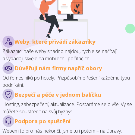
Weby, které přivádí zákazníky
Zákazníci naše weby snadno najdou, rychle se načítají
a vypadají skvěle na mobilech i počítačích.
Důvěřují nám firmy napříč obory
Od řemeslníků po hotely. Přizpůsobíme řešení každému typu
podnikání.
Bezpečí a péče v jednom balíčku
Hosting, zabezpečení, aktualizace. Postaráme se o vše. Vy se
můžete soustředit na svůj byznys.
Podpora po spuštění
Webem to pro nás nekončí. Jsme tu i potom – na úpravy,