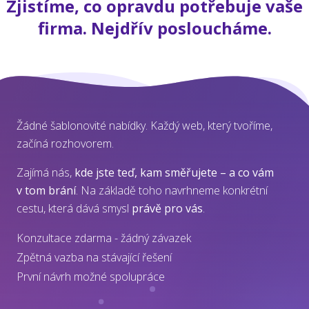
Zjistíme, co opravdu potřebuje vaše
firma. Nejdřív posloucháme.
Žádné šablonovité nabídky. Každý web, který tvoříme,
začíná rozhovorem.
Zajímá nás,
kde jste teď, kam směřujete – a co vám
v tom brání
. Na základě toho navrhneme konkrétní
cestu, která dává smysl
právě pro vás
.
Konzultace zdarma - žádný závazek
Zpětná vazba na stávající řešení
První návrh možné spolupráce