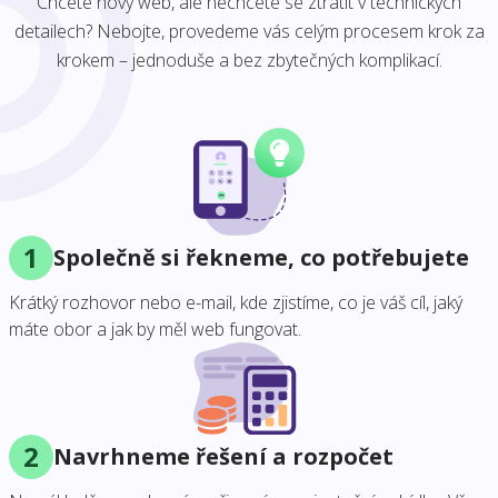
Chcete nový web, ale nechcete se ztratit v technických
detailech? Nebojte, provedeme vás celým procesem krok za
krokem – jednoduše a bez zbytečných komplikací.
1
Společně si řekneme, co potřebujete
Krátký rozhovor nebo e-mail, kde zjistíme, co je váš cíl, jaký
máte obor a jak by měl web fungovat.
2
Navrhneme řešení a rozpočet