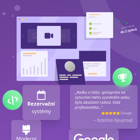
„Radku a Dášo, spolupráce na
vytvoření mého vysněného webu
byla absolutní radost. Vaše
Rezervační
profesionalita...“
systémy
– Kateřina Neuerová
Moderní