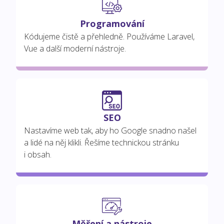
Programování
Kódujeme čistě a přehledně. Používáme Laravel,
Vue a další moderní nástroje.
SEO
Nastavíme web tak, aby ho Google snadno našel
a lidé na něj klikli. Řešíme technickou stránku
i obsah.
Měření a nástroje