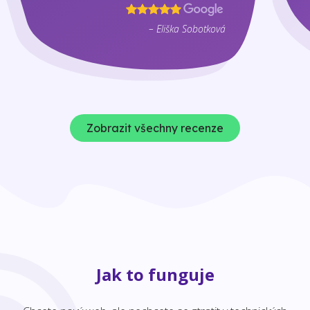
– Eliška Sobotková
Zobrazit všechny recenze
Jak to funguje