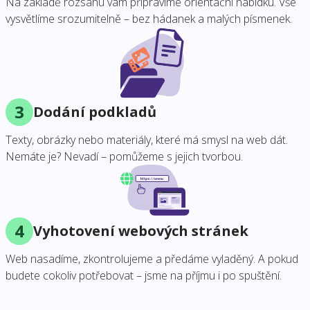
Na základě rozsahu vám připravíme orientační nabídku. Vše
vysvětlíme srozumitelně – bez hádanek a malých písmenek.
3
Dodání podkladů
Texty, obrázky nebo materiály, které má smysl na web dát.
Nemáte je? Nevadí – pomůžeme s jejich tvorbou.
4
Vyhotovení webových stránek
Web nasadíme, zkontrolujeme a předáme vyladěný. A pokud
budete cokoliv potřebovat – jsme na příjmu i po spuštění.