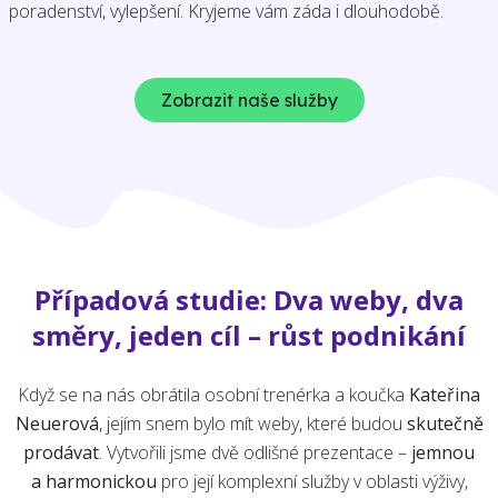
poradenství, vylepšení. Kryjeme vám záda i dlouhodobě.
Zobrazit naše služby
Případová studie: Dva weby, dva
směry, jeden cíl – růst podnikání
Když se na nás obrátila osobní trenérka a koučka
Kateřina
Neuerová
, jejím snem bylo mít weby, které budou
skutečně
prodávat
. Vytvořili jsme dvě odlišné prezentace –
jemnou
a harmonickou
pro její komplexní služby v oblasti výživy,