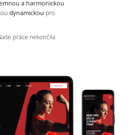
jemnou a harmonickou
uhou
dynamickou
pro
 Naše práce nekončila