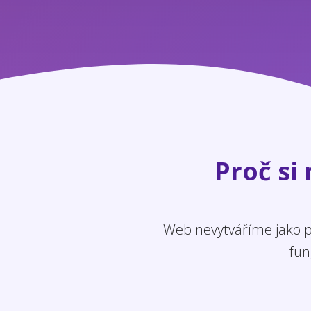
Proč si
Web nevytváříme jako po
fun