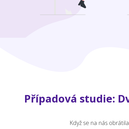
Případová studie: Dv
Když se na nás obrátil