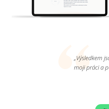
„Výsledkem js
moji práci a 