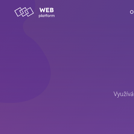
O
Využívá