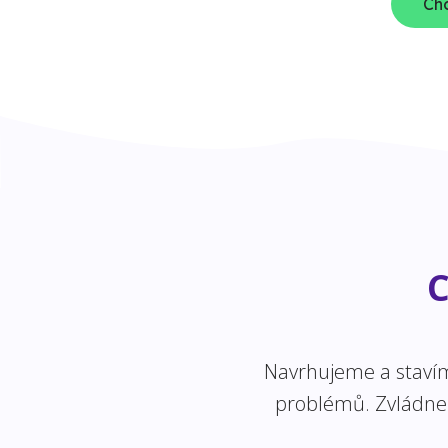
Chc
C
Navrhujeme a stavíme
problémů. Zvládneme