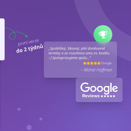
„Spolehlivý, šikovný, plní domluvené
termíny a za rozumnou cenu vs. kvalitu.
:-) Spolupracujeme spolu...“
– Michal Hoffman