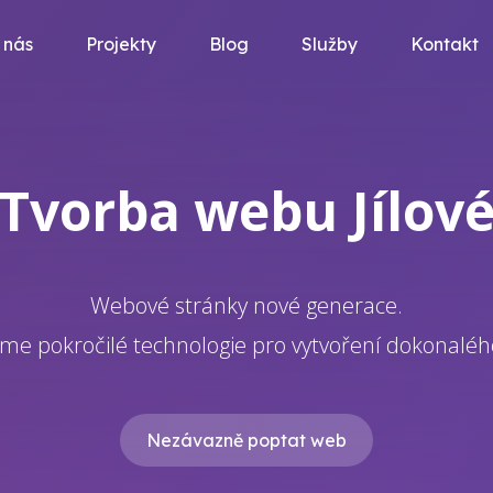
 nás
Projekty
Blog
Služby
Kontakt
Tvorba webu Jílov
Webové stránky nové generace.
me pokročilé technologie pro vytvoření dokonalé
Nezávazně poptat web