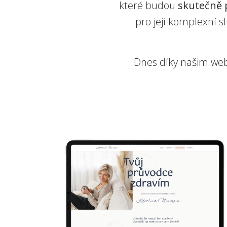
které budou
skutečně 
pro její komplexní s
Dnes díky našim w