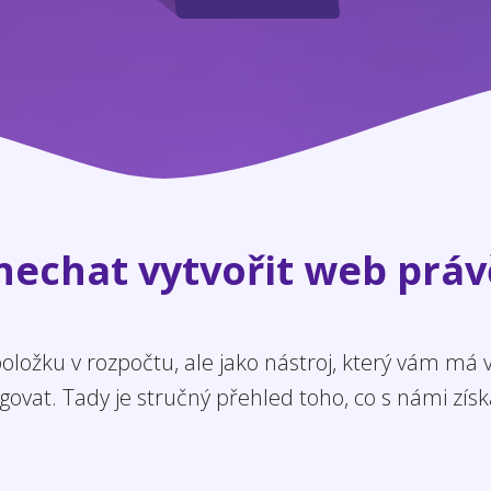
 nechat vytvořit web práv
ložku v rozpočtu, ale jako nástroj, který vám má
govat. Tady je stručný přehled toho, co s námi získ