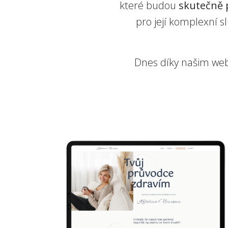
které budou
skutečně 
pro její komplexní s
Dnes díky našim w