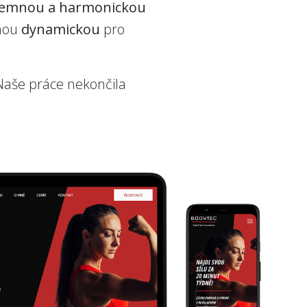
jemnou a harmonickou
uhou
dynamickou
pro
 Naše práce nekončila