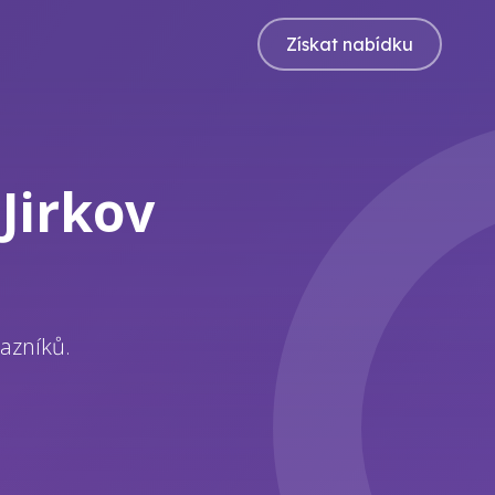
Získat nabídku
Jirkov
azníků.