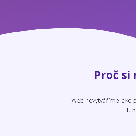
Proč si
Web nevytváříme jako po
fun