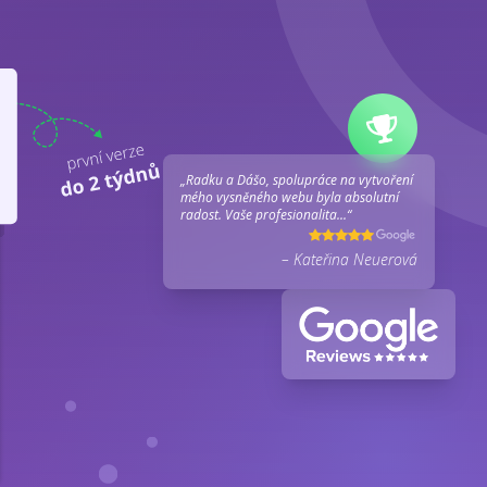
„Radku a Dášo, spolupráce na vytvoření
mého vysněného webu byla absolutní
radost. Vaše profesionalita...“
– Kateřina Neuerová