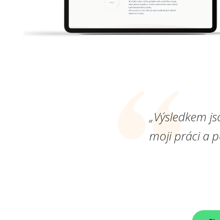
„Výsledkem js
moji práci a 