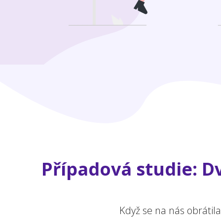
Případová studie: Dv
Když se na nás obrátil