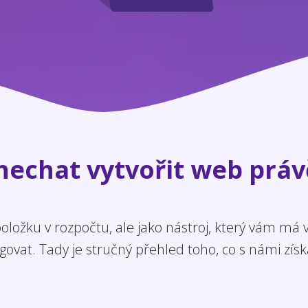
 nechat vytvořit web práv
ložku v rozpočtu, ale jako nástroj, který vám má
govat. Tady je stručný přehled toho, co s námi získ