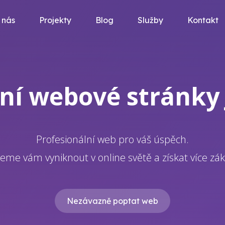
 nás
Projekty
Blog
Služby
Kontakt
tní webové stránky 
Profesionální web pro váš úspěch.
me vám vyniknout v online světě a získat více zák
Nezávazně poptat web