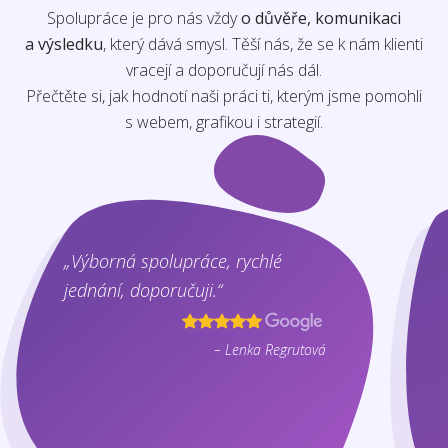
Spolupráce je pro nás vždy
o důvěře, komunikaci
a výsledku
, který dává smysl. Těší nás, že se k nám klienti
vracejí a doporučují nás dál.
Přečtěte si, jak hodnotí naši práci ti, kterým jsme pomohli
s webem, grafikou i strategií.
„Výborná spolupráce, rychlé
jednání, doporučuji.“
– Lenka Regrutová