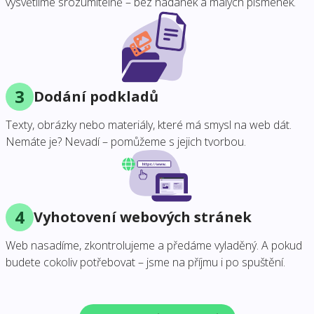
vysvětlíme srozumitelně – bez hádanek a malých písmenek.
3
Dodání podkladů
Texty, obrázky nebo materiály, které má smysl na web dát.
Nemáte je? Nevadí – pomůžeme s jejich tvorbou.
4
Vyhotovení webových stránek
Web nasadíme, zkontrolujeme a předáme vyladěný. A pokud
budete cokoliv potřebovat – jsme na příjmu i po spuštění.