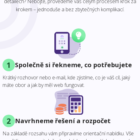
detailech? Nebojte, provedeme vás celým procesem krok za
krokem – jednoduše a bez zbytečných komplikací.
1
Společně si řekneme, co potřebujete
Krátký rozhovor nebo e-mail, kde zjistíme, co je váš cíl, jaký
máte obor a jak by měl web fungovat.
2
Navrhneme řešení a rozpočet
Na základě rozsahu vám připravíme orientační nabídku. Vše