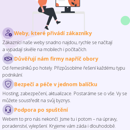
Weby, které přivádí zákazníky
Zákazníci naše weby snadno najdou, rychle se načítají
a vypadají skvěle na mobilech i počítačích.
Důvěřují nám firmy napříč obory
Od řemeslníků po hotely. Přizpůsobíme řešení každému typu
podnikání.
Bezpečí a péče v jednom balíčku
Hosting, zabezpečení, aktualizace. Postaráme se o vše. Vy se
můžete soustředit na svůj byznys.
Podpora po spuštění
Webem to pro nás nekončí. Jsme tu i potom – na úpravy,
poradenství, vylepšení. Kryjeme vám záda i dlouhodobě.