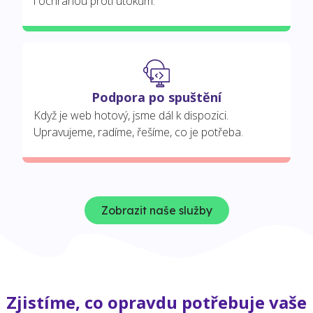
i ochranou proti útokům.
Podpora po spuštění
Když je web hotový, jsme dál k dispozici.
Upravujeme, radíme, řešíme, co je potřeba.
Zobrazit naše služby
Zjistíme, co opravdu potřebuje vaše