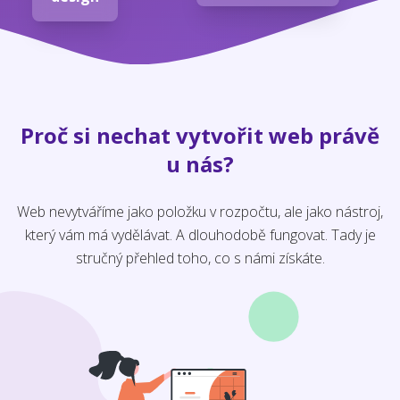
Proč si nechat vytvořit web právě
u nás?
Web nevytváříme jako položku v rozpočtu, ale jako nástroj,
který vám má vydělávat. A dlouhodobě fungovat. Tady je
stručný přehled toho, co s námi získáte.