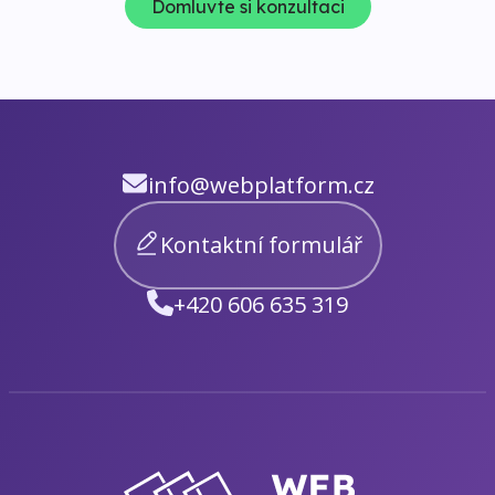
Domluvte si konzultaci
info@webplatform.cz
Kontaktní formulář
+420 606 635 319