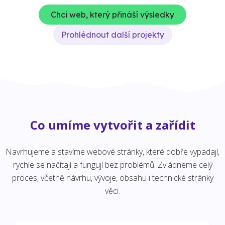
Chci web, který přináší výsledky
Prohlédnout další projekty
Co umíme vytvořit a zařídit
Navrhujeme a stavíme webové stránky, které dobře vypadají,
rychle se načítají a fungují bez problémů. Zvládneme celý
proces, včetně návrhu, vývoje, obsahu i technické stránky
věci.