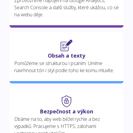
Zprovozníme napojení na Google Analytics,
Search Console a další služby, které ukážou, co se
na webu děje.
Obsah a texty
Pomůžeme se strukturou i psaním. Umíme
navrhnout tón i styl podle toho ke komu mluvíte.
Bezpečnost a výkon
Dbáme na to, aby web běžel rychle a bez
výpadků. Pracujeme s HTTPS, zálohami