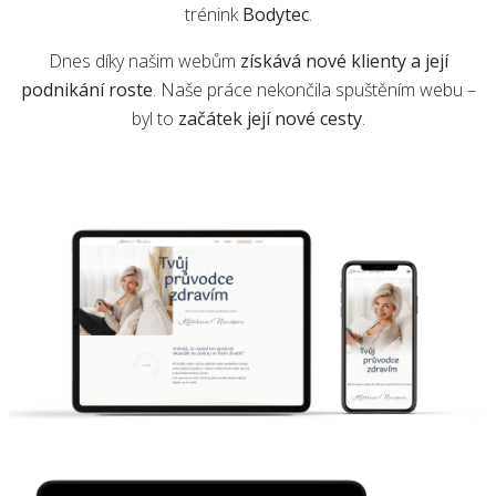
trénink
Bodytec
.
Dnes díky našim webům
získává nové klienty a její
podnikání roste
. Naše práce nekončila spuštěním webu –
byl to
začátek její nové cesty
.