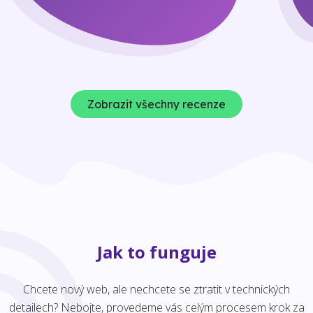
Zobrazit všechny recenze
Jak to funguje
Chcete nový web, ale nechcete se ztratit v technických
detailech? Nebojte, provedeme vás celým procesem krok za