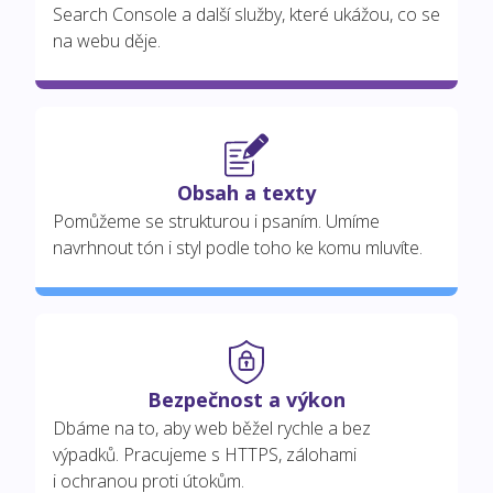
Search Console a další služby, které ukážou, co se
na webu děje.
Obsah a texty
Pomůžeme se strukturou i psaním. Umíme
navrhnout tón i styl podle toho ke komu mluvíte.
Bezpečnost a výkon
Dbáme na to, aby web běžel rychle a bez
výpadků. Pracujeme s HTTPS, zálohami
i ochranou proti útokům.