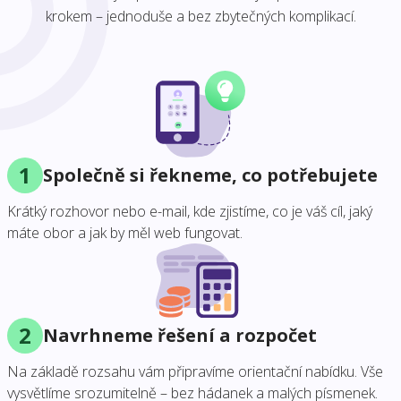
krokem – jednoduše a bez zbytečných komplikací.
1
Společně si řekneme, co potřebujete
Krátký rozhovor nebo e-mail, kde zjistíme, co je váš cíl, jaký
máte obor a jak by měl web fungovat.
2
Navrhneme řešení a rozpočet
Na základě rozsahu vám připravíme orientační nabídku. Vše
vysvětlíme srozumitelně – bez hádanek a malých písmenek.