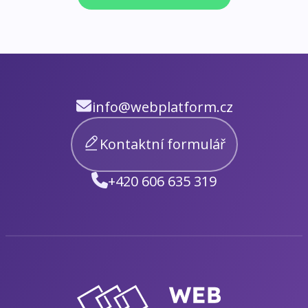
info@webplatform.cz
Kontaktní formulář
+420 606 635 319