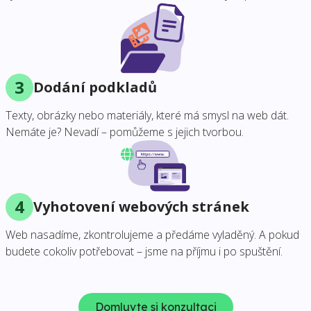
3
Dodání podkladů
Texty, obrázky nebo materiály, které má smysl na web dát.
Nemáte je? Nevadí – pomůžeme s jejich tvorbou.
4
Vyhotovení webových stránek
Web nasadíme, zkontrolujeme a předáme vyladěný. A pokud
budete cokoliv potřebovat – jsme na příjmu i po spuštění.
Domluvte si konzultaci