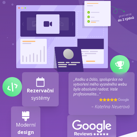
„Radku a Dášo, spolupráce na
vytvoření mého vysněného webu
byla absolutní radost. Vaše
Rezervační
profesionalita...“
systémy
– Kateřina Neuerová
Moderní
design