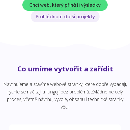
Chci web, který přináší výsledky
Prohlédnout další projekty
Co umíme vytvořit a zařídit
Navrhujeme a stavíme webové stránky, které dobře vypadají,
rychle se načítají a fungují bez problémů. Zvládneme celý
proces, včetně návrhu, vývoje, obsahu i technické stránky
věci.