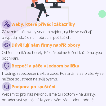
Weby, které přivádí zákazníky
Zákazníci naše weby snadno najdou, rychle se načítají
a vypadají skvěle na mobilech i počítačích.
Důvěřují nám firmy napříč obory
Od řemeslníků po hotely. Přizpůsobíme řešení každému typu
podnikání.
Bezpečí a péče v jednom balíčku
Hosting, zabezpečení, aktualizace. Postaráme se o vše. Vy se
můžete soustředit na svůj byznys.
Podpora po spuštění
Webem to pro nás nekončí. Jsme tu i potom – na úpravy,
poradenství, vylepšení. Kryjeme vám záda i dlouhodobě.