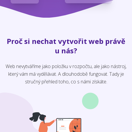
Proč si nechat vytvořit web právě
u nás?
Web nevytváříme jako položku v rozpočtu, ale jako nástroj,
který vám má vydělávat. A dlouhodobě fungovat. Tady je
stručný přehled toho, co s námi získáte.