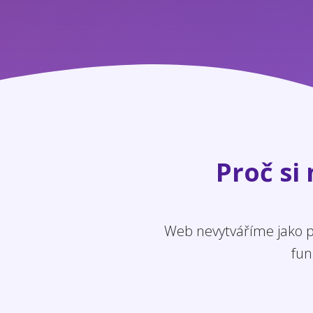
Proč si
Web nevytváříme jako po
fun