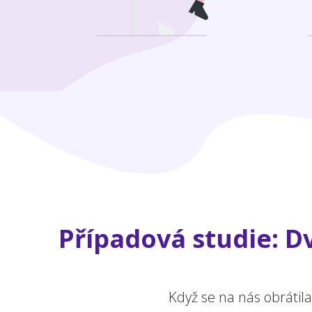
Případová studie: Dv
Když se na nás obrátil