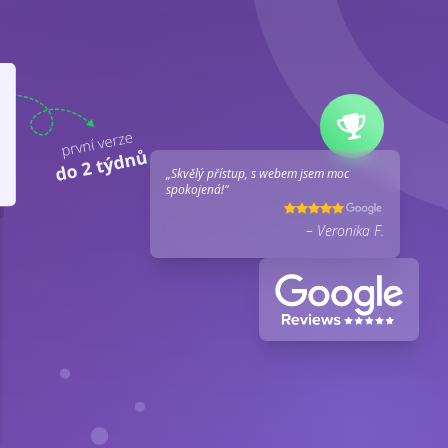
„Skvělý přístup, s webem jsem moc
spokojená!“
– Veronika F.