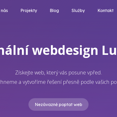
 nás
Projekty
Blog
Služby
Kontakt
nální webdesign L
Získejte web, který vás posune vpřed.
hneme a vytvoříme řešení přesně podle vašich po
Nezávazně poptat web