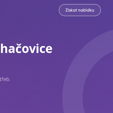
Získat nabídku
uhačovice
třeb.