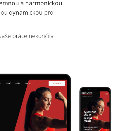
jemnou a harmonickou
uhou
dynamickou
pro
 Naše práce nekončila