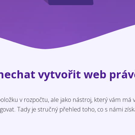
 nechat vytvořit web práv
ložku v rozpočtu, ale jako nástroj, který vám má
govat. Tady je stručný přehled toho, co s námi získ