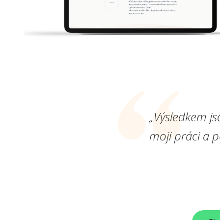
„Výsledkem js
moji práci a 