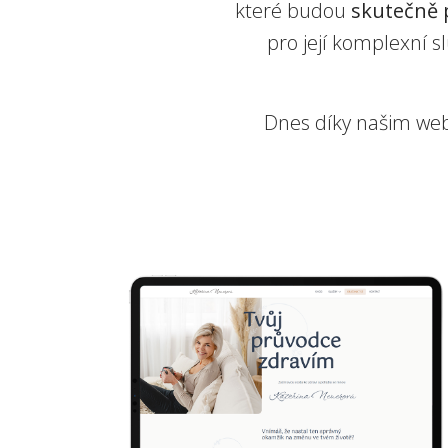
které budou
skutečně 
pro její komplexní s
Dnes díky našim w