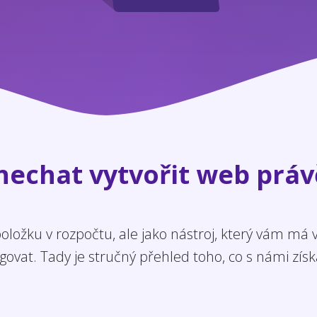
 nechat vytvořit web práv
ložku v rozpočtu, ale jako nástroj, který vám má
govat. Tady je stručný přehled toho, co s námi získ