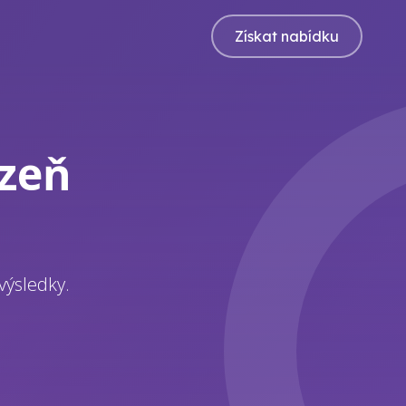
Získat nabídku
zeň
výsledky.