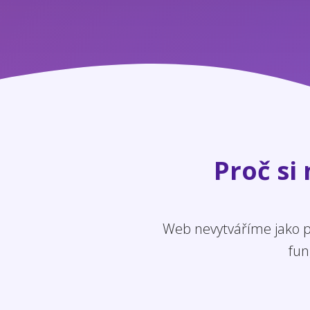
Proč si
Web nevytváříme jako po
fun