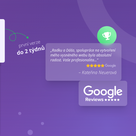
„Radku a Dášo, spolupráce na vytvoření
mého vysněného webu byla absolutní
radost. Vaše profesionalita...“
– Kateřina Neuerová