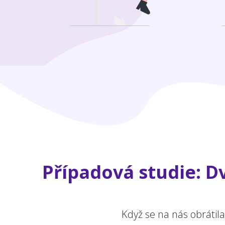
Případová studie: Dv
Když se na nás obrátil