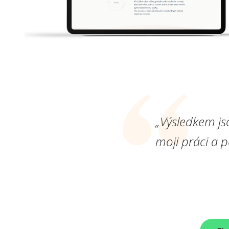
„Výsledkem js
moji práci a 