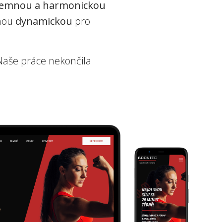
jemnou a harmonickou
uhou
dynamickou
pro
 Naše práce nekončila