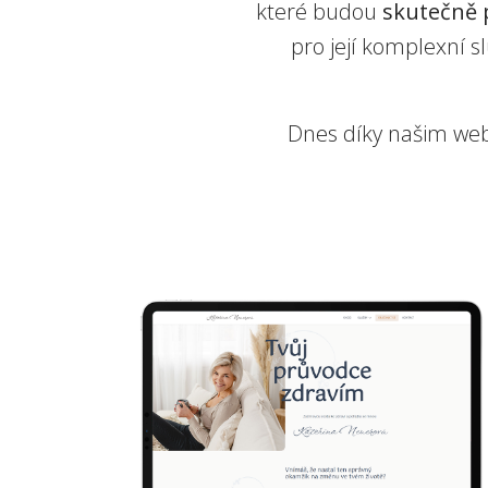
které budou
skutečně 
pro její komplexní s
Dnes díky našim w