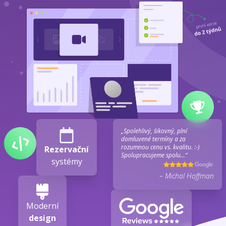
„Spolehlivý, šikovný, plní
domluvené termíny a za
rozumnou cenu vs. kvalitu. :-)
Rezervační
Spolupracujeme spolu...“
systémy
– Michal Hoffman
Moderní
design