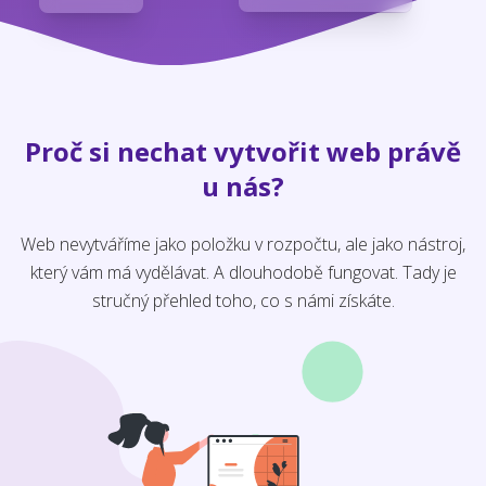
Proč si nechat vytvořit web právě
u nás?
Web nevytváříme jako položku v rozpočtu, ale jako nástroj,
který vám má vydělávat. A dlouhodobě fungovat. Tady je
stručný přehled toho, co s námi získáte.