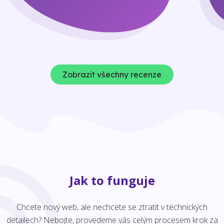
Zobrazit všechny recenze
Jak to funguje
Chcete nový web, ale nechcete se ztratit v technických
detailech? Nebojte, provedeme vás celým procesem krok za