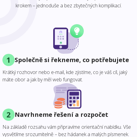
krokem – jednoduše a bez zbytečných komplikací.
1
Společně si řekneme, co potřebujete
Krátký rozhovor nebo e-mail, kde zjistíme, co je váš cíl, jaký
máte obor a jak by měl web fungovat.
2
Navrhneme řešení a rozpočet
Na základě rozsahu vám připravíme orientační nabídku. Vše
vysvětlíme srozumitelně – bez hádanek a malých písmenek.