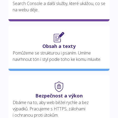
Search Console a další služby, které ukážou, co se
na webu děje.
Obsah a texty
Pomůžeme se strukturou i psaním. Umíme
navrhnout tón i styl podle toho ke komu mluvíte.
Bezpečnost a výkon
Dbáme na to, aby web běžel rychle a bez
výpadků. Pracujeme s HTTPS, zálohami
i ochranou proti útokům.