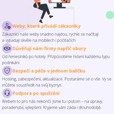
Weby, které přivádí zákazníky
Zákazníci naše weby snadno najdou, rychle se načítají
a vypadají skvěle na mobilech i počítačích.
Důvěřují nám firmy napříč obory
Od řemeslníků po hotely. Přizpůsobíme řešení každému typu
podnikání.
Bezpečí a péče v jednom balíčku
Hosting, zabezpečení, aktualizace. Postaráme se o vše. Vy se
můžete soustředit na svůj byznys.
Podpora po spuštění
Webem to pro nás nekončí. Jsme tu i potom – na úpravy,
poradenství, vylepšení. Kryjeme vám záda i dlouhodobě.