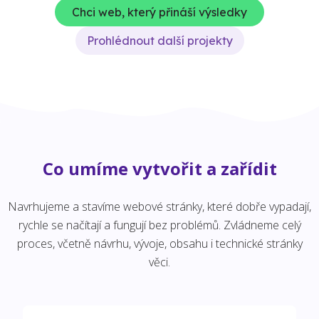
Chci web, který přináší výsledky
Prohlédnout další projekty
Co umíme vytvořit a zařídit
Navrhujeme a stavíme webové stránky, které dobře vypadají,
rychle se načítají a fungují bez problémů. Zvládneme celý
proces, včetně návrhu, vývoje, obsahu i technické stránky
věci.