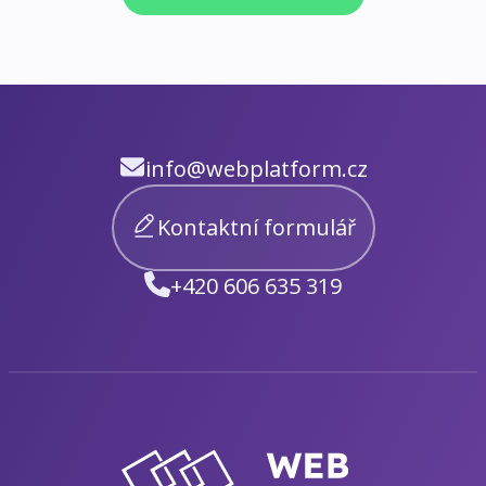
info@webplatform.cz
Kontaktní formulář
+420 606 635 319