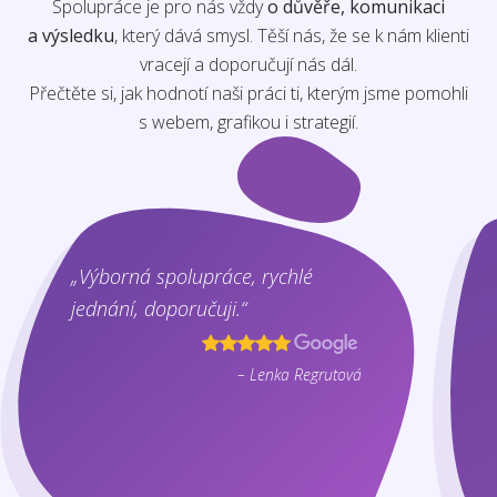
Spolupráce je pro nás vždy
o důvěře, komunikaci
a výsledku
, který dává smysl. Těší nás, že se k nám klienti
vracejí a doporučují nás dál.
Přečtěte si, jak hodnotí naši práci ti, kterým jsme pomohli
s webem, grafikou i strategií.
„Výborná spolupráce, rychlé
jednání, doporučuji.“
– Lenka Regrutová