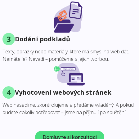
3
Dodání podkladů
Texty, obrázky nebo materiály, které má smysl na web dát.
Nemáte je? Nevadí – pomůžeme s jejich tvorbou.
4
Vyhotovení webových stránek
Web nasadíme, zkontrolujeme a předáme vyladěný. A pokud
budete cokoliv potřebovat – jsme na příjmu i po spuštění.
Domluvte si konzultaci