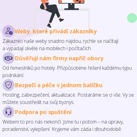
Weby, které přivádí zákazníky
Zákazníci naše weby snadno najdou, rychle se načítají
a vypadají skvěle na mobilech i počítačích.
Důvěřují nám firmy napříč obory
Od řemeslníků po hotely. Přizpůsobíme řešení každému typu
podnikání.
Bezpečí a péče v jednom balíčku
Hosting, zabezpečení, aktualizace. Postaráme se o vše. Vy se
můžete soustředit na svůj byznys.
Podpora po spuštění
Webem to pro nás nekončí. Jsme tu i potom – na úpravy,
poradenství, vylepšení. Kryjeme vám záda i dlouhodobě.