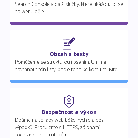
Search Console a další služby, které ukážou, co se
na webu děje.
Obsah a texty
Pomůžeme se strukturou i psaním. Umíme
navrhnout tón i styl podle toho ke komu mluvíte.
Bezpečnost a výkon
Dbáme na to, aby web běžel rychle a bez
výpadků. Pracujeme s HTTPS, zálohami
i ochranou proti útokům.