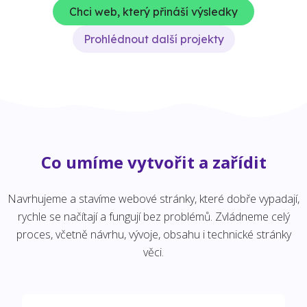
Chci web, který přináší výsledky
Prohlédnout další projekty
Co umíme vytvořit a zařídit
Navrhujeme a stavíme webové stránky, které dobře vypadají,
rychle se načítají a fungují bez problémů. Zvládneme celý
proces, včetně návrhu, vývoje, obsahu i technické stránky
věci.