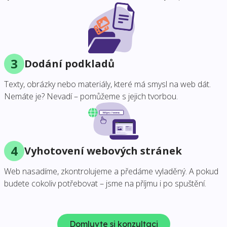
3
Dodání podkladů
Texty, obrázky nebo materiály, které má smysl na web dát.
Nemáte je? Nevadí – pomůžeme s jejich tvorbou.
4
Vyhotovení webových stránek
Web nasadíme, zkontrolujeme a předáme vyladěný. A pokud
budete cokoliv potřebovat – jsme na příjmu i po spuštění.
Domluvte si konzultaci