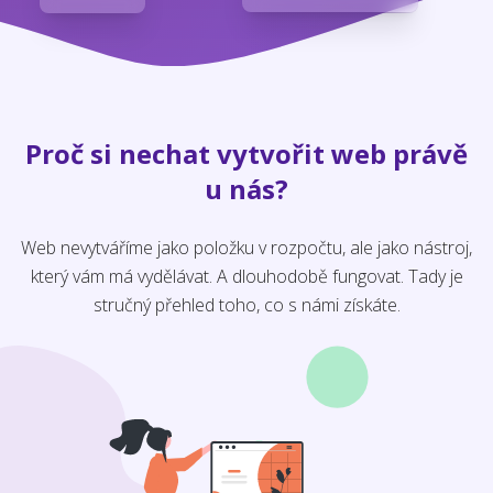
Proč si nechat vytvořit web právě
u nás?
Web nevytváříme jako položku v rozpočtu, ale jako nástroj,
který vám má vydělávat. A dlouhodobě fungovat. Tady je
stručný přehled toho, co s námi získáte.