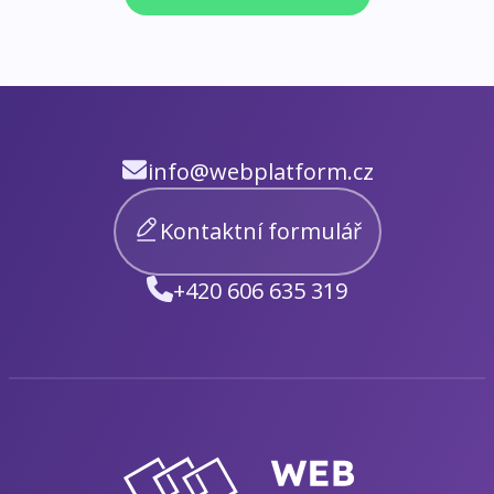
info@webplatform.cz
Kontaktní formulář
+420 606 635 319