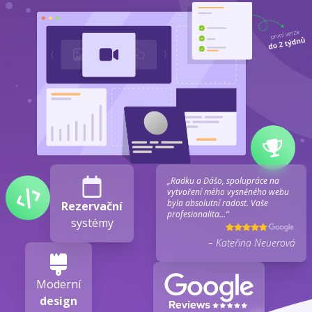
„Radku a Dášo, spolupráce na
vytvoření mého vysněného webu
byla absolutní radost. Vaše
Rezervační
profesionalita...“
systémy
– Kateřina Neuerová
Moderní
design