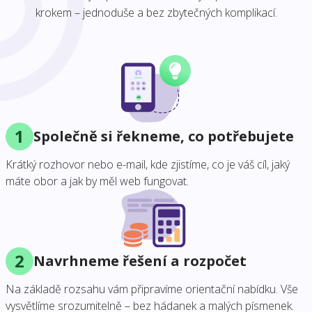
krokem – jednoduše a bez zbytečných komplikací.
1
Společně si řekneme, co potřebujete
Krátký rozhovor nebo e-mail, kde zjistíme, co je váš cíl, jaký
máte obor a jak by měl web fungovat.
2
Navrhneme řešení a rozpočet
Na základě rozsahu vám připravíme orientační nabídku. Vše
vysvětlíme srozumitelně – bez hádanek a malých písmenek.