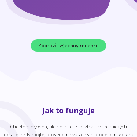
Zobrazit všechny recenze
Jak to funguje
Chcete nový web, ale nechcete se ztratit v technických
detailech? Nebojte, provedeme vás celým procesem krok za