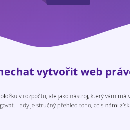
 nechat vytvořit web práv
ložku v rozpočtu, ale jako nástroj, který vám má
govat. Tady je stručný přehled toho, co s námi získ