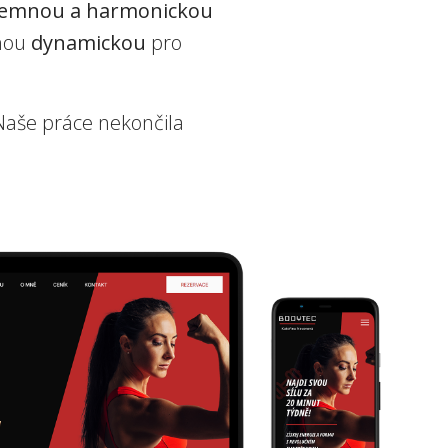
jemnou a harmonickou
uhou
dynamickou
pro
 Naše práce nekončila