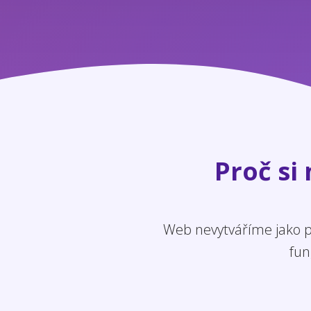
Proč si
Web nevytváříme jako po
fun