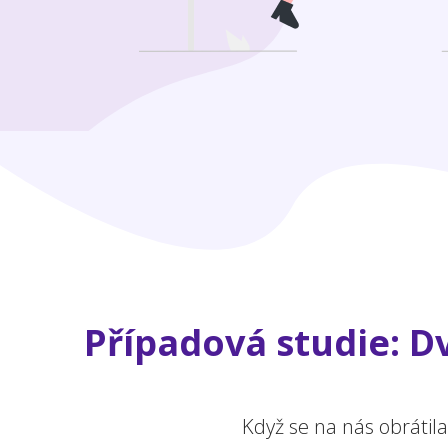
Případová studie: Dv
Když se na nás obrátil