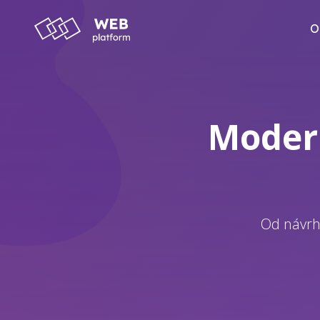
O
Moder
Od návrh