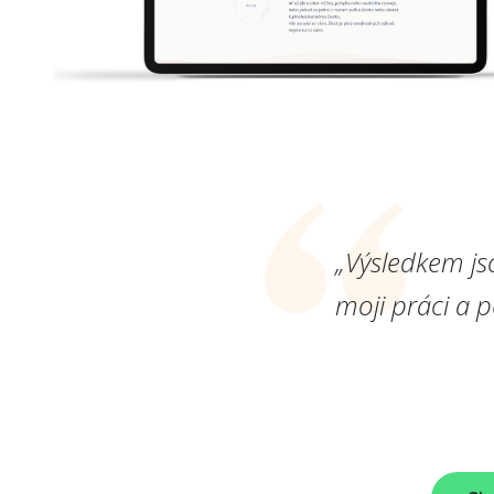
„Výsledkem js
moji práci a 