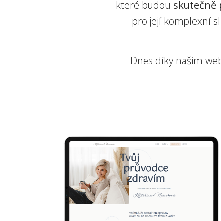
které budou
skutečně 
pro její komplexní s
Dnes díky našim w