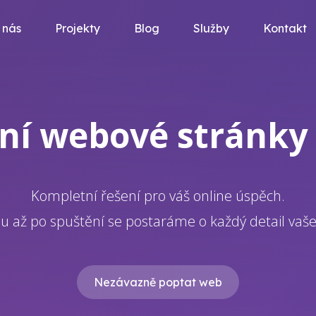
 nás
Projekty
Blog
Služby
Kontakt
ní webové stránky 
Kompletní řešení pro váš online úspěch.
u až po spuštění se postaráme o každý detail vaš
Nezávazně poptat web