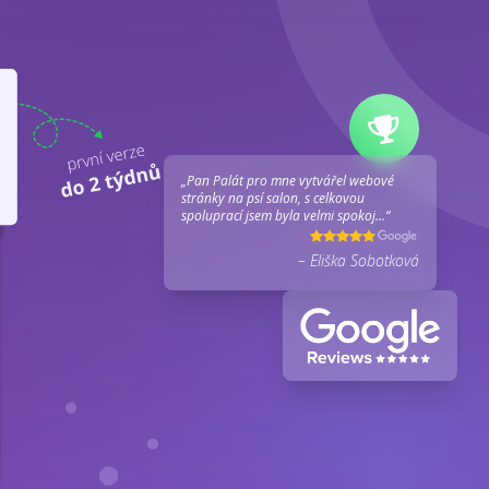
„Pan Palát pro mne vytvářel webové
stránky na psí salon, s celkovou
spoluprací jsem byla velmi spokoj...“
– Eliška Sobotková