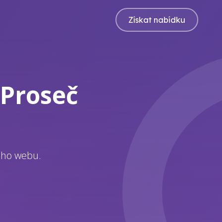
Získat nabídku
Proseč
eho webu.