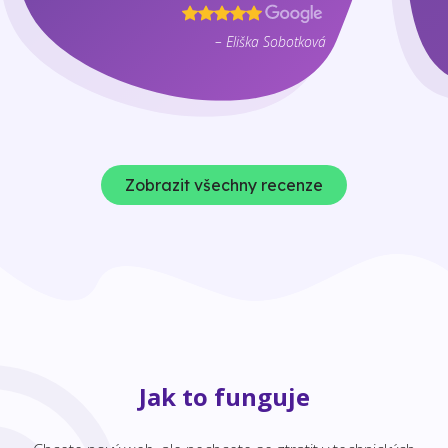
– Eliška Sobotková
Zobrazit všechny recenze
Jak to funguje