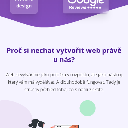
design
Proč si nechat vytvořit web právě
u nás?
Web nevytváříme jako položku v rozpočtu, ale jako nástroj,
který vám má vydělávat. A dlouhodobě fungovat. Tady je
stručný přehled toho, co s námi získáte.