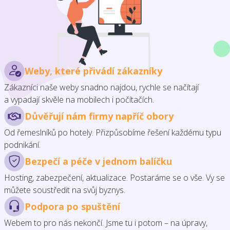
Weby, které přivádí zákazníky
Zákazníci naše weby snadno najdou, rychle se načítají
a vypadají skvěle na mobilech i počítačích.
Důvěřují nám firmy napříč obory
Od řemeslníků po hotely. Přizpůsobíme řešení každému typu
podnikání.
Bezpečí a péče v jednom balíčku
Hosting, zabezpečení, aktualizace. Postaráme se o vše. Vy se
můžete soustředit na svůj byznys.
Podpora po spuštění
Webem to pro nás nekončí. Jsme tu i potom – na úpravy,