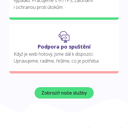
výpadků. Pracujeme s HTTPS, zálohami
i ochranou proti útokům.
Podpora po spuštění
Když je web hotový, jsme dál k dispozici.
Upravujeme, radíme, řešíme, co je potřeba.
Zobrazit naše služby