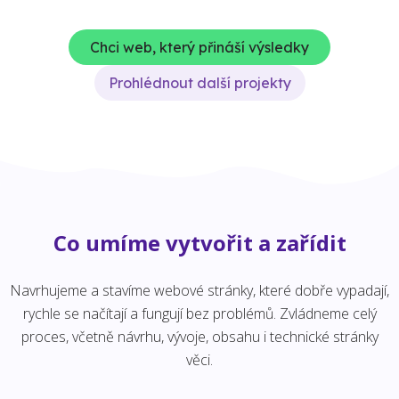
Chci web, který přináší výsledky
Prohlédnout další projekty
Co umíme vytvořit a zařídit
Navrhujeme a stavíme webové stránky, které dobře vypadají,
rychle se načítají a fungují bez problémů. Zvládneme celý
proces, včetně návrhu, vývoje, obsahu i technické stránky
věci.