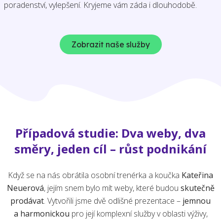
poradenství, vylepšení. Kryjeme vám záda i dlouhodobě.
Zobrazit naše služby
Případová studie: Dva weby, dva
směry, jeden cíl – růst podnikání
Když se na nás obrátila osobní trenérka a koučka
Kateřina
Neuerová
, jejím snem bylo mít weby, které budou
skutečně
prodávat
. Vytvořili jsme dvě odlišné prezentace –
jemnou
a harmonickou
pro její komplexní služby v oblasti výživy,