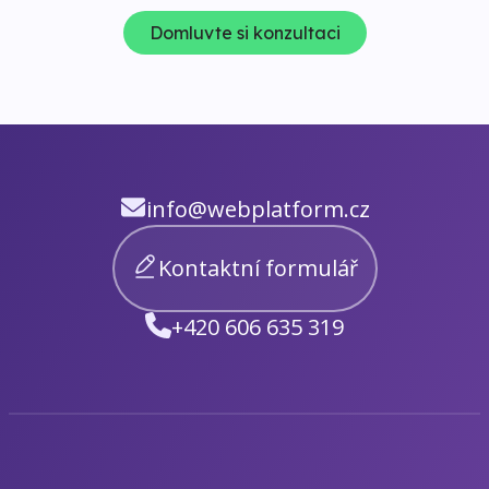
Domluvte si konzultaci
info@webplatform.cz
Kontaktní formulář
+420 606 635 319