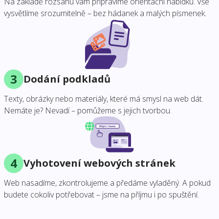
Na základě rozsahu vám připravíme orientační nabídku. Vše
vysvětlíme srozumitelně – bez hádanek a malých písmenek.
3
Dodání podkladů
Texty, obrázky nebo materiály, které má smysl na web dát.
Nemáte je? Nevadí – pomůžeme s jejich tvorbou.
4
Vyhotovení webových stránek
Web nasadíme, zkontrolujeme a předáme vyladěný. A pokud
budete cokoliv potřebovat – jsme na příjmu i po spuštění.