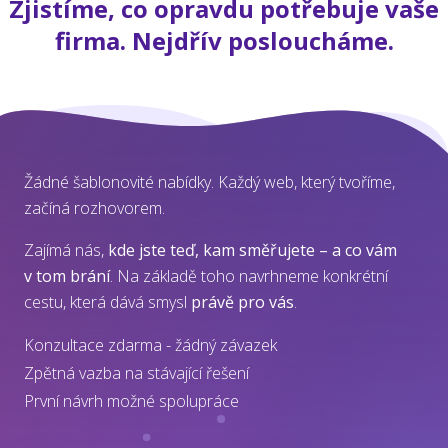
Zjistíme, co opravdu potřebuje vaše
firma. Nejdřív posloucháme.
Žádné šablonovité nabídky. Každý web, který tvoříme,
začíná rozhovorem.
Zajímá nás,
kde jste teď, kam směřujete – a co vám
v tom brání
. Na základě toho navrhneme konkrétní
cestu, která dává smysl
právě pro vás
.
Konzultace zdarma - žádný závazek
Zpětná vazba na stávající řešení
První návrh možné spolupráce