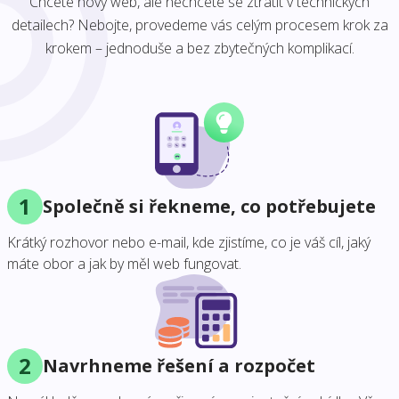
Chcete nový web, ale nechcete se ztratit v technických
detailech? Nebojte, provedeme vás celým procesem krok za
krokem – jednoduše a bez zbytečných komplikací.
1
Společně si řekneme, co potřebujete
Krátký rozhovor nebo e-mail, kde zjistíme, co je váš cíl, jaký
máte obor a jak by měl web fungovat.
2
Navrhneme řešení a rozpočet