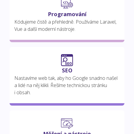
Programování
Kódujeme čistě a přehledně. Používáme Laravel,
Vue a další moderní nástroje.
SEO
Nastavíme web tak, aby ho Google snadno našel
a lidé na něj klikli. Řešíme technickou stránku
i obsah.
Měření a nástroje