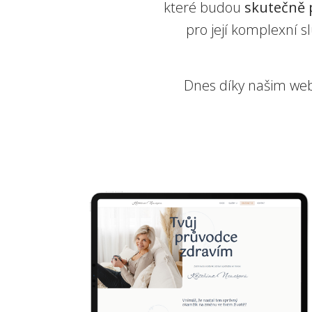
které budou
skutečně 
pro její komplexní s
Dnes díky našim w