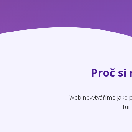
Proč si
Web nevytváříme jako po
fun