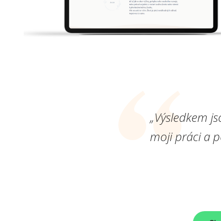
„Výsledkem js
moji práci a 