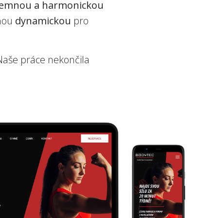
jemnou a harmonickou
uhou
dynamickou
pro
 Naše práce nekončila