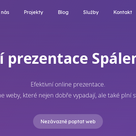
 nás
Projekty
Blog
Služby
Kontakt
í prezentace Spále
Efektivní online prezentace.
e weby, které nejen dobře vypadají, ale také plní sv
Nezávazně poptat web