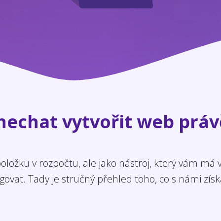
 nechat vytvořit web práv
ložku v rozpočtu, ale jako nástroj, který vám má
govat. Tady je stručný přehled toho, co s námi získ