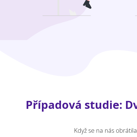
Případová studie: Dv
Když se na nás obrátil