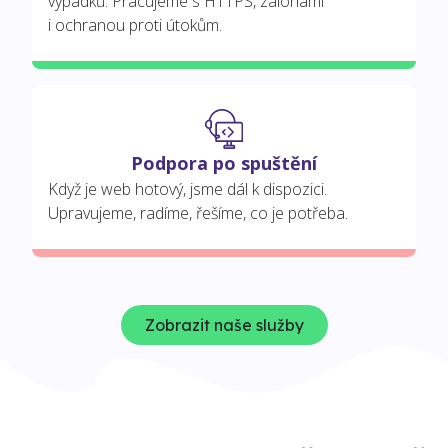
výpadků. Pracujeme s HTTPS, zálohami
i ochranou proti útokům.
Podpora po spuštění
Když je web hotový, jsme dál k dispozici.
Upravujeme, radíme, řešíme, co je potřeba.
Zobrazit naše služby