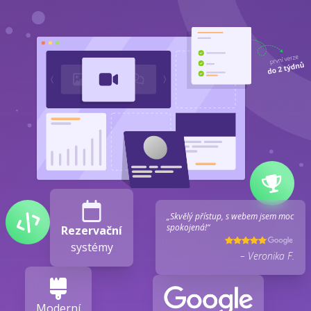
„Skvělý přístup, s webem jsem moc
spokojená!“
Rezervační
systémy
– Veronika F.
Moderní