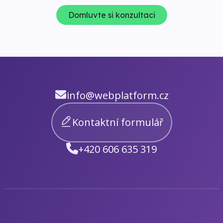
Domluvte si konzultaci
info@webplatform.cz
Kontaktní formulář
+420 606 635 319