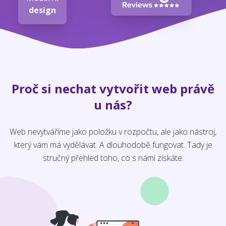
design
Proč si nechat vytvořit web právě
u nás?
Web nevytváříme jako položku v rozpočtu, ale jako nástroj,
který vám má vydělávat. A dlouhodobě fungovat. Tady je
stručný přehled toho, co s námi získáte.