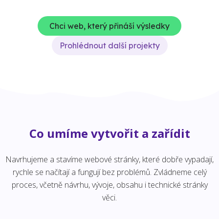
Chci web, který přináší výsledky
Prohlédnout další projekty
Co umíme vytvořit a zařídit
Navrhujeme a stavíme webové stránky, které dobře vypadají,
rychle se načítají a fungují bez problémů. Zvládneme celý
proces, včetně návrhu, vývoje, obsahu i technické stránky
věci.