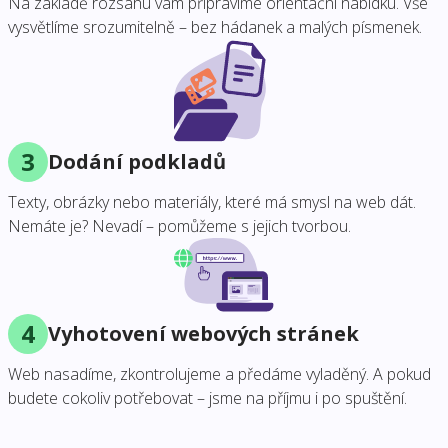
Na základě rozsahu vám připravíme orientační nabídku. Vše
vysvětlíme srozumitelně – bez hádanek a malých písmenek.
3
Dodání podkladů
Texty, obrázky nebo materiály, které má smysl na web dát.
Nemáte je? Nevadí – pomůžeme s jejich tvorbou.
4
Vyhotovení webových stránek
Web nasadíme, zkontrolujeme a předáme vyladěný. A pokud
budete cokoliv potřebovat – jsme na příjmu i po spuštění.