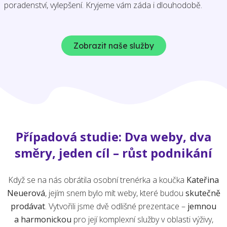
poradenství, vylepšení. Kryjeme vám záda i dlouhodobě.
Zobrazit naše služby
Případová studie: Dva weby, dva
směry, jeden cíl – růst podnikání
Když se na nás obrátila osobní trenérka a koučka
Kateřina
Neuerová
, jejím snem bylo mít weby, které budou
skutečně
prodávat
. Vytvořili jsme dvě odlišné prezentace –
jemnou
a harmonickou
pro její komplexní služby v oblasti výživy,