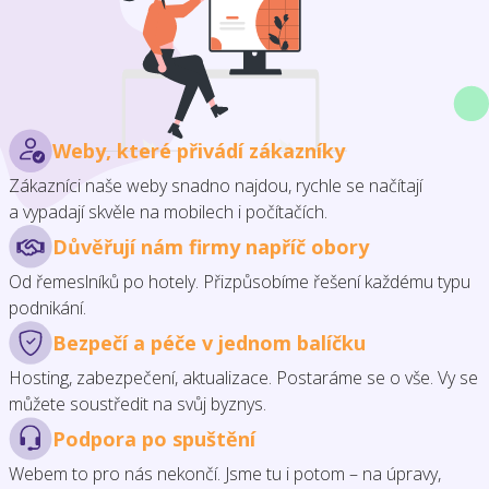
Weby, které přivádí zákazníky
Zákazníci naše weby snadno najdou, rychle se načítají
a vypadají skvěle na mobilech i počítačích.
Důvěřují nám firmy napříč obory
Od řemeslníků po hotely. Přizpůsobíme řešení každému typu
podnikání.
Bezpečí a péče v jednom balíčku
Hosting, zabezpečení, aktualizace. Postaráme se o vše. Vy se
můžete soustředit na svůj byznys.
Podpora po spuštění
Webem to pro nás nekončí. Jsme tu i potom – na úpravy,