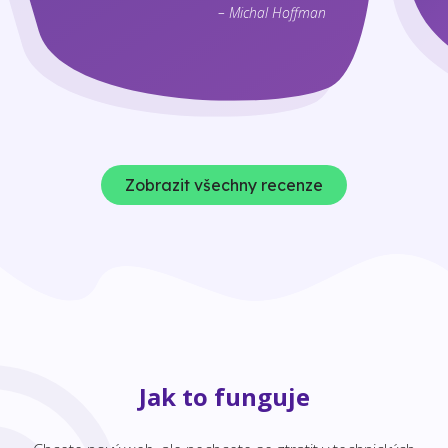
– Michal Hoffman
Zobrazit všechny recenze
Jak to funguje