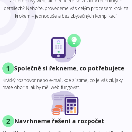
Chcete nový web, ale nechcete se ztratit v technických
detailech? Nebojte, provedeme vás celým procesem krok za
krokem – jednoduše a bez zbytečných komplikací.
1
Společně si řekneme, co potřebujete
Krátký rozhovor nebo e-mail, kde zjistíme, co je váš cíl, jaký
máte obor a jak by měl web fungovat.
2
Navrhneme řešení a rozpočet