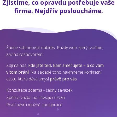
Zjistíme, co opravdu potřebuje vaše
firma. Nejdřív posloucháme.
Žádné šablonovité nabídky. Každý web, který tvoříme,
začíná rozhovorem.
Zajímá nás,
kde jste teď, kam směřujete – a co vám
v tom brání
. Na základě toho navrhneme konkrétní
cestu, která dává smysl
právě pro vás
.
Konzultace zdarma - žádný závazek
Zpětná vazba na stávající řešení
První návrh možné spolupráce