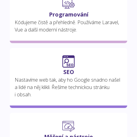
Programování
Kódujeme čistě a přehledně. Používáme Laravel,
Vue a další moderní nástroje.
SEO
Nastavíme web tak, aby ho Google snadno našel
a lidé na něj klikli. Řešíme technickou stránku
i obsah.
Měření a nástroje