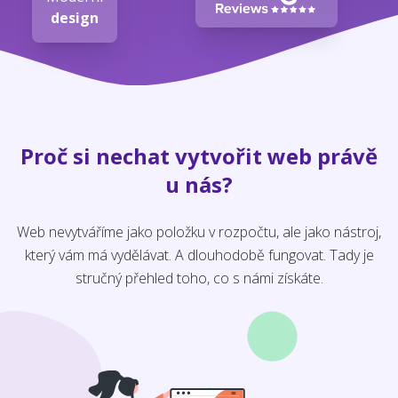
design
Proč si nechat vytvořit web právě
u nás?
Web nevytváříme jako položku v rozpočtu, ale jako nástroj,
který vám má vydělávat. A dlouhodobě fungovat. Tady je
stručný přehled toho, co s námi získáte.