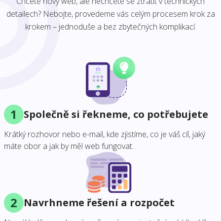
Chcete nový web, ale nechcete se ztratit v technických
detailech? Nebojte, provedeme vás celým procesem krok za
krokem – jednoduše a bez zbytečných komplikací.
1
Společně si řekneme, co potřebujete
Krátký rozhovor nebo e-mail, kde zjistíme, co je váš cíl, jaký
máte obor a jak by měl web fungovat.
2
Navrhneme řešení a rozpočet