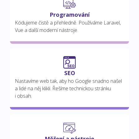
Programování
Kódujeme čistě a přehledně. Používáme Laravel,
Vue a další moderní nástroje.
SEO
Nastavíme web tak, aby ho Google snadno našel
a lidé na něj klikli. Řešíme technickou stránku
i obsah.
Měření a nástroje