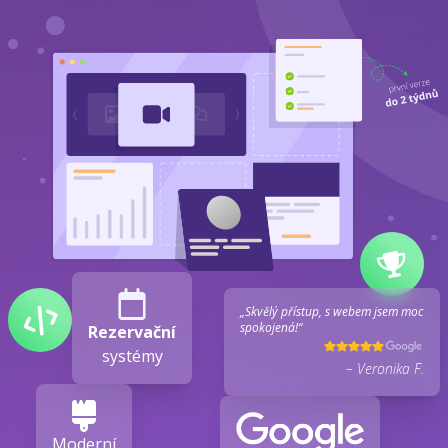
„Skvělý přístup, s webem jsem moc
spokojená!“
Rezervační
systémy
– Veronika F.
Moderní