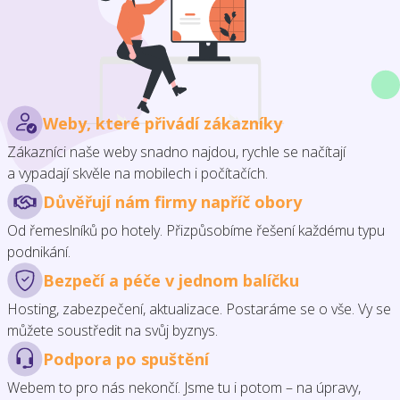
Weby, které přivádí zákazníky
Zákazníci naše weby snadno najdou, rychle se načítají
a vypadají skvěle na mobilech i počítačích.
Důvěřují nám firmy napříč obory
Od řemeslníků po hotely. Přizpůsobíme řešení každému typu
podnikání.
Bezpečí a péče v jednom balíčku
Hosting, zabezpečení, aktualizace. Postaráme se o vše. Vy se
můžete soustředit na svůj byznys.
Podpora po spuštění
Webem to pro nás nekončí. Jsme tu i potom – na úpravy,