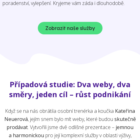
poradenství, vylepšení. Kryjeme vám záda i dlouhodobě.
Zobrazit naše služby
Případová studie: Dva weby, dva
směry, jeden cíl – růst podnikání
Když se na nás obrátila osobní trenérka a koučka
Kateřina
Neuerová
, jejím snem bylo mít weby, které budou
skutečně
prodávat
. Vytvořili jsme dvě odlišné prezentace –
jemnou
a harmonickou
pro její komplexní služby v oblasti výživy,