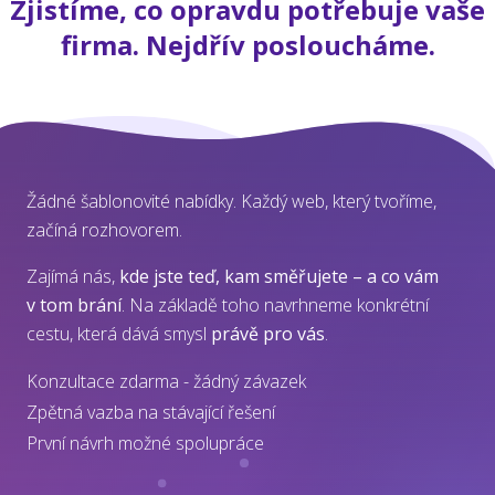
Zjistíme, co opravdu potřebuje vaše
firma. Nejdřív posloucháme.
Žádné šablonovité nabídky. Každý web, který tvoříme,
začíná rozhovorem.
Zajímá nás,
kde jste teď, kam směřujete – a co vám
v tom brání
. Na základě toho navrhneme konkrétní
cestu, která dává smysl
právě pro vás
.
Konzultace zdarma - žádný závazek
Zpětná vazba na stávající řešení
První návrh možné spolupráce