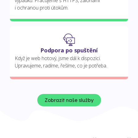
výpadků. Pracujeme s HTTPS, zálohami
i ochranou proti útokům.
Podpora po spuštění
Když je web hotový, jsme dál k dispozici.
Upravujeme, radíme, řešíme, co je potřeba.
Zobrazit naše služby