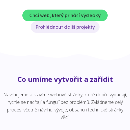
Chci web, který přináší výsledky
Prohlédnout další projekty
Co umíme vytvořit a zařídit
Navrhujeme a stavíme webové stránky, které dobře vypadají,
rychle se načítají a fungují bez problémů. Zvládneme celý
proces, včetně návrhu, vývoje, obsahu i technické stránky
věci.