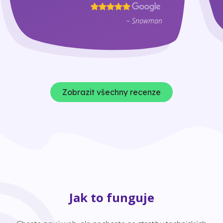
– Snowman
Zobrazit všechny recenze
Jak to funguje