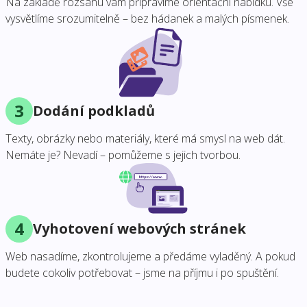
Na základě rozsahu vám připravíme orientační nabídku. Vše
vysvětlíme srozumitelně – bez hádanek a malých písmenek.
3
Dodání podkladů
Texty, obrázky nebo materiály, které má smysl na web dát.
Nemáte je? Nevadí – pomůžeme s jejich tvorbou.
4
Vyhotovení webových stránek
Web nasadíme, zkontrolujeme a předáme vyladěný. A pokud
budete cokoliv potřebovat – jsme na příjmu i po spuštění.