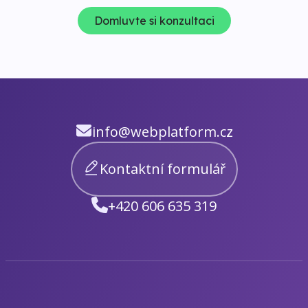
Domluvte si konzultaci
info@webplatform.cz
Kontaktní formulář
+420 606 635 319