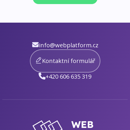
info@webplatform.cz
Kontaktní formulář
+420 606 635 319