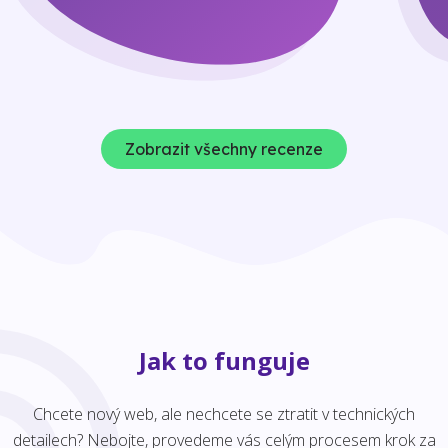
Zobrazit všechny recenze
Jak to funguje
Chcete nový web, ale nechcete se ztratit v technických
detailech? Nebojte, provedeme vás celým procesem krok za