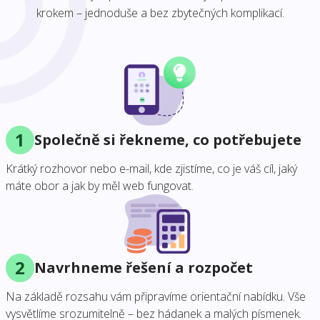
krokem – jednoduše a bez zbytečných komplikací.
1
Společně si řekneme, co potřebujete
Krátký rozhovor nebo e-mail, kde zjistíme, co je váš cíl, jaký
máte obor a jak by měl web fungovat.
2
Navrhneme řešení a rozpočet
Na základě rozsahu vám připravíme orientační nabídku. Vše
vysvětlíme srozumitelně – bez hádanek a malých písmenek.