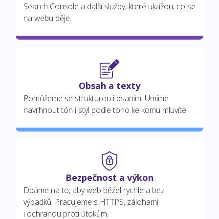
Search Console a další služby, které ukážou, co se
na webu děje.
Obsah a texty
Pomůžeme se strukturou i psaním. Umíme
navrhnout tón i styl podle toho ke komu mluvíte.
Bezpečnost a výkon
Dbáme na to, aby web běžel rychle a bez
výpadků. Pracujeme s HTTPS, zálohami
i ochranou proti útokům.