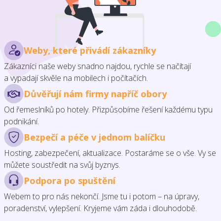
Weby, které přivádí zákazníky
Zákazníci naše weby snadno najdou, rychle se načítají
a vypadají skvěle na mobilech i počítačích.
Důvěřují nám firmy napříč obory
Od řemeslníků po hotely. Přizpůsobíme řešení každému typu
podnikání.
Bezpečí a péče v jednom balíčku
Hosting, zabezpečení, aktualizace. Postaráme se o vše. Vy se
můžete soustředit na svůj byznys.
Podpora po spuštění
Webem to pro nás nekončí. Jsme tu i potom – na úpravy,
poradenství, vylepšení. Kryjeme vám záda i dlouhodobě.