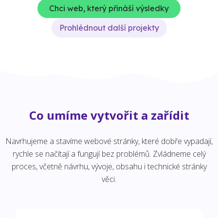
Chci web, který přináší výsledky
Prohlédnout další projekty
Co umíme vytvořit a zařídit
Navrhujeme a stavíme webové stránky, které dobře vypadají,
rychle se načítají a fungují bez problémů. Zvládneme celý
proces, včetně návrhu, vývoje, obsahu i technické stránky
věci.