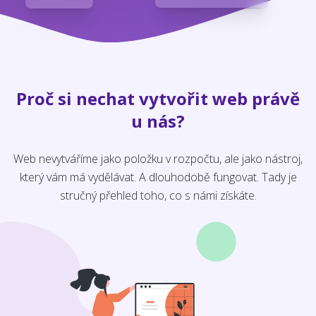
Proč si nechat vytvořit web právě
u nás?
Web nevytváříme jako položku v rozpočtu, ale jako nástroj,
který vám má vydělávat. A dlouhodobě fungovat. Tady je
stručný přehled toho, co s námi získáte.