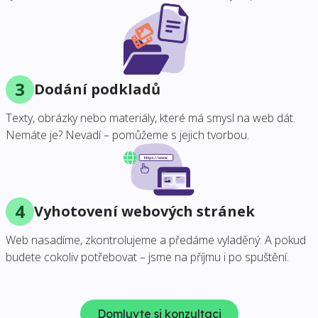
3
Dodání podkladů
Texty, obrázky nebo materiály, které má smysl na web dát.
Nemáte je? Nevadí – pomůžeme s jejich tvorbou.
4
Vyhotovení webových stránek
Web nasadíme, zkontrolujeme a předáme vyladěný. A pokud
budete cokoliv potřebovat – jsme na příjmu i po spuštění.
Domluvte si konzultaci