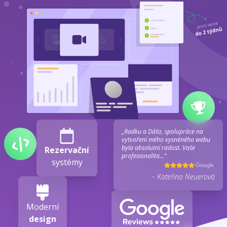
„Radku a Dášo, spolupráce na
vytvoření mého vysněného webu
byla absolutní radost. Vaše
Rezervační
profesionalita...“
systémy
– Kateřina Neuerová
Moderní
design