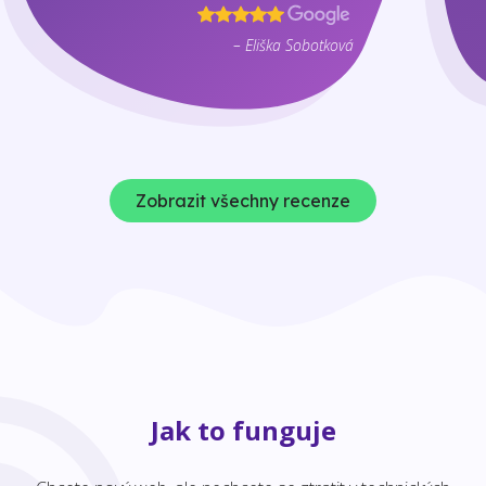
– Eliška Sobotková
Zobrazit všechny recenze
Jak to funguje