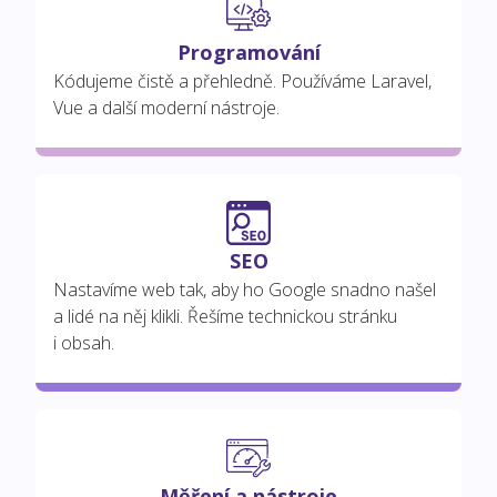
Programování
Kódujeme čistě a přehledně. Používáme Laravel,
Vue a další moderní nástroje.
SEO
Nastavíme web tak, aby ho Google snadno našel
a lidé na něj klikli. Řešíme technickou stránku
i obsah.
Měření a nástroje