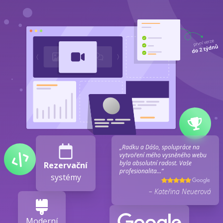
„Radku a Dášo, spolupráce na
vytvoření mého vysněného webu
byla absolutní radost. Vaše
Rezervační
profesionalita...“
systémy
– Kateřina Neuerová
Moderní