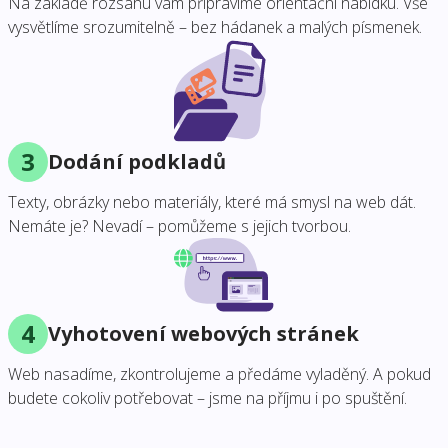
Na základě rozsahu vám připravíme orientační nabídku. Vše
vysvětlíme srozumitelně – bez hádanek a malých písmenek.
3
Dodání podkladů
Texty, obrázky nebo materiály, které má smysl na web dát.
Nemáte je? Nevadí – pomůžeme s jejich tvorbou.
4
Vyhotovení webových stránek
Web nasadíme, zkontrolujeme a předáme vyladěný. A pokud
budete cokoliv potřebovat – jsme na příjmu i po spuštění.