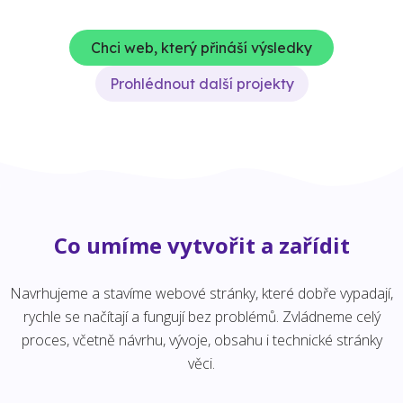
Chci web, který přináší výsledky
Prohlédnout další projekty
Co umíme vytvořit a zařídit
Navrhujeme a stavíme webové stránky, které dobře vypadají,
rychle se načítají a fungují bez problémů. Zvládneme celý
proces, včetně návrhu, vývoje, obsahu i technické stránky
věci.