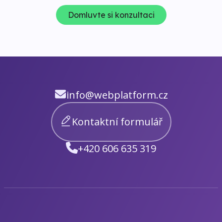
Domluvte si konzultaci
info@webplatform.cz
Kontaktní formulář
+420 606 635 319