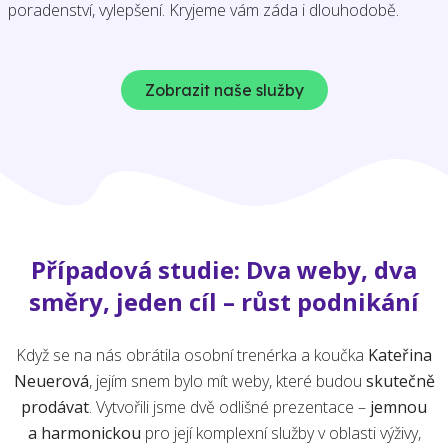
poradenství, vylepšení. Kryjeme vám záda i dlouhodobě.
Zobrazit naše služby
Případová studie: Dva weby, dva
směry, jeden cíl – růst podnikání
Když se na nás obrátila osobní trenérka a koučka
Kateřina
Neuerová
, jejím snem bylo mít weby, které budou
skutečně
prodávat
. Vytvořili jsme dvě odlišné prezentace –
jemnou
a harmonickou
pro její komplexní služby v oblasti výživy,