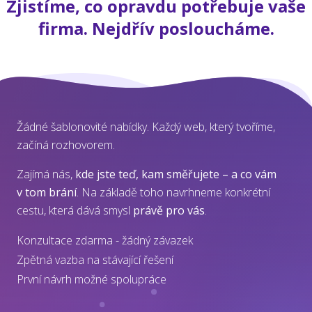
Zjistíme, co opravdu potřebuje vaše
firma. Nejdřív posloucháme.
Žádné šablonovité nabídky. Každý web, který tvoříme,
začíná rozhovorem.
Zajímá nás,
kde jste teď, kam směřujete – a co vám
v tom brání
. Na základě toho navrhneme konkrétní
cestu, která dává smysl
právě pro vás
.
Konzultace zdarma - žádný závazek
Zpětná vazba na stávající řešení
První návrh možné spolupráce