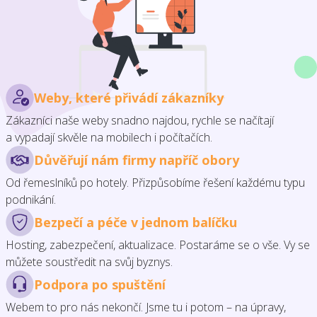
Weby, které přivádí zákazníky
Zákazníci naše weby snadno najdou, rychle se načítají
a vypadají skvěle na mobilech i počítačích.
Důvěřují nám firmy napříč obory
Od řemeslníků po hotely. Přizpůsobíme řešení každému typu
podnikání.
Bezpečí a péče v jednom balíčku
Hosting, zabezpečení, aktualizace. Postaráme se o vše. Vy se
můžete soustředit na svůj byznys.
Podpora po spuštění
Webem to pro nás nekončí. Jsme tu i potom – na úpravy,