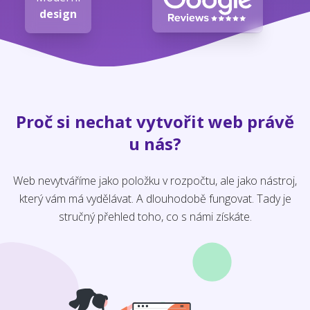
design
Proč si nechat vytvořit web právě
u nás?
Web nevytváříme jako položku v rozpočtu, ale jako nástroj,
který vám má vydělávat. A dlouhodobě fungovat. Tady je
stručný přehled toho, co s námi získáte.