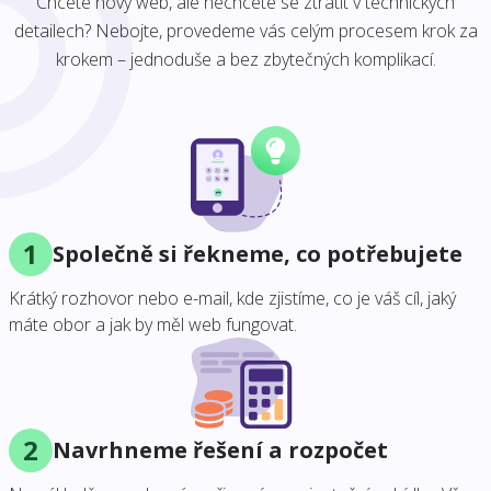
Chcete nový web, ale nechcete se ztratit v technických
detailech? Nebojte, provedeme vás celým procesem krok za
krokem – jednoduše a bez zbytečných komplikací.
1
Společně si řekneme, co potřebujete
Krátký rozhovor nebo e-mail, kde zjistíme, co je váš cíl, jaký
máte obor a jak by měl web fungovat.
2
Navrhneme řešení a rozpočet