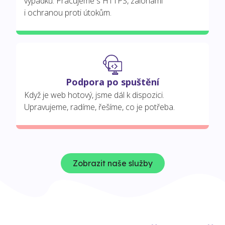
výpadků. Pracujeme s HTTPS, zálohami
i ochranou proti útokům.
Podpora po spuštění
Když je web hotový, jsme dál k dispozici.
Upravujeme, radíme, řešíme, co je potřeba.
Zobrazit naše služby