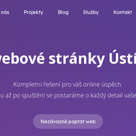
 nás
Projekty
Blog
Služby
Kontakt
ebové stránky Ústí 
Kompletní řešení pro váš online úspěch.
u až po spuštění se postaráme o každý detail vaš
Nezávazně poptat web