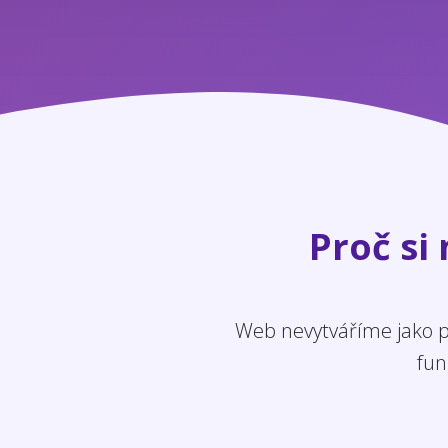
Proč si
Web nevytváříme jako po
fun