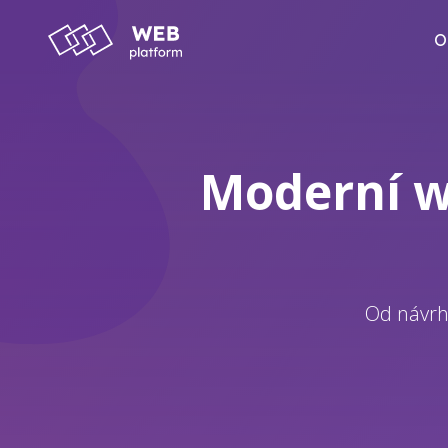
O
Moderní w
Od návrh