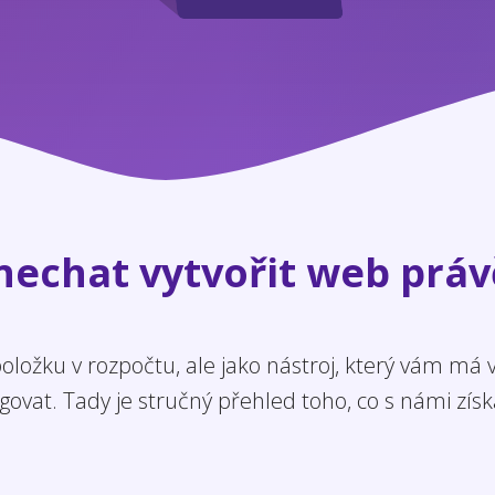
 nechat vytvořit web práv
ložku v rozpočtu, ale jako nástroj, který vám má
govat. Tady je stručný přehled toho, co s námi získ