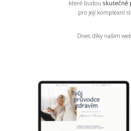
které budou
skutečně 
pro její komplexní s
Dnes díky našim w