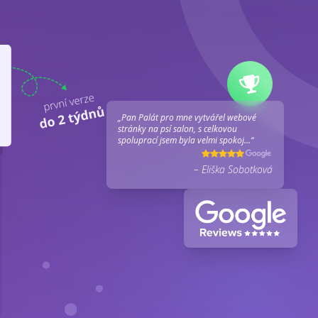
„Pan Palát pro mne vytvářel webové
stránky na psí salon, s celkovou
spoluprací jsem byla velmi spokoj...“
– Eliška Sobotková