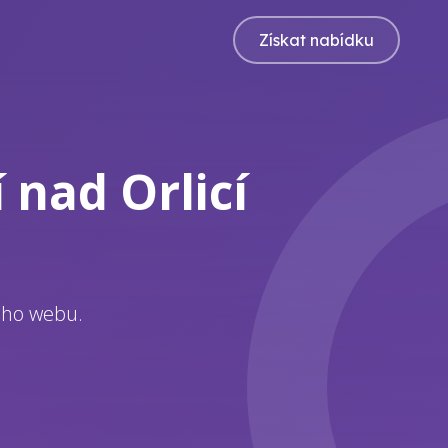
Získat nabídku
nad Orlicí
eho webu.