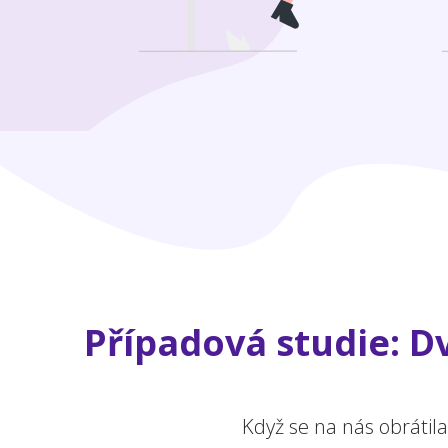
Případová studie: Dv
Když se na nás obrátil