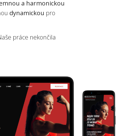
jemnou a harmonickou
uhou
dynamickou
pro
 Naše práce nekončila