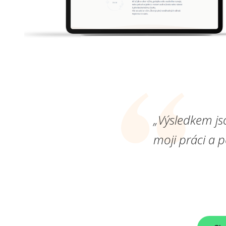
„Výsledkem js
moji práci a 