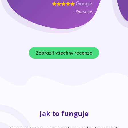
– Snowman
Zobrazit všechny recenze
Jak to funguje