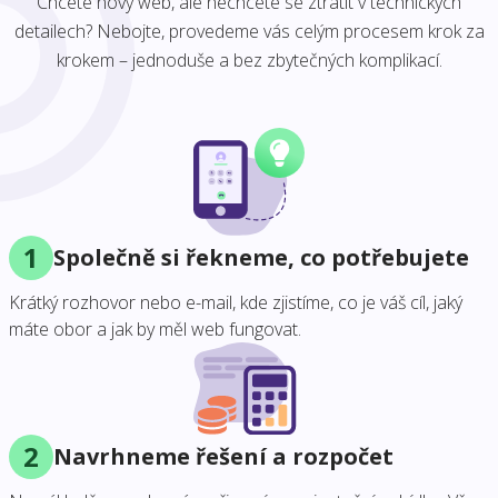
Chcete nový web, ale nechcete se ztratit v technických
detailech? Nebojte, provedeme vás celým procesem krok za
krokem – jednoduše a bez zbytečných komplikací.
1
Společně si řekneme, co potřebujete
Krátký rozhovor nebo e-mail, kde zjistíme, co je váš cíl, jaký
máte obor a jak by měl web fungovat.
2
Navrhneme řešení a rozpočet