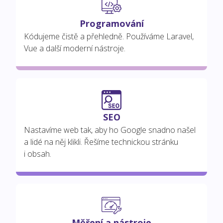
Programování
Kódujeme čistě a přehledně. Používáme Laravel,
Vue a další moderní nástroje.
SEO
Nastavíme web tak, aby ho Google snadno našel
a lidé na něj klikli. Řešíme technickou stránku
i obsah.
Měření a nástroje