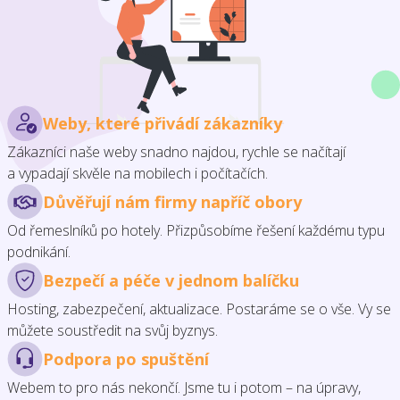
Weby, které přivádí zákazníky
Zákazníci naše weby snadno najdou, rychle se načítají
a vypadají skvěle na mobilech i počítačích.
Důvěřují nám firmy napříč obory
Od řemeslníků po hotely. Přizpůsobíme řešení každému typu
podnikání.
Bezpečí a péče v jednom balíčku
Hosting, zabezpečení, aktualizace. Postaráme se o vše. Vy se
můžete soustředit na svůj byznys.
Podpora po spuštění
Webem to pro nás nekončí. Jsme tu i potom – na úpravy,