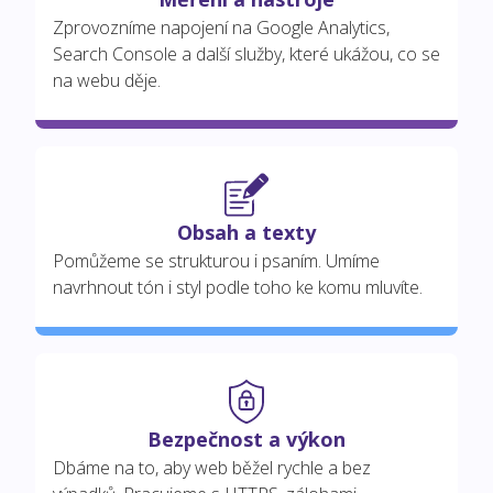
Zprovozníme napojení na Google Analytics,
Search Console a další služby, které ukážou, co se
na webu děje.
Obsah a texty
Pomůžeme se strukturou i psaním. Umíme
navrhnout tón i styl podle toho ke komu mluvíte.
Bezpečnost a výkon
Dbáme na to, aby web běžel rychle a bez