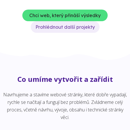
Chci web, který přináší výsledky
Prohlédnout další projekty
Co umíme vytvořit a zařídit
Navrhujeme a stavíme webové stránky, které dobře vypadají,
rychle se načítají a fungují bez problémů. Zvládneme celý
proces, včetně návrhu, vývoje, obsahu i technické stránky
věci.