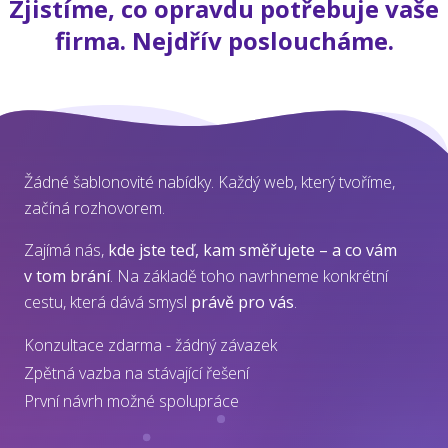
Zjistíme, co opravdu potřebuje vaše
firma. Nejdřív posloucháme.
Žádné šablonovité nabídky. Každý web, který tvoříme,
začíná rozhovorem.
Zajímá nás,
kde jste teď, kam směřujete – a co vám
v tom brání
. Na základě toho navrhneme konkrétní
cestu, která dává smysl
právě pro vás
.
Konzultace zdarma - žádný závazek
Zpětná vazba na stávající řešení
První návrh možné spolupráce