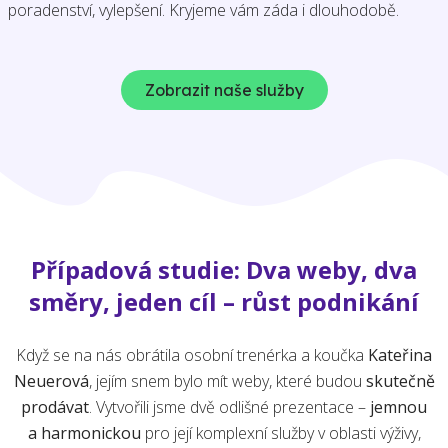
poradenství, vylepšení. Kryjeme vám záda i dlouhodobě.
Zobrazit naše služby
Případová studie: Dva weby, dva
směry, jeden cíl – růst podnikání
Když se na nás obrátila osobní trenérka a koučka
Kateřina
Neuerová
, jejím snem bylo mít weby, které budou
skutečně
prodávat
. Vytvořili jsme dvě odlišné prezentace –
jemnou
a harmonickou
pro její komplexní služby v oblasti výživy,