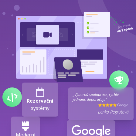
„Výborná spolupráce, rychlé
jednání, doporučuji.“
Rezervační
systémy
– Lenka Regrutová
Moderní