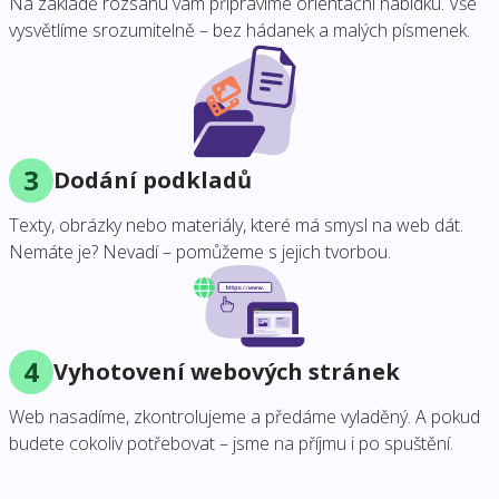
Na základě rozsahu vám připravíme orientační nabídku. Vše
vysvětlíme srozumitelně – bez hádanek a malých písmenek.
3
Dodání podkladů
Texty, obrázky nebo materiály, které má smysl na web dát.
Nemáte je? Nevadí – pomůžeme s jejich tvorbou.
4
Vyhotovení webových stránek
Web nasadíme, zkontrolujeme a předáme vyladěný. A pokud
budete cokoliv potřebovat – jsme na příjmu i po spuštění.