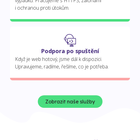
výpadků. Pracujeme s HTTPS, zálohami
i ochranou proti útokům.
Podpora po spuštění
Když je web hotový, jsme dál k dispozici.
Upravujeme, radíme, řešíme, co je potřeba.
Zobrazit naše služby