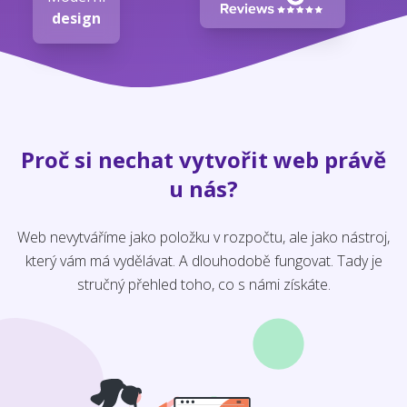
design
Proč si nechat vytvořit web právě
u nás?
Web nevytváříme jako položku v rozpočtu, ale jako nástroj,
který vám má vydělávat. A dlouhodobě fungovat. Tady je
stručný přehled toho, co s námi získáte.