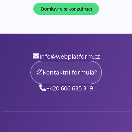
Domluvte si konzultaci
info@webplatform.cz
Kontaktní formulář
+420 606 635 319