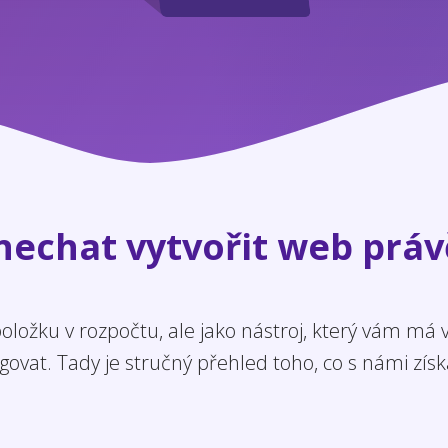
 nechat vytvořit web práv
ložku v rozpočtu, ale jako nástroj, který vám má
govat. Tady je stručný přehled toho, co s námi získ