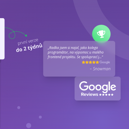
„Radka jsem si najal, jako kolega
programátor, na výpomoc u malého
frontend projektu. Se spoluprací j...“
– Snowman