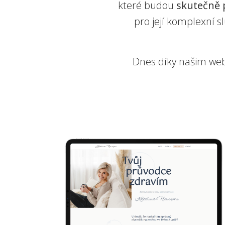
které budou
skutečně 
pro její komplexní s
Dnes díky našim w