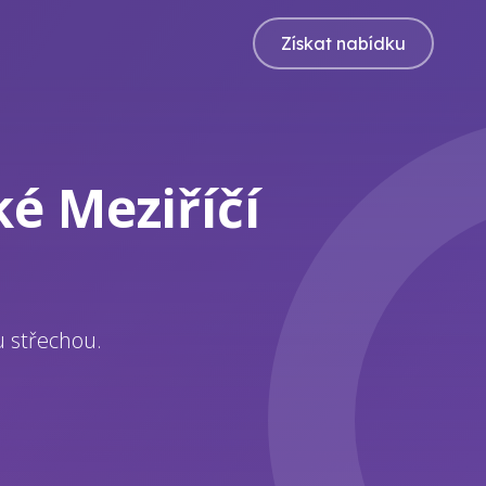
Získat nabídku
é Meziříčí
u střechou.