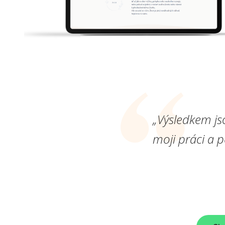
„Výsledkem js
moji práci a 