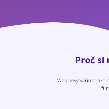
Proč si
Web nevytváříme jako po
fun