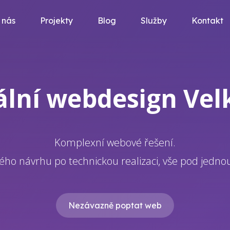
 nás
Projekty
Blog
Služby
Kontakt
ální webdesign Velk
Komplexní webové řešení.
ého návrhu po technickou realizaci, vše pod jedno
Nezávazně poptat web