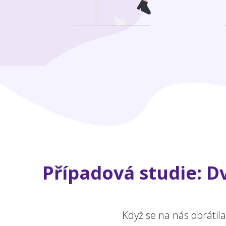
Případová studie: Dv
Když se na nás obrátil