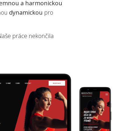
jemnou a harmonickou
uhou
dynamickou
pro
 Naše práce nekončila