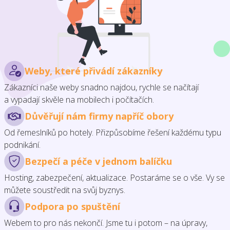
Weby, které přivádí zákazníky
Zákazníci naše weby snadno najdou, rychle se načítají
a vypadají skvěle na mobilech i počítačích.
Důvěřují nám firmy napříč obory
Od řemeslníků po hotely. Přizpůsobíme řešení každému typu
podnikání.
Bezpečí a péče v jednom balíčku
Hosting, zabezpečení, aktualizace. Postaráme se o vše. Vy se
můžete soustředit na svůj byznys.
Podpora po spuštění
Webem to pro nás nekončí. Jsme tu i potom – na úpravy,