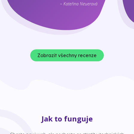
– Kateřina Neuerová
Zobrazit všechny recenze
Jak to funguje