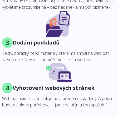
Na základě rozsahu vám připravíme orientační nabídku. Vše
vysvětlíme srozumitelně – bez hádanek a malých písmenek.
3
Dodání podkladů
Texty, obrázky nebo materiály, které má smysl na web dát.
Nemáte je? Nevadí – pomůžeme s jejich tvorbou.
4
Vyhotovení webových stránek
Web nasadíme, zkontrolujeme a předáme vyladěný. A pokud
budete cokoliv potřebovat – jsme na příjmu i po spuštění.