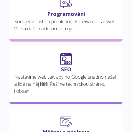
Programování
Kódujeme čistě a přehledně. Používáme Laravel,
Vue a další moderní nástroje.
SEO
Nastavíme web tak, aby ho Google snadno našel
a lidé na něj klikli. Řešíme technickou stránku
i obsah.
Měření a nástroje