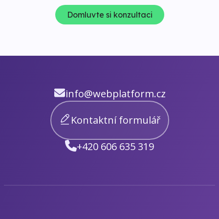
Domluvte si konzultaci
info@webplatform.cz
Kontaktní formulář
+420 606 635 319