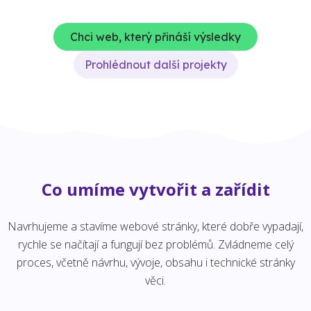
Chci web, který přináší výsledky
Prohlédnout další projekty
Co umíme vytvořit a zařídit
Navrhujeme a stavíme webové stránky, které dobře vypadají,
rychle se načítají a fungují bez problémů. Zvládneme celý
proces, včetně návrhu, vývoje, obsahu i technické stránky
věci.