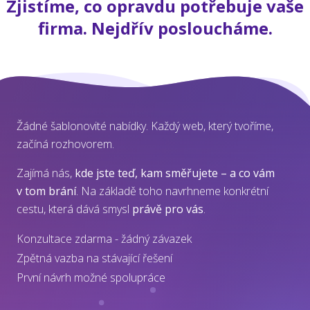
Zjistíme, co opravdu potřebuje vaše
firma. Nejdřív posloucháme.
Žádné šablonovité nabídky. Každý web, který tvoříme,
začíná rozhovorem.
Zajímá nás,
kde jste teď, kam směřujete – a co vám
v tom brání
. Na základě toho navrhneme konkrétní
cestu, která dává smysl
právě pro vás
.
Konzultace zdarma - žádný závazek
Zpětná vazba na stávající řešení
První návrh možné spolupráce