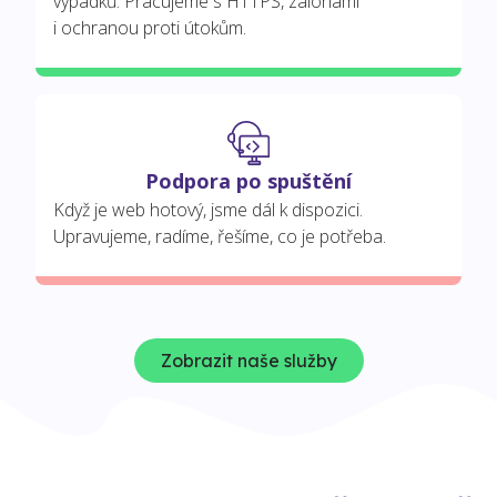
výpadků. Pracujeme s HTTPS, zálohami
i ochranou proti útokům.
Podpora po spuštění
Když je web hotový, jsme dál k dispozici.
Upravujeme, radíme, řešíme, co je potřeba.
Zobrazit naše služby