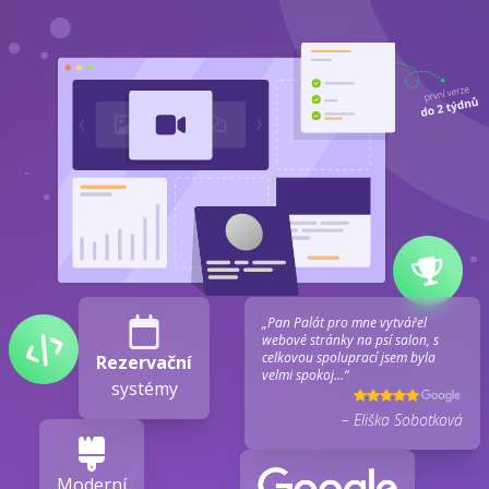
„Pan Palát pro mne vytvářel
webové stránky na psí salon, s
celkovou spoluprací jsem byla
Rezervační
velmi spokoj...“
systémy
– Eliška Sobotková
Moderní