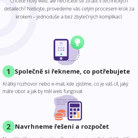
Chcete nový web, ale nechcete se ztratit v technických
detailech? Nebojte, provedeme vás celým procesem krok za
krokem – jednoduše a bez zbytečných komplikací.
1
Společně si řekneme, co potřebujete
Krátký rozhovor nebo e-mail, kde zjistíme, co je váš cíl, jaký
máte obor a jak by měl web fungovat.
2
Navrhneme řešení a rozpočet