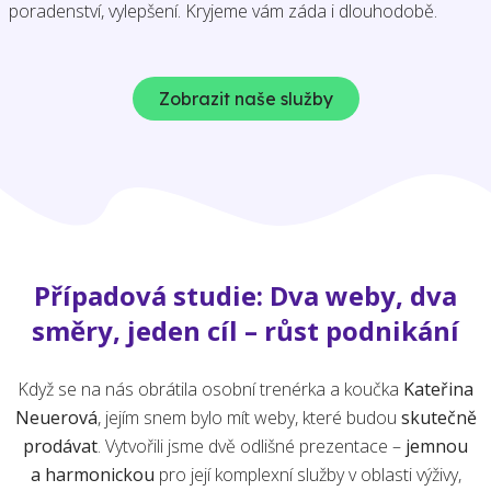
poradenství, vylepšení. Kryjeme vám záda i dlouhodobě.
Zobrazit naše služby
Případová studie: Dva weby, dva
směry, jeden cíl – růst podnikání
Když se na nás obrátila osobní trenérka a koučka
Kateřina
Neuerová
, jejím snem bylo mít weby, které budou
skutečně
prodávat
. Vytvořili jsme dvě odlišné prezentace –
jemnou
a harmonickou
pro její komplexní služby v oblasti výživy,