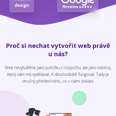
design
Proč si nechat vytvořit web právě
u nás?
Web nevytváříme jako položku v rozpočtu, ale jako nástroj,
který vám má vydělávat. A dlouhodobě fungovat. Tady je
stručný přehled toho, co s námi získáte.