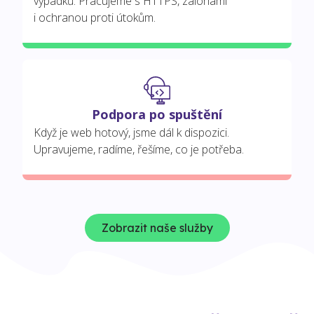
výpadků. Pracujeme s HTTPS, zálohami
i ochranou proti útokům.
Podpora po spuštění
Když je web hotový, jsme dál k dispozici.
Upravujeme, radíme, řešíme, co je potřeba.
Zobrazit naše služby