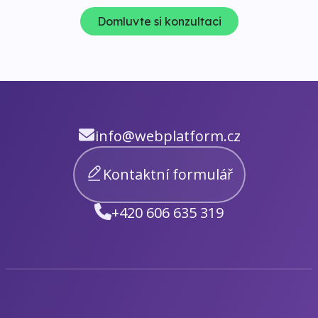
Domluvte si konzultaci
info@webplatform.cz
Kontaktní formulář
+420 606 635 319