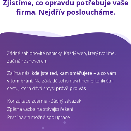
Zjistíme, co opravdu potřebuje vaše
firma. Nejdřív posloucháme.
Žádné šablonovité nabídky. Každý web, který tvoříme,
začíná rozhovorem.
Zajímá nás,
kde jste teď, kam směřujete – a co vám
v tom brání
. Na základě toho navrhneme konkrétní
cestu, která dává smysl
právě pro vás
.
Konzultace zdarma - žádný závazek
Zpětná vazba na stávající řešení
První návrh možné spolupráce