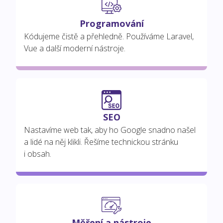
Programování
Kódujeme čistě a přehledně. Používáme Laravel,
Vue a další moderní nástroje.
SEO
Nastavíme web tak, aby ho Google snadno našel
a lidé na něj klikli. Řešíme technickou stránku
i obsah.
Měření a nástroje