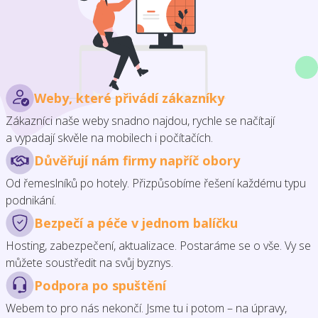
Weby, které přivádí zákazníky
Zákazníci naše weby snadno najdou, rychle se načítají
a vypadají skvěle na mobilech i počítačích.
Důvěřují nám firmy napříč obory
Od řemeslníků po hotely. Přizpůsobíme řešení každému typu
podnikání.
Bezpečí a péče v jednom balíčku
Hosting, zabezpečení, aktualizace. Postaráme se o vše. Vy se
můžete soustředit na svůj byznys.
Podpora po spuštění
Webem to pro nás nekončí. Jsme tu i potom – na úpravy,