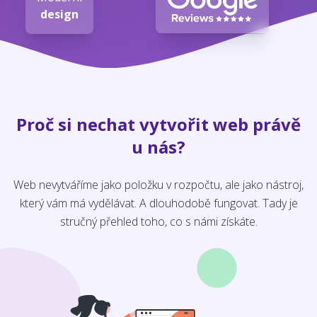
design
Proč si nechat vytvořit web právě
u nás?
Web nevytváříme jako položku v rozpočtu, ale jako nástroj,
který vám má vydělávat. A dlouhodobě fungovat. Tady je
stručný přehled toho, co s námi získáte.