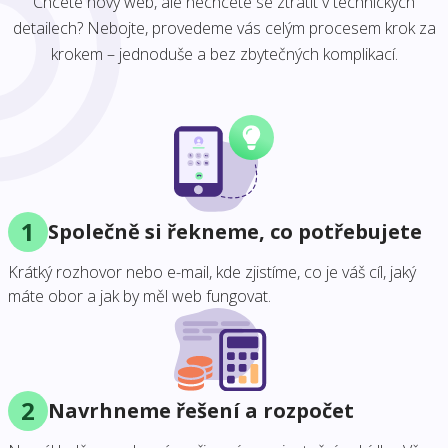
Chcete nový web, ale nechcete se ztratit v technických
detailech? Nebojte, provedeme vás celým procesem krok za
krokem – jednoduše a bez zbytečných komplikací.
1
Společně si řekneme, co potřebujete
Krátký rozhovor nebo e-mail, kde zjistíme, co je váš cíl, jaký
máte obor a jak by měl web fungovat.
2
Navrhneme řešení a rozpočet