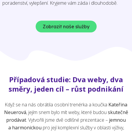
poradenství, vylepšení. Kryjeme vám záda i dlouhodobě.
Zobrazit naše služby
Případová studie: Dva weby, dva
směry, jeden cíl – růst podnikání
Když se na nás obrátila osobní trenérka a koučka
Kateřina
Neuerová
, jejím snem bylo mít weby, které budou
skutečně
prodávat
. Vytvořili jsme dvě odlišné prezentace –
jemnou
a harmonickou
pro její komplexní služby v oblasti výživy,