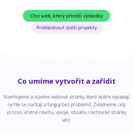
Chci web, který přináší výsledky
Prohlédnout další projekty
Co umíme vytvořit a zařídit
Navrhujeme a stavíme webové stránky, které dobře vypadají,
rychle se načítají a fungují bez problémů. Zvládneme celý
proces, včetně návrhu, vývoje, obsahu i technické stránky
věci.