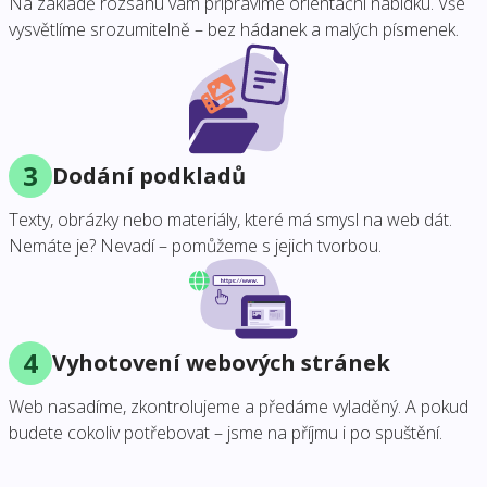
Na základě rozsahu vám připravíme orientační nabídku. Vše
vysvětlíme srozumitelně – bez hádanek a malých písmenek.
3
Dodání podkladů
Texty, obrázky nebo materiály, které má smysl na web dát.
Nemáte je? Nevadí – pomůžeme s jejich tvorbou.
4
Vyhotovení webových stránek
Web nasadíme, zkontrolujeme a předáme vyladěný. A pokud
budete cokoliv potřebovat – jsme na příjmu i po spuštění.