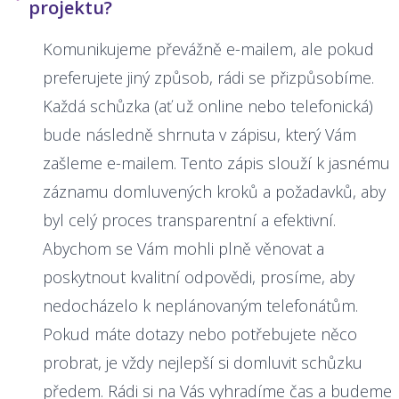
projektu?
Komunikujeme převážně e-mailem, ale pokud
preferujete jiný způsob, rádi se přizpůsobíme.
Každá schůzka (ať už online nebo telefonická)
bude následně shrnuta v zápisu, který Vám
zašleme e-mailem. Tento zápis slouží k jasnému
záznamu domluvených kroků a požadavků, aby
byl celý proces transparentní a efektivní.
Abychom se Vám mohli plně věnovat a
poskytnout kvalitní odpovědi, prosíme, aby
nedocházelo k neplánovaným telefonátům.
Pokud máte dotazy nebo potřebujete něco
probrat, je vždy nejlepší si domluvit schůzku
předem. Rádi si na Vás vyhradíme čas a budeme