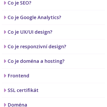
Co je SEO?
Co je Google Analytics?
Co je UX/UI design?
Co je responzivní design?
Co je doména a hosting?
Frontend
SSL certifikát
Doména