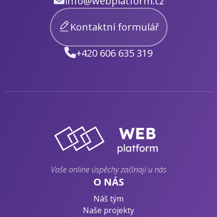
info@webplatform.cz
Kontaktní formulář
+420 606 635 319
Vaše online úspěchy začínají u nás
O NÁS
Náš tým
Naše projekty