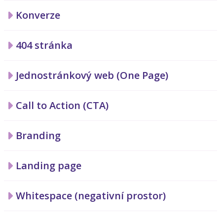
Konverze
404 stránka
Jednostránkový web (One Page)
Call to Action (CTA)
Branding
Landing page
Whitespace (negativní prostor)