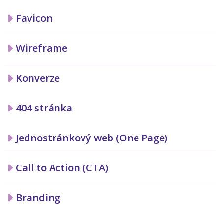
Favicon
Wireframe
Konverze
404 stránka
Jednostránkový web (One Page)
Call to Action (CTA)
Branding