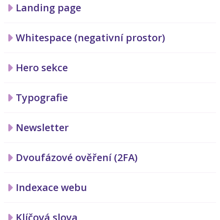
Landing page
Whitespace (negativní prostor)
Hero sekce
Typografie
Newsletter
Dvoufázové ověření (2FA)
Indexace webu
Klíčová slova