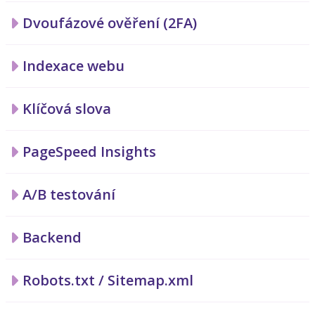
Dvoufázové ověření (2FA)
Indexace webu
Klíčová slova
PageSpeed Insights
A/B testování
Backend
Robots.txt / Sitemap.xml