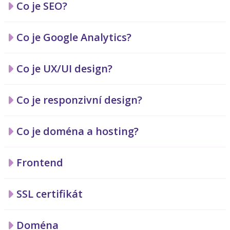
Co je SEO?
Co je Google Analytics?
Co je UX/UI design?
Co je responzivní design?
Co je doména a hosting?
Frontend
SSL certifikát
Doména