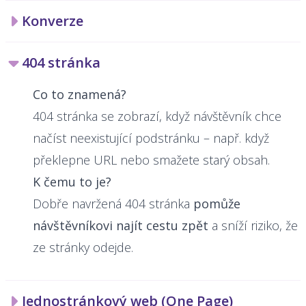
Konverze
404 stránka
Co to znamená?
404 stránka se zobrazí, když návštěvník chce
načíst neexistující podstránku – např. když
překlepne URL nebo smažete starý obsah.
K čemu to je?
Dobře navržená 404 stránka
pomůže
návštěvníkovi najít cestu zpět
a sníží riziko, že
ze stránky odejde.
Jednostránkový web (One Page)