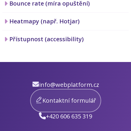
Bounce rate (míra opuštění)
Heatmapy (např. Hotjar)
Přístupnost (accessibility)
info@webplatform.cz
Kontaktní formulář
+420 606 635 319